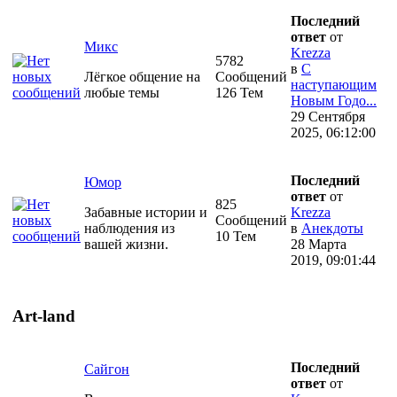
Последний
ответ
от
Микс
Krezza
5782
в
С
Лёгкое общение на
Сообщений
наступающим
любые темы
126 Тем
Новым Годо...
29 Сентября
2025, 06:12:00
Последний
Юмор
ответ
от
825
Забавные истории и
Krezza
Сообщений
наблюдения из
в
Анекдоты
10 Тем
вашей жизни.
28 Марта
2019, 09:01:44
Art-land
Последний
Сайгон
ответ
от