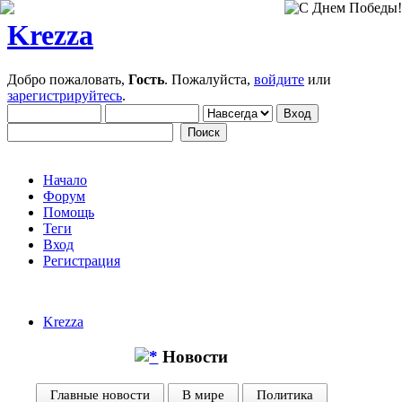
Krezza
Добро пожаловать,
Гость
. Пожалуйста,
войдите
или
зарегистрируйтесь
.
Начало
Форум
Помощь
Теги
Вход
Регистрация
Krezza
Новости
Главные новости
В мире
Политика