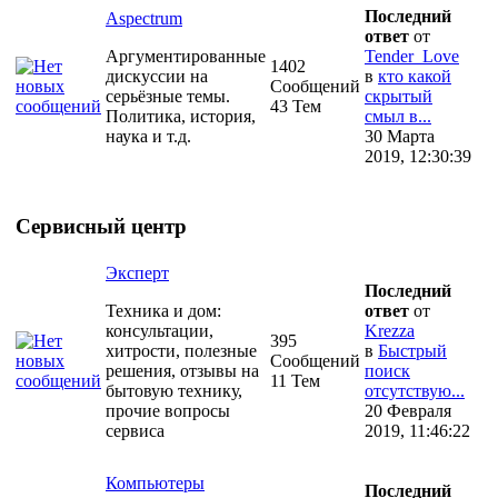
Последний
Aspectrum
ответ
от
Аргументированные
Tender_Love
1402
дискуссии на
в
кто какой
Сообщений
серьёзные темы.
скрытый
43 Тем
Политика, история,
смыл в...
наука и т.д.
30 Марта
2019, 12:30:39
Сервисный центр
Эксперт
Последний
Техника и дом:
ответ
от
консультации,
Krezza
395
хитрости, полезные
в
Быстрый
Сообщений
решения, отзывы на
поиск
11 Тем
бытовую технику,
отсутствую...
прочие вопросы
20 Февраля
сервиса
2019, 11:46:22
Компьютеры
Последний