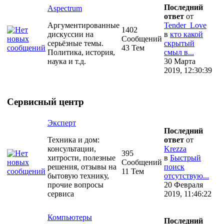
Последний
Aspectrum
ответ
от
Аргументированные
Tender_Love
1402
дискуссии на
в
кто какой
Сообщений
серьёзные темы.
скрытый
43 Тем
Политика, история,
смыл в...
наука и т.д.
30 Марта
2019, 12:30:39
Сервисный центр
Эксперт
Последний
Техника и дом:
ответ
от
консультации,
Krezza
395
хитрости, полезные
в
Быстрый
Сообщений
решения, отзывы на
поиск
11 Тем
бытовую технику,
отсутствую...
прочие вопросы
20 Февраля
сервиса
2019, 11:46:22
Компьютеры
Последний