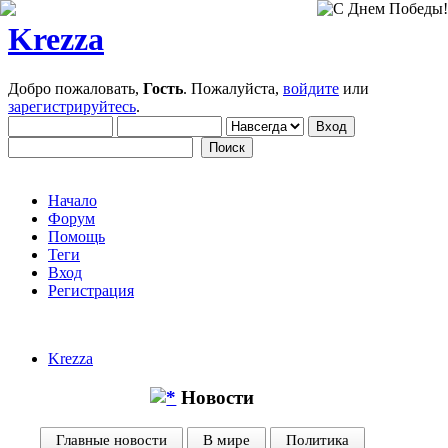
Krezza
Добро пожаловать,
Гость
. Пожалуйста,
войдите
или
зарегистрируйтесь
.
Начало
Форум
Помощь
Теги
Вход
Регистрация
Krezza
Новости
Главные новости
В мире
Политика