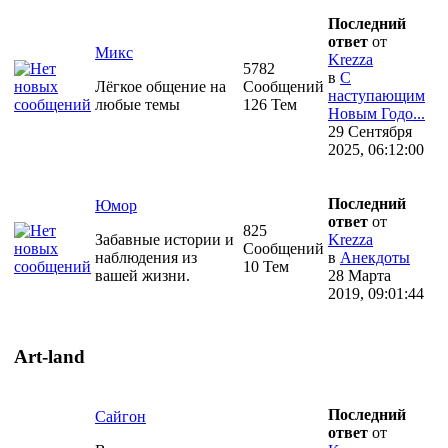
Последний
ответ
от
Микс
Krezza
5782
в
С
Лёгкое общение на
Сообщений
наступающим
любые темы
126 Тем
Новым Годо...
29 Сентября
2025, 06:12:00
Последний
Юмор
ответ
от
825
Забавные истории и
Krezza
Сообщений
наблюдения из
в
Анекдоты
10 Тем
вашей жизни.
28 Марта
2019, 09:01:44
Art-land
Последний
Сайгон
ответ
от