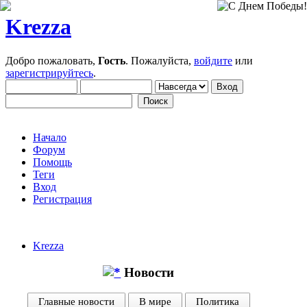
Krezza
Добро пожаловать,
Гость
. Пожалуйста,
войдите
или
зарегистрируйтесь
.
Начало
Форум
Помощь
Теги
Вход
Регистрация
Krezza
Новости
Главные новости
В мире
Политика