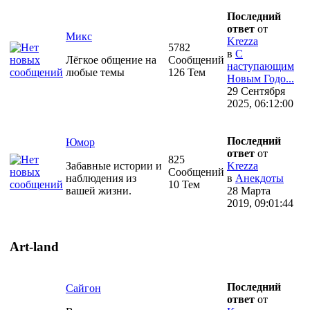
Последний
ответ
от
Микс
Krezza
5782
в
С
Лёгкое общение на
Сообщений
наступающим
любые темы
126 Тем
Новым Годо...
29 Сентября
2025, 06:12:00
Последний
Юмор
ответ
от
825
Забавные истории и
Krezza
Сообщений
наблюдения из
в
Анекдоты
10 Тем
вашей жизни.
28 Марта
2019, 09:01:44
Art-land
Последний
Сайгон
ответ
от