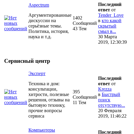
Последний
Aspectrum
ответ
от
Аргументированные
Tender_Love
1402
дискуссии на
в
кто какой
Сообщений
серьёзные темы.
скрытый
43 Тем
Политика, история,
смыл в...
наука и т.д.
30 Марта
2019, 12:30:39
Сервисный центр
Эксперт
Последний
Техника и дом:
ответ
от
консультации,
Krezza
395
хитрости, полезные
в
Быстрый
Сообщений
решения, отзывы на
поиск
11 Тем
бытовую технику,
отсутствую...
прочие вопросы
20 Февраля
сервиса
2019, 11:46:22
Компьютеры
Последний