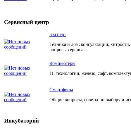
Сервисный центр
Эксперт
Техника и дом: консультации, хитрости
вопросы сервиса
Компьютеры
IT, технологии, железо, софт, комплект
Смартфоны
Общие вопросы, советы по выбору и и
Инкубаторий