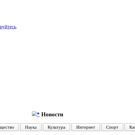
ируйтесь
.
Новости
щество
Наука
Культура
Интернет
Спорт
Ки