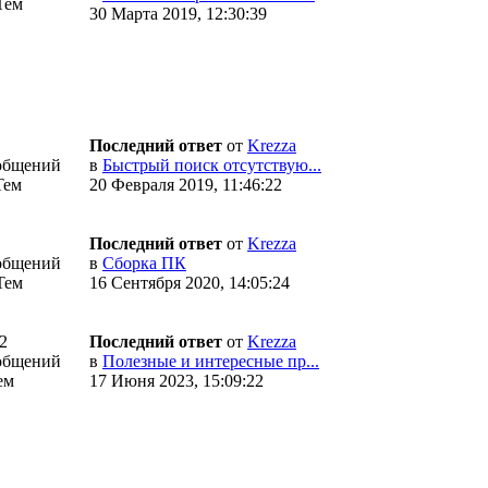
Тем
30 Марта 2019, 12:30:39
Последний ответ
от
Krezza
общений
в
Быстрый поиск отсутствую...
Тем
20 Февраля 2019, 11:46:22
Последний ответ
от
Krezza
общений
в
Сборка ПК
Тем
16 Сентября 2020, 14:05:24
2
Последний ответ
от
Krezza
общений
в
Полезные и интересные пр...
ем
17 Июня 2023, 15:09:22