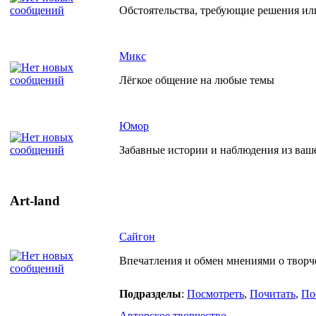
Обстоятельства, требующие решения ил
Микс
Лёгкое общение на любые темы
Юмор
Забавные истории и наблюдения из ваш
Art-land
Сайгон
Впечатления и обмен мнениями о творче
Подразделы
:
Посмотреть
,
Почитать
,
По
Авторское творчество