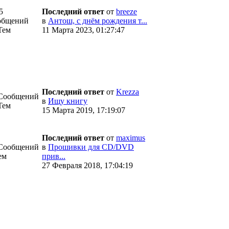
5
Последний ответ
от
breeze
общений
в
Антош, с днём рождения т...
Тем
11 Марта 2023, 01:27:47
Последний ответ
от
Krezza
 Сообщений
в
Ищу книгу
Тем
15 Марта 2019, 17:19:07
Последний ответ
от
maximus
 Сообщений
в
Прошивки для CD/DVD
ем
прив...
27 Февраля 2018, 17:04:19