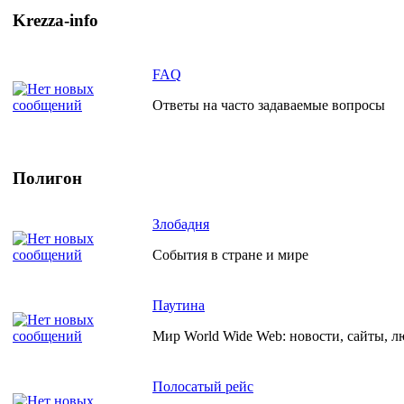
Krezza-info
FAQ
Ответы на часто задаваемые вопросы
Полигон
Злобадня
События в стране и мире
Паутина
Мир World Wide Web: новости, сайты, л
Полосатый рейс