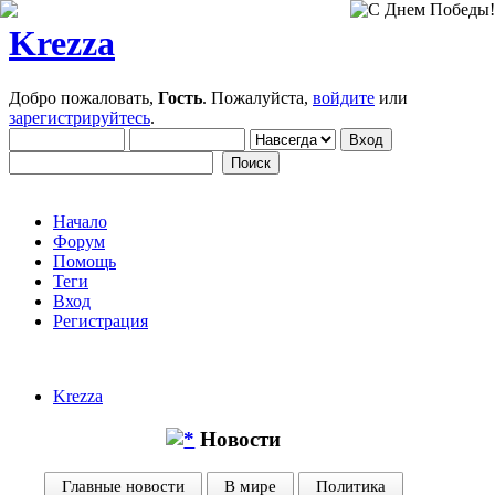
Krezza
Добро пожаловать,
Гость
. Пожалуйста,
войдите
или
зарегистрируйтесь
.
Начало
Форум
Помощь
Теги
Вход
Регистрация
Krezza
Новости
Главные новости
В мире
Политика