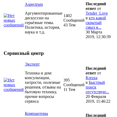
Последний
Aspectrum
ответ
от
Аргументированные
Tender_Love
1402
дискуссии на
в
кто какой
Сообщений
серьёзные темы.
скрытый
43 Тем
Политика, история,
смыл в...
наука и т.д.
30 Марта
2019, 12:30:39
Сервисный центр
Эксперт
Последний
Техника и дом:
ответ
от
консультации,
Krezza
395
хитрости, полезные
в
Быстрый
Сообщений
решения, отзывы на
поиск
11 Тем
бытовую технику,
отсутствую...
прочие вопросы
20 Февраля
сервиса
2019, 11:46:22
Компьютеры
Последний