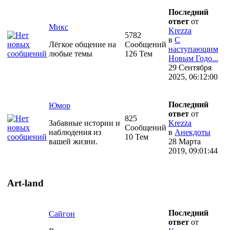
Последний
ответ
от
Микс
Krezza
5782
в
С
Лёгкое общение на
Сообщений
наступающим
любые темы
126 Тем
Новым Годо...
29 Сентября
2025, 06:12:00
Последний
Юмор
ответ
от
825
Забавные истории и
Krezza
Сообщений
наблюдения из
в
Анекдоты
10 Тем
вашей жизни.
28 Марта
2019, 09:01:44
Art-land
Последний
Сайгон
ответ
от