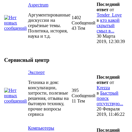
Последний
Aspectrum
ответ
от
Аргументированные
Tender_Love
1402
дискуссии на
в
кто какой
Сообщений
серьёзные темы.
скрытый
43 Тем
Политика, история,
смыл в...
наука и т.д.
30 Марта
2019, 12:30:39
Сервисный центр
Эксперт
Последний
Техника и дом:
ответ
от
консультации,
Krezza
395
хитрости, полезные
в
Быстрый
Сообщений
решения, отзывы на
поиск
11 Тем
бытовую технику,
отсутствую...
прочие вопросы
20 Февраля
сервиса
2019, 11:46:22
Компьютеры
Последний