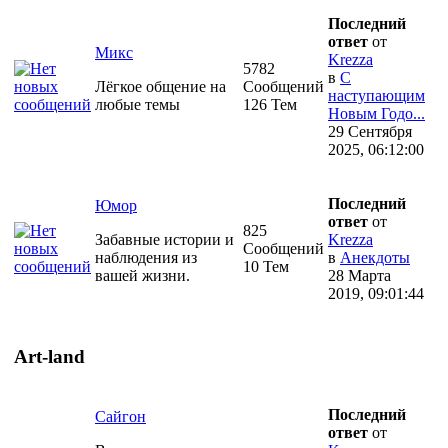
Последний
ответ
от
Микс
Krezza
5782
в
С
Лёгкое общение на
Сообщений
наступающим
любые темы
126 Тем
Новым Годо...
29 Сентября
2025, 06:12:00
Последний
Юмор
ответ
от
825
Забавные истории и
Krezza
Сообщений
наблюдения из
в
Анекдоты
10 Тем
вашей жизни.
28 Марта
2019, 09:01:44
Art-land
Последний
Сайгон
ответ
от