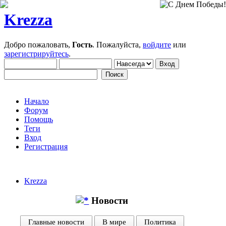
Krezza
Добро пожаловать,
Гость
. Пожалуйста,
войдите
или
зарегистрируйтесь
.
Начало
Форум
Помощь
Теги
Вход
Регистрация
Krezza
Новости
Главные новости
В мире
Политика