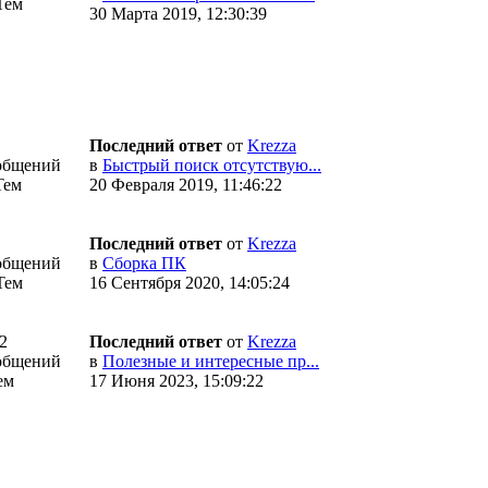
Тем
30 Марта 2019, 12:30:39
Последний ответ
от
Krezza
общений
в
Быстрый поиск отсутствую...
Тем
20 Февраля 2019, 11:46:22
Последний ответ
от
Krezza
общений
в
Сборка ПК
Тем
16 Сентября 2020, 14:05:24
2
Последний ответ
от
Krezza
общений
в
Полезные и интересные пр...
ем
17 Июня 2023, 15:09:22