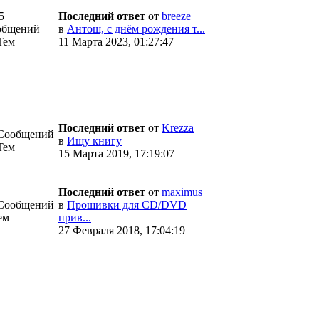
5
Последний ответ
от
breeze
общений
в
Антош, с днём рождения т...
Тем
11 Марта 2023, 01:27:47
Последний ответ
от
Krezza
 Сообщений
в
Ищу книгу
Тем
15 Марта 2019, 17:19:07
Последний ответ
от
maximus
 Сообщений
в
Прошивки для CD/DVD
ем
прив...
27 Февраля 2018, 17:04:19