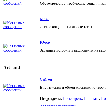
Обстоятельства, требующие решения ил
Микс
Лёгкое общение на любые темы
Юмор
Забавные истории и наблюдения из ваш
Art-land
Сайгон
Впечатления и обмен мнениями о творче
Подразделы
:
Посмотреть
,
Почитать
,
По
Авторское творчество