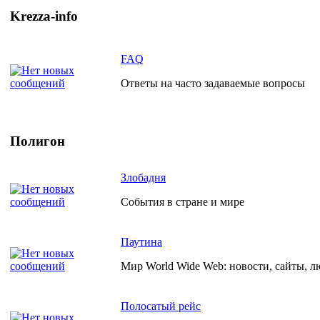
Krezza-info
FAQ
Ответы на часто задаваемые вопросы
Полигон
Злобадня
События в стране и мире
Паутина
Мир World Wide Web: новости, сайты, л
Полосатый рейс