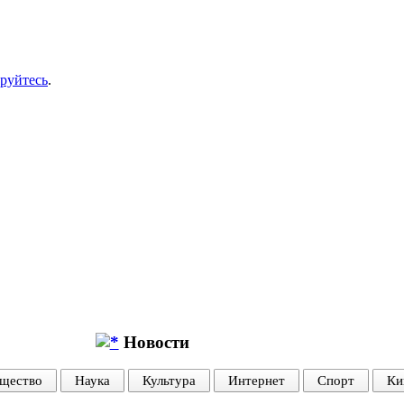
ируйтесь
.
Новости
щество
Наука
Культура
Интернет
Спорт
Ки