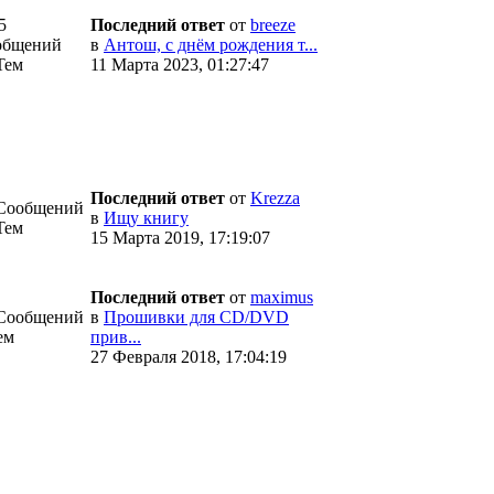
5
Последний ответ
от
breeze
общений
в
Антош, с днём рождения т...
Тем
11 Марта 2023, 01:27:47
Последний ответ
от
Krezza
 Сообщений
в
Ищу книгу
Тем
15 Марта 2019, 17:19:07
Последний ответ
от
maximus
 Сообщений
в
Прошивки для CD/DVD
ем
прив...
27 Февраля 2018, 17:04:19