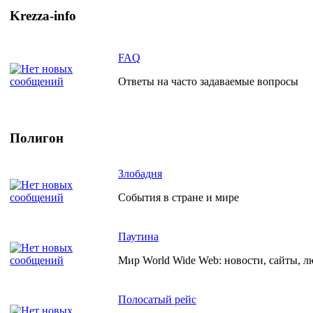
Krezza-info
FAQ
Ответы на часто задаваемые вопросы
Полигон
Злобадня
События в стране и мире
Паутина
Мир World Wide Web: новости, сайты, л
Полосатый рейс