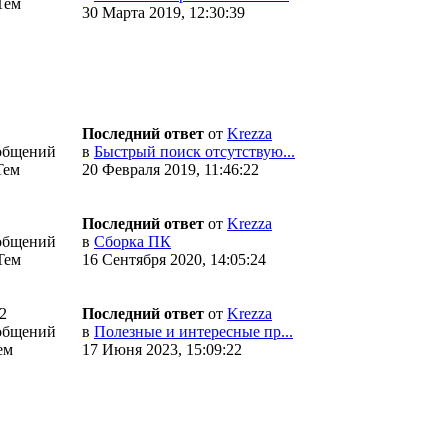
Тем
30 Марта 2019, 12:30:39
Последний ответ
от
Krezza
общений
в
Быстрый поиск отсутствую...
Тем
20 Февраля 2019, 11:46:22
Последний ответ
от
Krezza
общений
в
Сборка ПК
Тем
16 Сентября 2020, 14:05:24
2
Последний ответ
от
Krezza
общений
в
Полезные и интересные пр...
ем
17 Июня 2023, 15:09:22