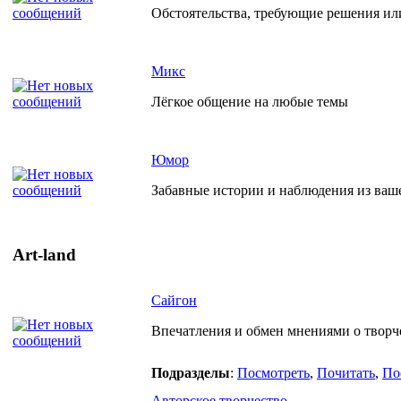
Обстоятельства, требующие решения ил
Микс
Лёгкое общение на любые темы
Юмор
Забавные истории и наблюдения из ваш
Art-land
Сайгон
Впечатления и обмен мнениями о творче
Подразделы
:
Посмотреть
,
Почитать
,
По
Авторское творчество