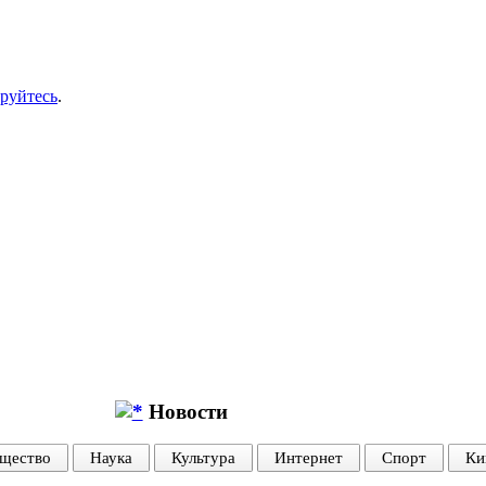
ируйтесь
.
Новости
щество
Наука
Культура
Интернет
Спорт
Ки