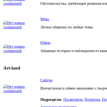
Обстоятельства, требующие решения ил
Микс
Лёгкое общение на любые темы
Юмор
Забавные истории и наблюдения из ваш
Art-land
Сайгон
Впечатления и обмен мнениями о творче
Подразделы
:
Посмотреть
,
Почитать
,
По
Авторское творчество