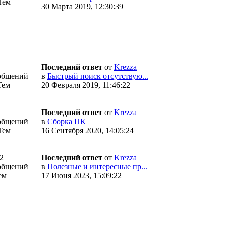
Тем
30 Марта 2019, 12:30:39
Последний ответ
от
Krezza
общений
в
Быстрый поиск отсутствую...
Тем
20 Февраля 2019, 11:46:22
Последний ответ
от
Krezza
общений
в
Сборка ПК
Тем
16 Сентября 2020, 14:05:24
2
Последний ответ
от
Krezza
общений
в
Полезные и интересные пр...
ем
17 Июня 2023, 15:09:22