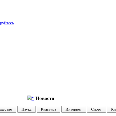
ируйтесь
.
Новости
щество
Наука
Культура
Интернет
Спорт
Ки