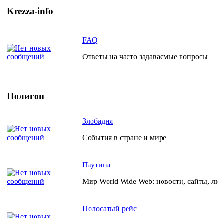
Krezza-info
FAQ
Ответы на часто задаваемые вопросы
Полигон
Злобадня
События в стране и мире
Паутина
Мир World Wide Web: новости, сайты, л
Полосатый рейс