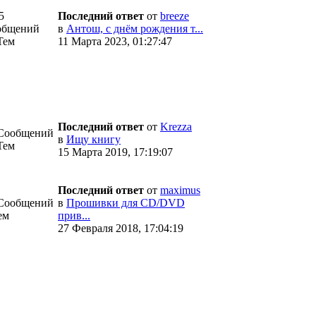
5
Последний ответ
от
breeze
общений
в
Антош, с днём рождения т...
Тем
11 Марта 2023, 01:27:47
Последний ответ
от
Krezza
 Сообщений
в
Ищу книгу
Тем
15 Марта 2019, 17:19:07
Последний ответ
от
maximus
 Сообщений
в
Прошивки для CD/DVD
ем
прив...
27 Февраля 2018, 17:04:19