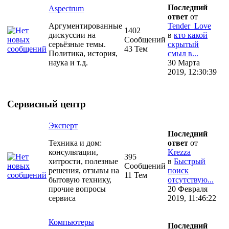
Последний
Aspectrum
ответ
от
Аргументированные
Tender_Love
1402
дискуссии на
в
кто какой
Сообщений
серьёзные темы.
скрытый
43 Тем
Политика, история,
смыл в...
наука и т.д.
30 Марта
2019, 12:30:39
Сервисный центр
Эксперт
Последний
Техника и дом:
ответ
от
консультации,
Krezza
395
хитрости, полезные
в
Быстрый
Сообщений
решения, отзывы на
поиск
11 Тем
бытовую технику,
отсутствую...
прочие вопросы
20 Февраля
сервиса
2019, 11:46:22
Компьютеры
Последний