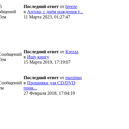
5
Последний ответ
от
breeze
общений
в
Антош, с днём рождения т...
Тем
11 Марта 2023, 01:27:47
Последний ответ
от
Krezza
 Сообщений
в
Ищу книгу
Тем
15 Марта 2019, 17:19:07
Последний ответ
от
maximus
 Сообщений
в
Прошивки для CD/DVD
ем
прив...
27 Февраля 2018, 17:04:19