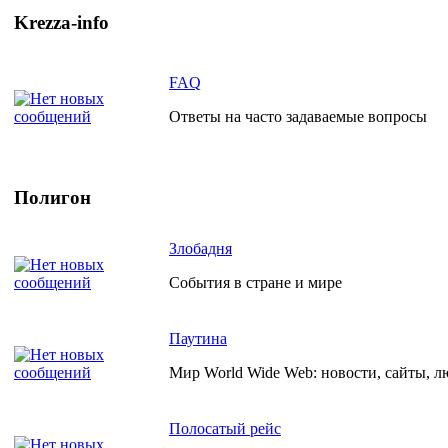
Krezza-info
FAQ
Ответы на часто задаваемые вопросы
Полигон
Злобадня
События в стране и мире
Паутина
Мир World Wide Web: новости, сайты, л
Полосатый рейс