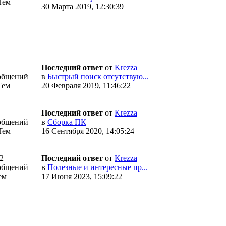
Тем
30 Марта 2019, 12:30:39
Последний ответ
от
Krezza
общений
в
Быстрый поиск отсутствую...
Тем
20 Февраля 2019, 11:46:22
Последний ответ
от
Krezza
общений
в
Сборка ПК
Тем
16 Сентября 2020, 14:05:24
2
Последний ответ
от
Krezza
общений
в
Полезные и интересные пр...
ем
17 Июня 2023, 15:09:22