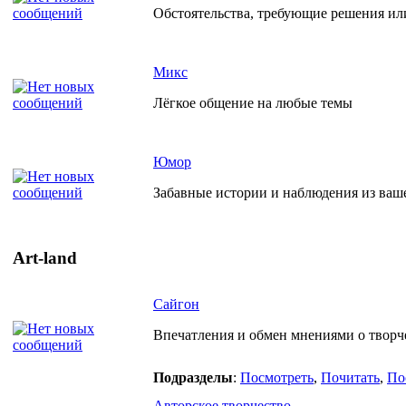
Обстоятельства, требующие решения ил
Микс
Лёгкое общение на любые темы
Юмор
Забавные истории и наблюдения из ваш
Art-land
Сайгон
Впечатления и обмен мнениями о творче
Подразделы
:
Посмотреть
,
Почитать
,
По
Авторское творчество