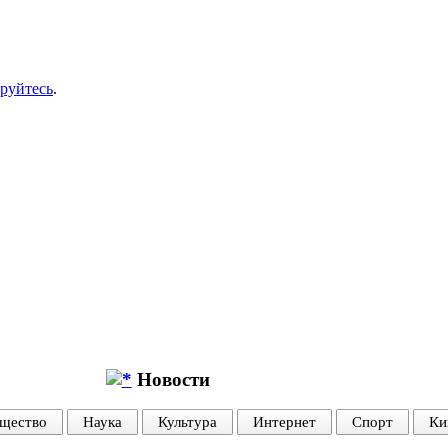
ируйтесь
.
Новости
щество
Наука
Культура
Интернет
Спорт
Ки