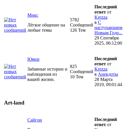
Последний
ответ
от
Микс
Krezza
5782
в
С
Лёгкое общение на
Сообщений
наступающим
любые темы
126 Тем
Новым Годо...
29 Сентября
2025, 06:12:00
Последний
Юмор
ответ
от
825
Забавные истории и
Krezza
Сообщений
наблюдения из
в
Анекдоты
10 Тем
вашей жизни.
28 Марта
2019, 09:01:44
Art-land
Последний
Сайгон
ответ
от