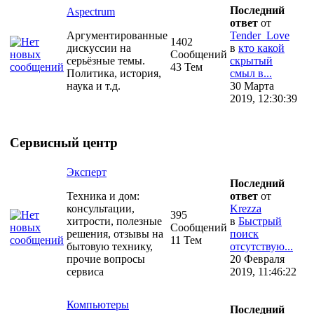
Последний
Aspectrum
ответ
от
Аргументированные
Tender_Love
1402
дискуссии на
в
кто какой
Сообщений
серьёзные темы.
скрытый
43 Тем
Политика, история,
смыл в...
наука и т.д.
30 Марта
2019, 12:30:39
Сервисный центр
Эксперт
Последний
Техника и дом:
ответ
от
консультации,
Krezza
395
хитрости, полезные
в
Быстрый
Сообщений
решения, отзывы на
поиск
11 Тем
бытовую технику,
отсутствую...
прочие вопросы
20 Февраля
сервиса
2019, 11:46:22
Компьютеры
Последний