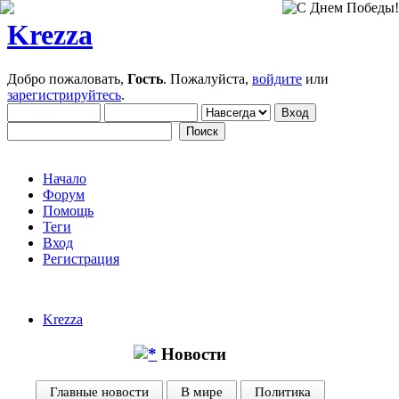
Krezza
Добро пожаловать,
Гость
. Пожалуйста,
войдите
или
зарегистрируйтесь
.
Начало
Форум
Помощь
Теги
Вход
Регистрация
Krezza
Новости
Главные новости
В мире
Политика