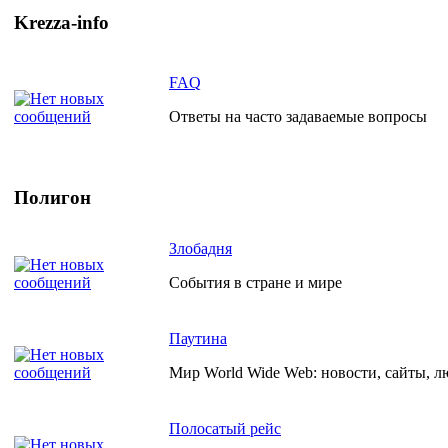
Krezza-info
FAQ
Ответы на часто задаваемые вопросы
Полигон
Злобадня
События в стране и мире
Паутина
Мир World Wide Web: новости, сайты, л
Полосатый рейс