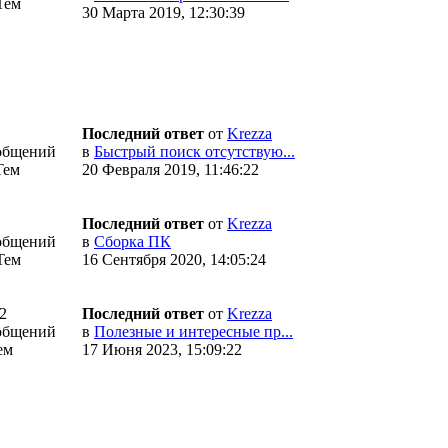
Тем
30 Марта 2019, 12:30:39
Последний ответ
от
Krezza
общений
в
Быстрый поиск отсутствую...
Тем
20 Февраля 2019, 11:46:22
Последний ответ
от
Krezza
общений
в
Сборка ПК
Тем
16 Сентября 2020, 14:05:24
2
Последний ответ
от
Krezza
общений
в
Полезные и интересные пр...
ем
17 Июня 2023, 15:09:22