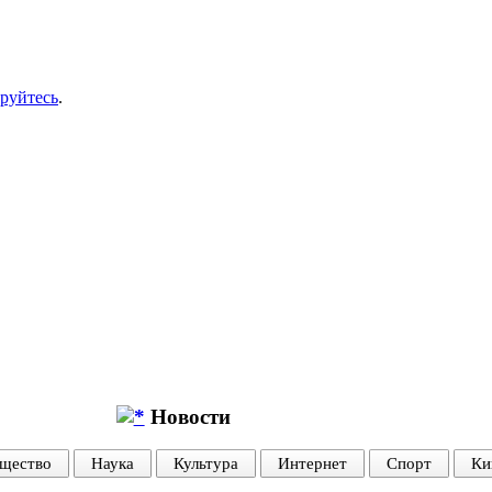
ируйтесь
.
Новости
щество
Наука
Культура
Интернет
Спорт
Ки