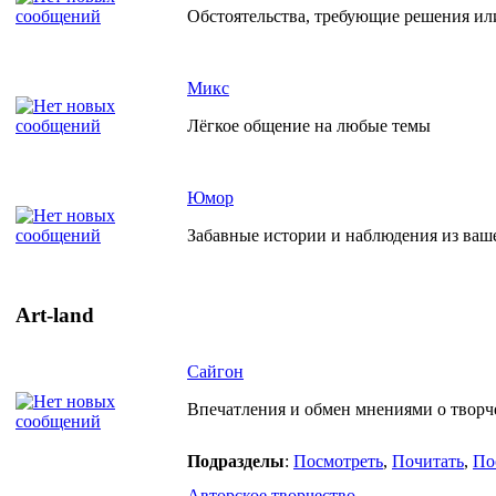
Обстоятельства, требующие решения ил
Микс
Лёгкое общение на любые темы
Юмор
Забавные истории и наблюдения из ваш
Art-land
Сайгон
Впечатления и обмен мнениями о творче
Подразделы
:
Посмотреть
,
Почитать
,
По
Авторское творчество