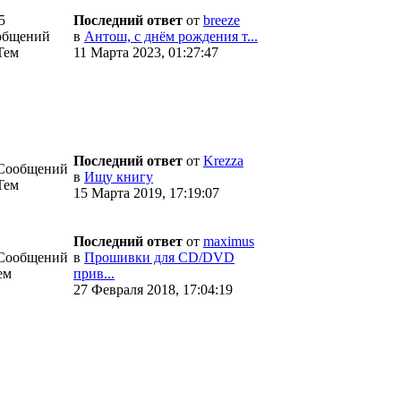
5
Последний ответ
от
breeze
общений
в
Антош, с днём рождения т...
Тем
11 Марта 2023, 01:27:47
Последний ответ
от
Krezza
 Сообщений
в
Ищу книгу
Тем
15 Марта 2019, 17:19:07
Последний ответ
от
maximus
 Сообщений
в
Прошивки для CD/DVD
ем
прив...
27 Февраля 2018, 17:04:19