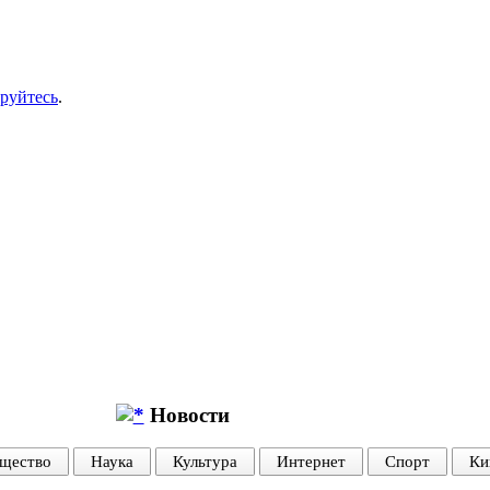
ируйтесь
.
Новости
щество
Наука
Культура
Интернет
Спорт
Ки