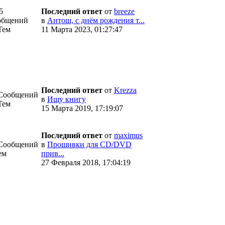
5
Последний ответ
от
breeze
общений
в
Антош, с днём рождения т...
Тем
11 Марта 2023, 01:27:47
Последний ответ
от
Krezza
 Сообщений
в
Ищу книгу
Тем
15 Марта 2019, 17:19:07
Последний ответ
от
maximus
 Сообщений
в
Прошивки для CD/DVD
ем
прив...
27 Февраля 2018, 17:04:19