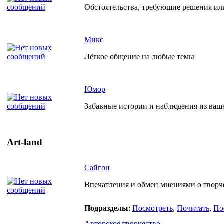
Обстоятельства, требующие решения ил
Микс
Лёгкое общение на любые темы
Юмор
Забавные истории и наблюдения из ваш
Art-land
Сайгон
Впечатления и обмен мнениями о творче
Подразделы
:
Посмотреть
,
Почитать
,
По
Авторское творчество