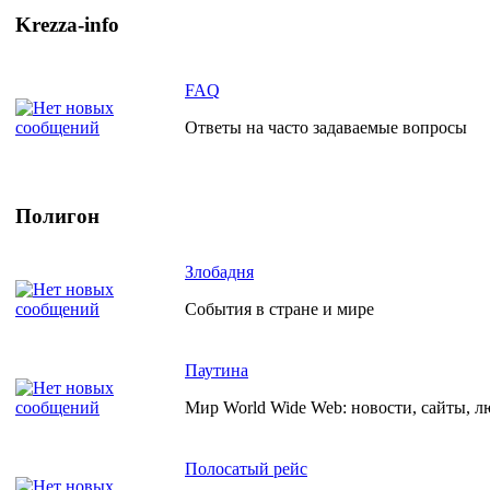
Krezza-info
FAQ
Ответы на часто задаваемые вопросы
Полигон
Злобадня
События в стране и мире
Паутина
Мир World Wide Web: новости, сайты, л
Полосатый рейс