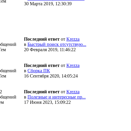
Тем
30 Марта 2019, 12:30:39
Последний ответ
от
Krezza
общений
в
Быстрый поиск отсутствую...
Тем
20 Февраля 2019, 11:46:22
Последний ответ
от
Krezza
общений
в
Сборка ПК
Тем
16 Сентября 2020, 14:05:24
2
Последний ответ
от
Krezza
общений
в
Полезные и интересные пр...
ем
17 Июня 2023, 15:09:22