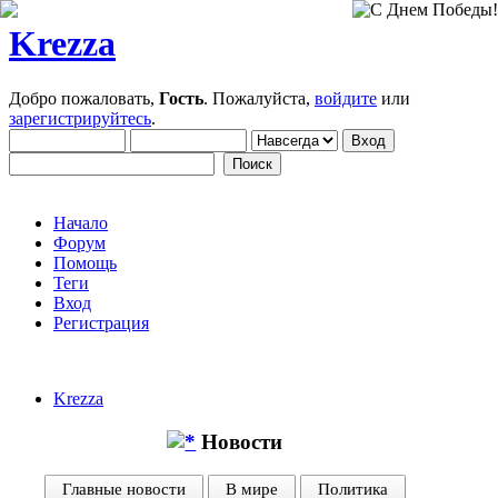
Krezza
Добро пожаловать,
Гость
. Пожалуйста,
войдите
или
зарегистрируйтесь
.
Начало
Форум
Помощь
Теги
Вход
Регистрация
Krezza
Новости
Главные новости
В мире
Политика