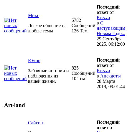
Последний
ответ
от
Микс
Krezza
5782
в
С
Лёгкое общение на
Сообщений
наступающим
любые темы
126 Тем
Новым Годо...
29 Сентября
2025, 06:12:00
Последний
Юмор
ответ
от
825
Забавные истории и
Krezza
Сообщений
наблюдения из
в
Анекдоты
10 Тем
вашей жизни.
28 Марта
2019, 09:01:44
Art-land
Последний
Сайгон
ответ
от