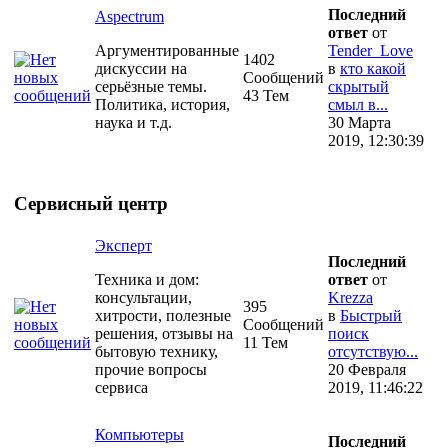
Последний
Aspectrum
ответ
от
Аргументированные
Tender_Love
1402
дискуссии на
в
кто какой
Сообщений
серьёзные темы.
скрытый
43 Тем
Политика, история,
смыл в...
наука и т.д.
30 Марта
2019, 12:30:39
Сервисный центр
Эксперт
Последний
Техника и дом:
ответ
от
консультации,
Krezza
395
хитрости, полезные
в
Быстрый
Сообщений
решения, отзывы на
поиск
11 Тем
бытовую технику,
отсутствую...
прочие вопросы
20 Февраля
сервиса
2019, 11:46:22
Компьютеры
Последний