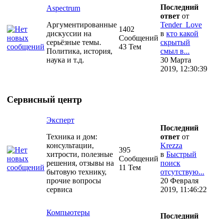
Последний
Aspectrum
ответ
от
Аргументированные
Tender_Love
1402
дискуссии на
в
кто какой
Сообщений
серьёзные темы.
скрытый
43 Тем
Политика, история,
смыл в...
наука и т.д.
30 Марта
2019, 12:30:39
Сервисный центр
Эксперт
Последний
Техника и дом:
ответ
от
консультации,
Krezza
395
хитрости, полезные
в
Быстрый
Сообщений
решения, отзывы на
поиск
11 Тем
бытовую технику,
отсутствую...
прочие вопросы
20 Февраля
сервиса
2019, 11:46:22
Компьютеры
Последний