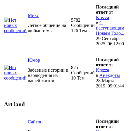
Последний
ответ
от
Микс
Krezza
5782
в
С
Лёгкое общение на
Сообщений
наступающим
любые темы
126 Тем
Новым Годо...
29 Сентября
2025, 06:12:00
Последний
Юмор
ответ
от
825
Забавные истории и
Krezza
Сообщений
наблюдения из
в
Анекдоты
10 Тем
вашей жизни.
28 Марта
2019, 09:01:44
Art-land
Последний
Сайгон
ответ
от