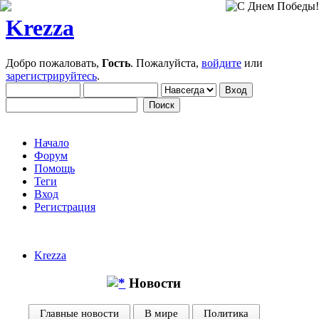
Krezza
Добро пожаловать,
Гость
. Пожалуйста,
войдите
или
зарегистрируйтесь
.
Начало
Форум
Помощь
Теги
Вход
Регистрация
Krezza
Новости
Главные новости
В мире
Политика