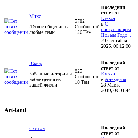
Последний
ответ
от
Микс
Krezza
5782
в
С
Лёгкое общение на
Сообщений
наступающим
любые темы
126 Тем
Новым Годо...
29 Сентября
2025, 06:12:00
Последний
Юмор
ответ
от
825
Забавные истории и
Krezza
Сообщений
наблюдения из
в
Анекдоты
10 Тем
вашей жизни.
28 Марта
2019, 09:01:44
Art-land
Последний
Сайгон
ответ
от