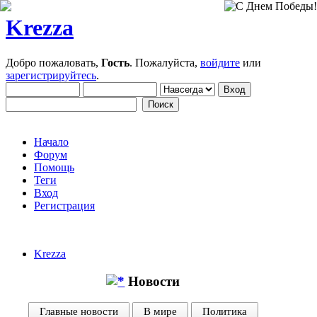
Krezza
Добро пожаловать,
Гость
. Пожалуйста,
войдите
или
зарегистрируйтесь
.
Начало
Форум
Помощь
Теги
Вход
Регистрация
Krezza
Новости
Главные новости
В мире
Политика