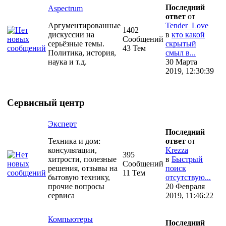
Последний
Aspectrum
ответ
от
Аргументированные
Tender_Love
1402
дискуссии на
в
кто какой
Сообщений
серьёзные темы.
скрытый
43 Тем
Политика, история,
смыл в...
наука и т.д.
30 Марта
2019, 12:30:39
Сервисный центр
Эксперт
Последний
Техника и дом:
ответ
от
консультации,
Krezza
395
хитрости, полезные
в
Быстрый
Сообщений
решения, отзывы на
поиск
11 Тем
бытовую технику,
отсутствую...
прочие вопросы
20 Февраля
сервиса
2019, 11:46:22
Компьютеры
Последний