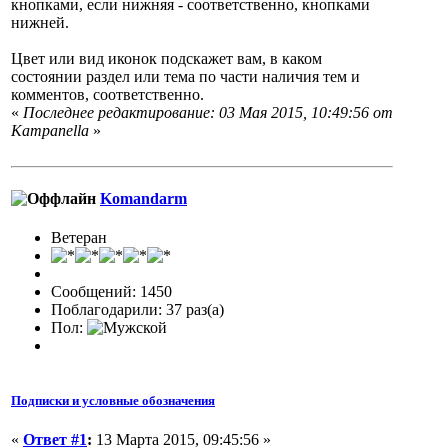
кнопками, если нижняя - соответственно, кнопками
нижней.
Цвет или вид иконок подскажет вам, в каком
состоянии раздел или тема по части наличия тем и
комментов, соответственно.
«
Последнее редактирование: 03 Мая 2015, 10:49:56 от
Кampanella
»
Komandarm
Ветеран
Сообщений: 1450
Поблагодарили: 37 раз(а)
Пол:
Подписки и условные обозначения
«
Ответ #1
:
13 Марта 2015, 09:45:56 »