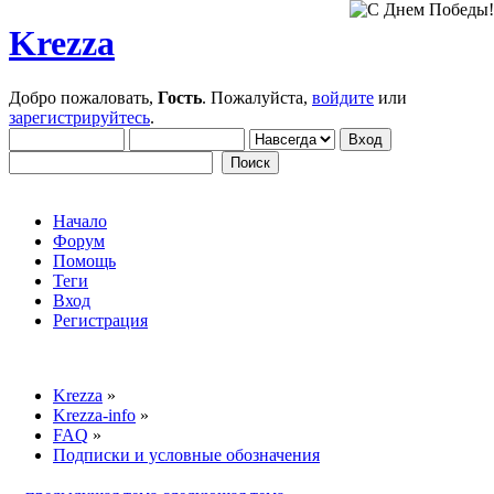
Krezza
Добро пожаловать,
Гость
. Пожалуйста,
войдите
или
зарегистрируйтесь
.
Начало
Форум
Помощь
Теги
Вход
Регистрация
Krezza
»
Krezza-info
»
FAQ
»
Подписки и условные обозначения