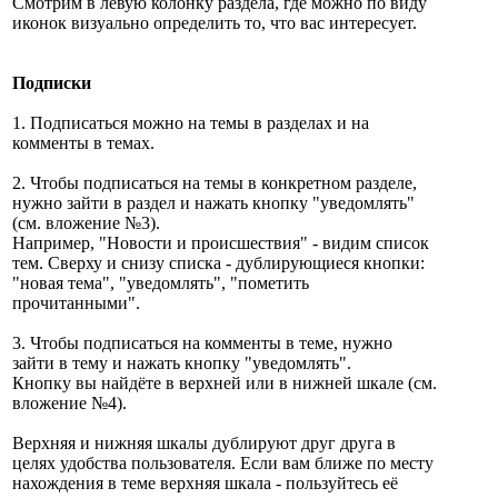
Смотрим в левую колонку раздела, где можно по виду
иконок визуально определить то, что вас интересует.
Подписки
1. Подписаться можно на темы в разделах и на
комменты в темах.
2. Чтобы подписаться на темы в конкретном разделе,
нужно зайти в раздел и нажать кнопку "уведомлять"
(см. вложение №3).
Например, "Новости и происшествия" - видим список
тем. Сверху и снизу списка - дублирующиеся кнопки:
"новая тема", "уведомлять", "пометить
прочитанными".
3. Чтобы подписаться на комменты в теме, нужно
зайти в тему и нажать кнопку "уведомлять".
Кнопку вы найдёте в верхней или в нижней шкале (см.
вложение №4).
Верхняя и нижняя шкалы дублируют друг друга в
целях удобства пользователя. Если вам ближе по месту
нахождения в теме верхняя шкала - пользуйтесь её