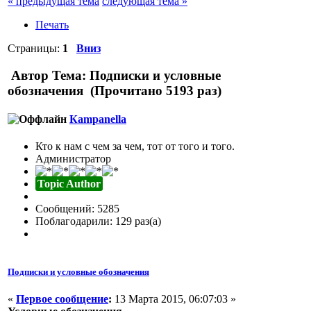
« предыдущая тема
следующая тема »
Печать
Страницы:
1
Вниз
Автор
Тема: Подписки и условные
обозначения (Прочитано 5193 раз)
Кampanella
Кто к нам с чем за чем, тот от того и того.
Администратор
Topic Author
Сообщений: 5285
Поблагодарили: 129 раз(а)
Подписки и условные обозначения
«
Первое сообщение
:
13 Марта 2015, 06:07:03 »