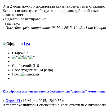
Эти 2 мода можно использовать как в тандеме, так и отдельно.
Если вы используете обе функции, порядок действий таков:
- ник в ответ
- выделенное цитирование
- ваш текст
«
Последнее редактирование: 03 Мая 2015, 10:45:41 от Кampan
Lea
Старожил
Сообщений: 316
Поблагодарили: 14 раз(а)
Пол:
Как обратиться к конкретному собеседнику или "адресные" комментарии
«
Ответ #1
:
13 Марта 2015, 15:10:57 »
В тапаталке приходит оповещение, если ответили с цитирова