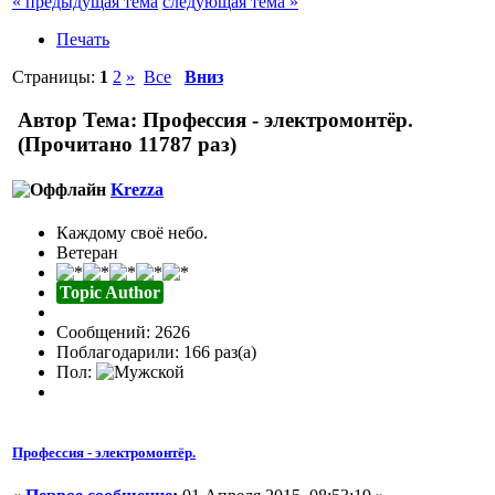
« предыдущая тема
следующая тема »
Печать
Страницы:
1
2
»
Все
Вниз
Автор
Тема: Профессия - электромонтёр.
(Прочитано 11787 раз)
Krezza
Каждому своё небо.
Ветеран
Topic Author
Сообщений: 2626
Поблагодарили: 166 раз(а)
Пол:
Профессия - электромонтёр.