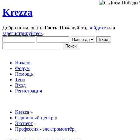
Krezza
Добро пожаловать,
Гость
. Пожалуйста,
войдите
или
зарегистрируйтесь
.
Начало
Форум
Помощь
Теги
Вход
Регистрация
Krezza
»
Сервисный центр
»
Эксперт
»
Профессия - электромонтёр.