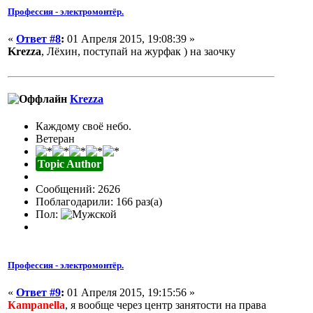
Профессия - электромонтёр.
«
Ответ #8
:
01 Апреля 2015, 19:08:39 »
Krezza
, Лёхин, поступай на журфак ) на заочку
Krezza
Каждому своё небо.
Ветеран
Topic Author
Сообщений: 2626
Поблагодарили: 166 раз(а)
Пол:
Профессия - электромонтёр.
«
Ответ #9
:
01 Апреля 2015, 19:15:56 »
Кampanella
, я вообще через центр занятости на права