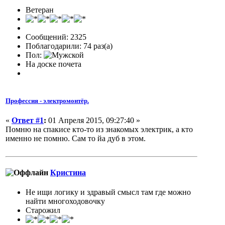
Ветеран
Сообщений: 2325
Поблагодарили: 74 раз(а)
Пол:
На доске почета
Профессия - электромонтёр.
«
Ответ #1
:
01 Апреля 2015, 09:27:40 »
Помню на спакисе кто-то из знакомых электрик, а кто
именно не помню. Сам то йа дуб в этом.
Кристина
Не ищи логику и здравый смысл там где можно
найти многоходовочку
Старожил