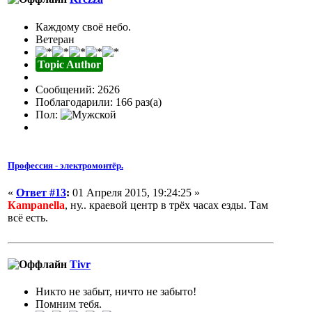
Каждому своё небо.
Ветеран
Topic Author
Сообщений: 2626
Поблагодарили: 166 раз(а)
Пол:
Профессия - электромонтёр.
«
Ответ #13
:
01 Апреля 2015, 19:24:25 »
Кampanella
, ну.. краевой центр в трёх часах езды. Там
всё есть.
Tivr
Никто не забыт, ничто не забыто!
Помним тебя.