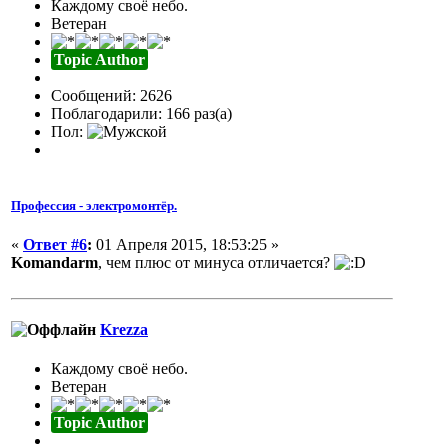
Каждому своё небо.
Ветеран
Topic Author
Сообщений: 2626
Поблагодарили: 166 раз(а)
Пол:
Профессия - электромонтёр.
«
Ответ #6
:
01 Апреля 2015, 18:53:25 »
Komandarm
, чем плюс от минуса отличается?
Krezza
Каждому своё небо.
Ветеран
Topic Author