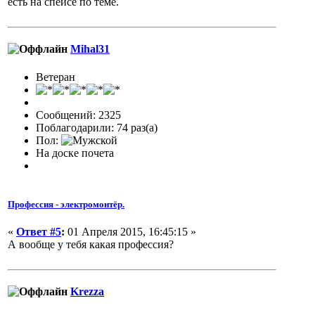
есть на спейсе по теме.
Mihal31
Ветеран
Сообщений: 2325
Поблагодарили: 74 раз(а)
Пол:
На доске почета
Профессия - электромонтёр.
«
Ответ #5
:
01 Апреля 2015, 16:45:15 »
А вообще у тебя какая профессия?
Krezza