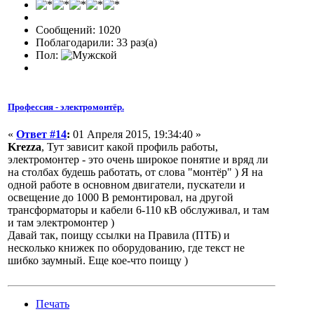
Сообщений: 1020
Поблагодарили: 33 раз(а)
Пол:
Профессия - электромонтёр.
«
Ответ #14
:
01 Апреля 2015, 19:34:40 »
Krezza
, Тут зависит какой профиль работы,
электромонтер - это очень широкое понятие и вряд ли
на столбах будешь работать, от слова "монтёр" ) Я на
одной работе в основном двигатели, пускатели и
освещение до 1000 В ремонтировал, на другой
трансформаторы и кабели 6-110 кВ обслуживал, и там
и там электромонтер )
Давай так, поищу ссылки на Правила (ПТБ) и
несколько книжек по оборудованию, где текст не
шибко заумный. Еще кое-что поищу )
Печать