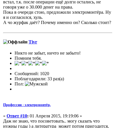
встал, т.к. после операции ещё долги остались, не
говоря уже о 30.000 денег на права.
Пока в очереди стою, предложили электромонтёра. Ну
я и согласился, хуль.
А чо журфак даёт? Почему именно он? Сколько стоит?
Tivr
Никто не забыт, ничто не забыто!
Помним тебя.
Сообщений: 1020
Поблагодарили: 33 раз(а)
Пол:
Профессия - электромонтёр.
«
Ответ #10
:
01 Апреля 2015, 19:19:06 »
Даж не знаю, что посоветовать.. могу сказать что
нужны годы ) а литература может потом пригодится,