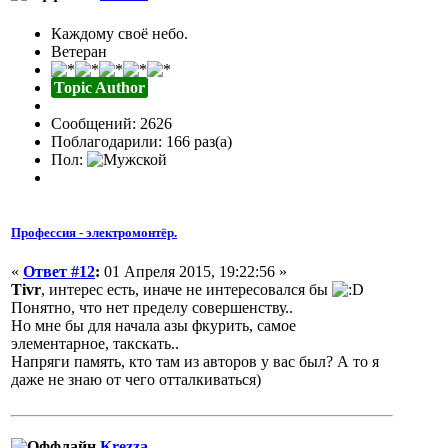
Каждому своё небо.
Ветеран
Topic Author
Сообщений: 2626
Поблагодарили: 166 раз(а)
Пол:
Профессия - электромонтёр.
«
Ответ #12
:
01 Апреля 2015, 19:22:56 »
Tivr
, интерес есть, иначе не интересовался бы
Понятно, что нет пределу совершенству..
Но мне бы для начала азы фкурить, самое
элементарное, такскать..
Напряги память, кто там из авторов у вас был? А то я
даже не знаю от чего отталкиваться)
Krezza