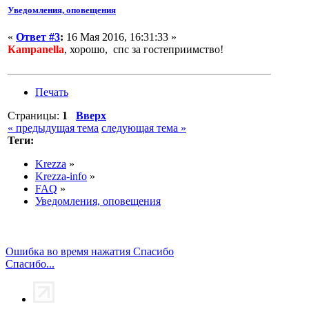
Уведомления, оповещения
«
Ответ #3
:
16 Мая 2016, 16:31:33 »
Кampanella
, хорошо, спс за гостеприимство!
Печать
Страницы:
1
Вверх
« предыдущая тема
следующая тема »
Теги:
Krezza
»
Krezza-info
»
FAQ
»
Уведомления, оповещения
Ошибка во время нажатия Спасибо
Спасибо...