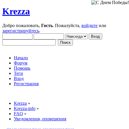
Krezza
Добро пожаловать,
Гость
. Пожалуйста,
войдите
или
зарегистрируйтесь
.
Начало
Форум
Помощь
Теги
Вход
Регистрация
Krezza
»
Krezza-info
»
FAQ
»
Уведомления, оповещения