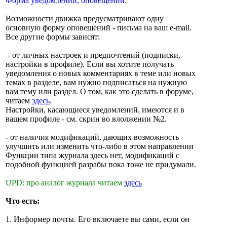
Форма уведомлений, оповещений.
Возможности движка предусматривают одну
основную форму оповещений - письма на ваш e-mail.
Все другие формы зависят:
- от личных настроек и предпочтений (подписки,
настройки в профиле). Если вы хотите получать
уведомления о новых комментариях в теме или новых
темах в разделе, вам нужно подписаться на нужную
вам тему или раздел. О том, как это сделать в форуме,
читаем
здесь
.
Настройки, касающиеся уведомлений, имеются и в
вашем профиле - см. скрин во влолжении №2.
- от наличия модификаций, дающих возможность
улучшить или изменить что-либо в этом направлении
Функции типа журнала здесь нет, модификаций с
подобной функцией разрабы пока тоже не придумали.
UPD: про аналог журнала читаем
здесь
Что есть:
1. Информер почты. Его включаете вы сами, если он