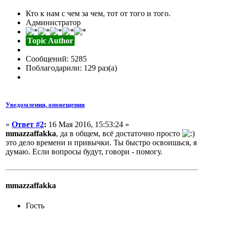
Кто к нам с чем за чем, тот от того и того.
Администратор
Topic Author
Сообщений: 5285
Поблагодарили: 129 раз(а)
Уведомления, оповещения
«
Ответ #2
:
16 Мая 2016, 15:53:24 »
mmazzaffakka
, да в общем, всё достаточно просто
это дело времени и привычки. Ты быстро освоишься, я
думаю. Если вопросы будут, говори - помогу.
mmazzaffakka
Гость