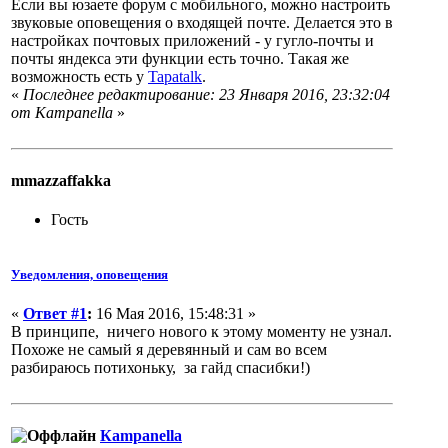
Если вы юзаете форум с мобильного, можно настроить
звуковые оповещения о входящей почте. Делается это в
настройках почтовых приложений - у гугло-почты и
почты яндекса эти функции есть точно. Такая же
возможность есть у
Tapatalk
.
«
Последнее редактирование: 23 Января 2016, 23:32:04
от Кampanella
»
mmazzaffakka
Гость
Уведомления, оповещения
«
Ответ #1
:
16 Мая 2016, 15:48:31 »
В принципе, ничего нового к этому моменту не узнал.
Похоже не самый я деревянный и сам во всем
разбираюсь потихоньку, за гайд спасибки!)
Кampanella