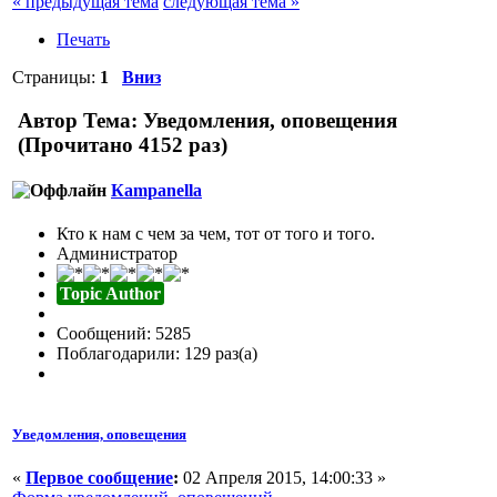
« предыдущая тема
следующая тема »
Печать
Страницы:
1
Вниз
Автор
Тема: Уведомления, оповещения
(Прочитано 4152 раз)
Кampanella
Кто к нам с чем за чем, тот от того и того.
Администратор
Topic Author
Сообщений: 5285
Поблагодарили: 129 раз(а)
Уведомления, оповещения
«
Первое сообщение
:
02 Апреля 2015, 14:00:33 »