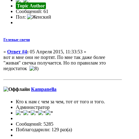
Topic Author
Сообщений: 61
Пол:
Гелевые свечи
«
Ответ #4
:
05 Апреля 2015, 11:33:53 »
вот и мне они не портят. По мне так даже более
"живая" свечка получается. Но по правилам это
недостаток
Кampanella
Кто к нам с чем за чем, тот от того и того.
Администратор
Сообщений: 5285
Поблагодарили: 129 раз(а)