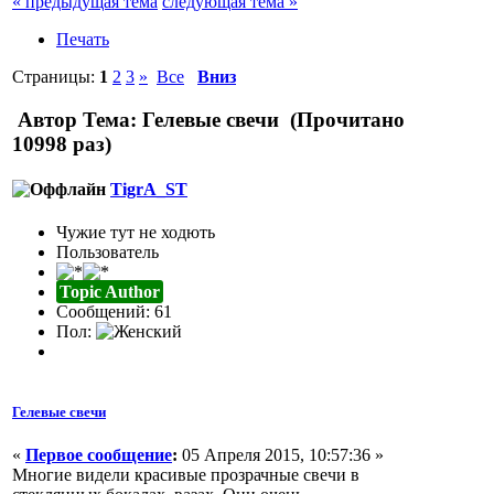
« предыдущая тема
следующая тема »
Печать
Страницы:
1
2
3
»
Все
Вниз
Автор
Тема: Гелевые свечи (Прочитано
10998 раз)
TigrA_ST
Чужие тут не ходють
Пользователь
Topic Author
Сообщений: 61
Пол:
Гелевые свечи
«
Первое сообщение
:
05 Апреля 2015, 10:57:36 »
Многие видели красивые прозрачные свечи в