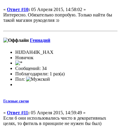
«
Ответ #10
:
05 Апреля 2015, 14:58:02 »
Интересно. Обязательно попробую. Только найти бы
такой магазин рукоделия :о
Геннадий
HIJDAH4IK_HAX
Новичок
Сообщений: 34
Поблагодарили: 1 раз(а)
Пол:
Гелевые свечи
«
Ответ #11
:
05 Апреля 2015, 14:59:49 »
Если б они использовались чисто в декоративных
целях, то фитиль в принципе не нужен бы был)