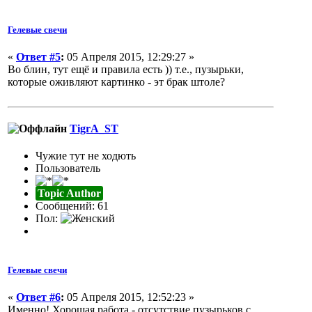
Гелевые свечи
«
Ответ #5
:
05 Апреля 2015, 12:29:27 »
Во блин, тут ещё и правила есть )) т.е., пузырьки,
которые оживляют картинко - эт брак штоле?
TigrA_ST
Чужие тут не ходють
Пользователь
Topic Author
Сообщений: 61
Пол:
Гелевые свечи
«
Ответ #6
:
05 Апреля 2015, 12:52:23 »
Именно! Хорошая работа - отсутствие пузырьков с