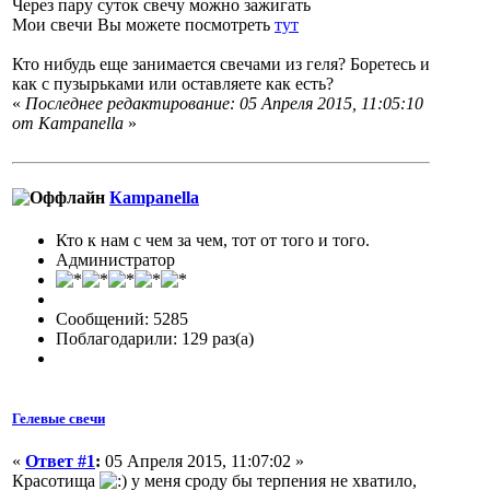
Через пару суток свечу можно зажигать
Мои свечи Вы можете посмотреть
тут
Кто нибудь еще занимается свечами из геля? Боретесь и
как с пузырьками или оставляете как есть?
«
Последнее редактирование: 05 Апреля 2015, 11:05:10
от Кampanella
»
Кampanella
Кто к нам с чем за чем, тот от того и того.
Администратор
Сообщений: 5285
Поблагодарили: 129 раз(а)
Гелевые свечи
«
Ответ #1
:
05 Апреля 2015, 11:07:02 »
Красотища
у меня сроду бы терпения не хватило,