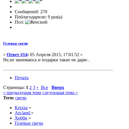
Сообщений: 270
Поблагодарили: 9 раз(а)
Пол:
Гелевые свечи
«
Ответ #14
:
05 Апреля 2015, 17:01:52 »
Не,не занимаюсь и подарки такие не дарю .
Печать
Страницы:
1
2
3
»
Все
Вверх
« предыдущая тема
следующая тема »
Теги:
свечи
Krezza
»
Art-land
»
Хобби
»
Гелевые свечи