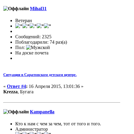
Mihal31
Ветеран
Сообщений: 2325
Поблагодарили: 74 раз(а)
Пол:
На доске почета
Ситуация в Саратовском детском центре.
«
Ответ #4
:
16 Апреля 2015, 13:01:36 »
Krezza
, Бугага
Кampanella
Кто к нам с чем за чем, тот от того и того.
Администратор