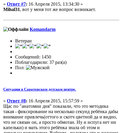
«
Ответ #7
:
16 Апреля 2015, 13:34:30 »
Mihal31
, вот у меня тот же вопрос возникает.
Komandarm
Ветеран
Сообщений: 1450
Поблагодарили: 37 раз(а)
Пол:
Ситуация в Саратовском детском центре.
«
Ответ #8
:
16 Апреля 2015, 15:57:59 »
Щас по "анатомии дня" показали, что это методика
такая - фиксирование на несколько секунд ребёнка дабы
внимание привлечь(оттого и скотч цветной да и видно,
что не связан он, а просто обмотан. Ну и испуга нет ни
капельки) и мать этого ребёнка знала об этом и
довольна результатом. Вобщем - подстава это и желание