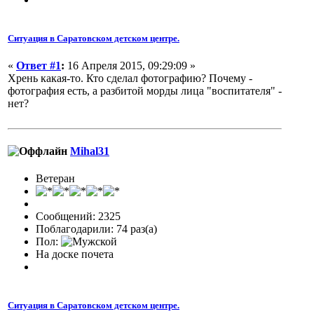
Ситуация в Саратовском детском центре.
«
Ответ #1
:
16 Апреля 2015, 09:29:09 »
Хрень какая-то. Кто сделал фотографию? Почему -
фотография есть, а разбитой морды лица "воспитателя" -
нет?
Mihal31
Ветеран
Сообщений: 2325
Поблагодарили: 74 раз(а)
Пол:
На доске почета
Ситуация в Саратовском детском центре.