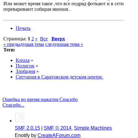
Или может время такое ,что все подряд фоткают и в сети
переваривают собирая мнения .
Печать
Страницы:
1
2
»
Все
Вверх
« предыдущая тема
следующая тема »
Теги:
Krezza
»
Полигон
»
Злобадня
»
Ситуация в Саратовском детском центре.
Ошибка во время нажатия Спасибо
Спасибо...
SMF 2.0.15
|
SMF © 2014
,
Simple Machines
Enotify by
CreateAForum.com