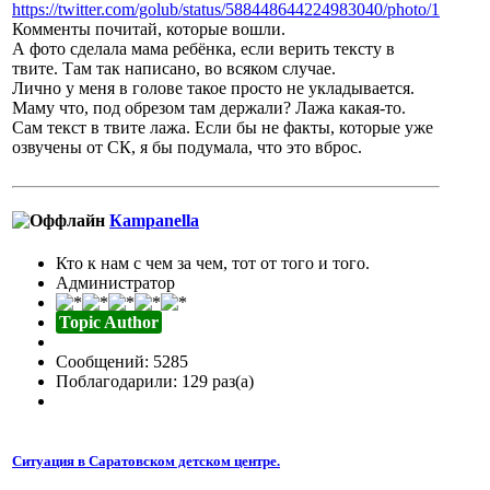
https://twitter.com/golub/status/588448644224983040/photo/1
Комменты почитай, которые вошли.
А фото сделала мама ребёнка, если верить тексту в
твите. Там так написано, во всяком случае.
Лично у меня в голове такое просто не укладывается.
Маму что, под обрезом там держали? Лажа какая-то.
Сам текст в твите лажа. Если бы не факты, которые уже
озвучены от СК, я бы подумала, что это вброс.
Кampanella
Кто к нам с чем за чем, тот от того и того.
Администратор
Topic Author
Сообщений: 5285
Поблагодарили: 129 раз(а)
Ситуация в Саратовском детском центре.