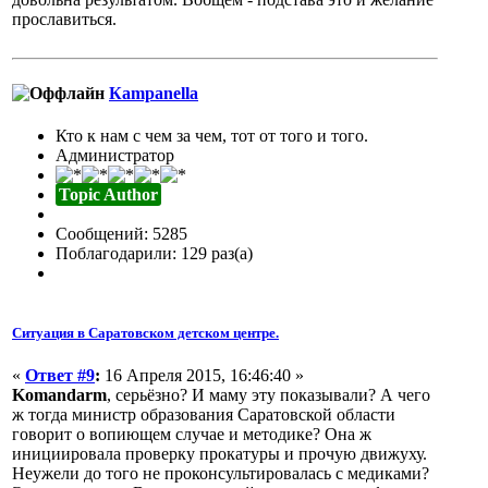
прославиться.
Кampanella
Кто к нам с чем за чем, тот от того и того.
Администратор
Topic Author
Сообщений: 5285
Поблагодарили: 129 раз(а)
Ситуация в Саратовском детском центре.
«
Ответ #9
:
16 Апреля 2015, 16:46:40 »
Komandarm
, серьёзно? И маму эту показывали? А чего
ж тогда министр образования Саратовской области
говорит о вопиющем случае и методике? Она ж
инициировала проверку прокатуры и прочую движуху.
Неужели до того не проконсультировалась с медиками?