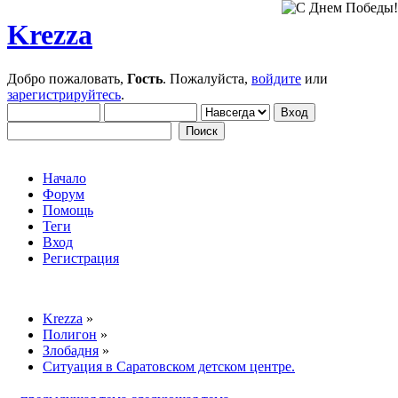
Krezza
Добро пожаловать,
Гость
. Пожалуйста,
войдите
или
зарегистрируйтесь
.
Начало
Форум
Помощь
Теги
Вход
Регистрация
Krezza
»
Полигон
»
Злобадня
»
Ситуация в Саратовском детском центре.