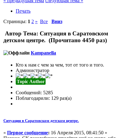
« предыдущая тема
следующая тема »
Печать
Страницы:
1
2
»
Все
Вниз
Автор
Тема: Ситуация в Саратовском
детском центре. (Прочитано 4450 раз)
Кampanella
Кто к нам с чем за чем, тот от того и того.
Администратор
Topic Author
Сообщений: 5285
Поблагодарили: 129 раз(а)
Ситуация в Саратовском детском центре.
«
Первое сообщение
:
16 Апреля 2015, 08:41:50 »