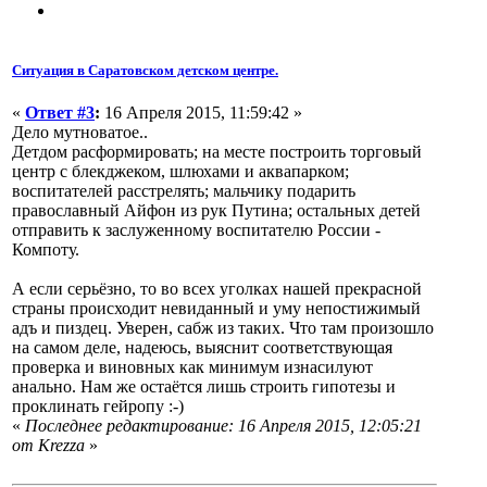
Ситуация в Саратовском детском центре.
«
Ответ #3
:
16 Апреля 2015, 11:59:42 »
Дело мутноватое..
Детдом расформировать; на месте построить торговый
центр с блекджеком, шлюхами и аквапарком;
воспитателей расстрелять; мальчику подарить
православный Айфон из рук Путина; остальных детей
отправить к заслуженному воспитателю России -
Компоту.
А если серьёзно, то во всех уголках нашей прекрасной
страны происходит невиданный и уму непостижимый
адъ и пиздец. Уверен, сабж из таких. Что там произошло
на самом деле, надеюсь, выяснит соответствующая
проверка и виновных как минимум изнасилуют
анально. Нам же остаётся лишь строить гипотезы и
проклинать гейропу :-)
«
Последнее редактирование: 16 Апреля 2015, 12:05:21
от Krezza
»