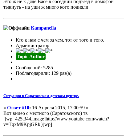
Это ж не к дяде Васе в соседний подъезд в домофон
тыкнуть - на уши ж много кого подняли.
Кampanella
Кто к нам с чем за чем, тот от того и того.
Администратор
Topic Author
Сообщений: 5285
Поблагодарили: 129 раз(а)
Ситуация в Саратовском детском центре.
«
Ответ #10
:
16 Апреля 2015, 17:00:59 »
Вот видео с местного (Саратовского) тв
[jwp=425,344,image]http://www.youtube.com/watch?
v=TqxM9KpjGRk[/jwp]