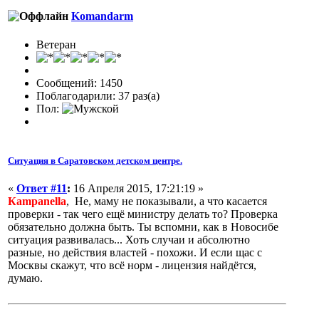
Komandarm
Ветеран
Сообщений: 1450
Поблагодарили: 37 раз(а)
Пол:
Ситуация в Саратовском детском центре.
«
Ответ #11
:
16 Апреля 2015, 17:21:19 »
Кampanella
, Не, маму не показывали, а что касается
проверки - так чего ещё министру делать то? Проверка
обязательно должна быть. Ты вспомни, как в Новосибе
ситуация развивалась... Хоть случаи и абсолютно
разные, но действия властей - похожи. И если щас с
Москвы скажут, что всё норм - лицензия найдётся,
думаю.