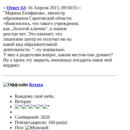
«
Ответ #2
:
16 Апреля 2015, 09:58:55 »
"Марина Епифанова , министр
образования Саратовской области:
«Выяснилось, что такого учреждения,
как „Золотой ключик“, в нашем
реестре нет. Это означает, что
лицензию центр не получал ни на
какой вид образовательной
деятельности. "- ну нормально.
У мну к родителям вопрос, каким местом они думают?
Ну а хрень эту закрыть, виновных посадить-таков мой
вердикт.
Krezza
Каждому своё небо.
Ветеран
Сообщений: 2626
Поблагодарили: 166 раз(а)
Пол: