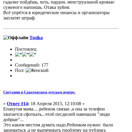
гадалке пойдёшь, хоть, пардон, менструальной кровью
суженого напоишь. Отака хуйня.
Всё упрётся в юридические нюансы и организаторы
заплатят штраф.
Tosika
Постоялец
Сообщений: 177
Пол:
Ситуация в Саратовском детском центре.
«
Ответ #14
:
18 Апреля 2015, 12:10:08 »
Епанутая мама.... ребенок связан ,а она за телефон
хватается сфоткать...чтоб песдюлей навешали "люди
добрые"...
Это каким местом думать надо.Ребенком нужно было
заниматься ,а не выпячивать проблему на публику.