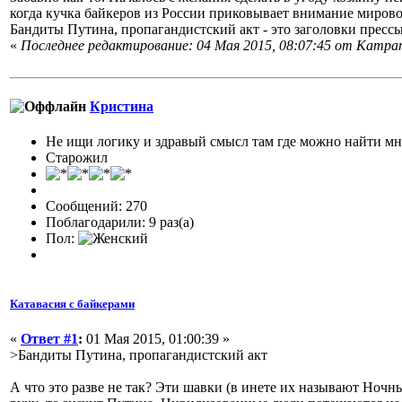
когда кучка байкеров из России приковывает внимание миров
Бандиты Путина, пропагандистский акт - это заголовки прессы
«
Последнее редактирование: 04 Мая 2015, 08:07:45 от Кampan
Кристина
Не ищи логику и здравый смысл там где можно найти м
Старожил
Сообщений: 270
Поблагодарили: 9 раз(а)
Пол:
Катавасия с байкерами
«
Ответ #1
:
01 Мая 2015, 01:00:39 »
>Бандиты Путина, пропагандистский акт
А что это разве не так? Эти шавки (в инете их называют Ноч