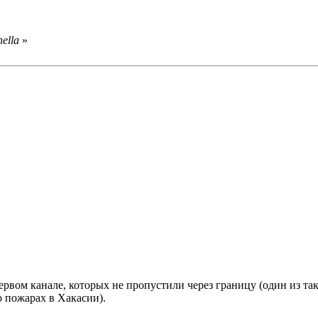
ella
»
первом канале, которых не пропустили через границу (один из т
о пожарах в Хакасии).