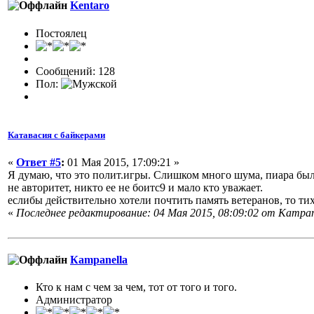
Kentaro
Постоялец
Сообщений: 128
Пол:
Катавасия с байкерами
«
Ответ #5
:
01 Мая 2015, 17:09:21 »
Я думаю, что это полит.игры. Слишком много шума, пиара было
не авторитет, никто ее не боитс9 и мало кто уважает.
еслибы действительно хотели почтить память ветеранов, то ти
«
Последнее редактирование: 04 Мая 2015, 08:09:02 от Кampan
Кampanella
Кто к нам с чем за чем, тот от того и того.
Администратор