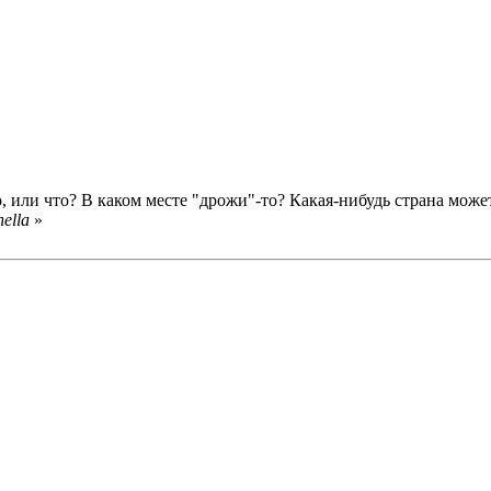
о, или что? В каком месте "дрожи"-то? Какая-нибудь страна може
ella
»