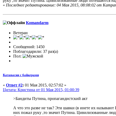
руку ,то значит Путина. Цивилизованные люди потешаются на
«
Последнее редактирование: 04 Мая 2015, 08:08:02 от Кampan
Komandarm
Ветеран
Сообщений: 1450
Поблагодарили: 37 раз(а)
Пол:
Катавасия с байкерами
«
Ответ #2
:
01 Мая 2015, 02:57:02 »
Цитата: Кристина от 01 Мая 2015, 01:00:39
>Бандиты Путина, пропагандистский акт
А что это разве не так? Эти шавки (в инете их называю
них пожал руку ,то значит Путина. Цивилизованные люд