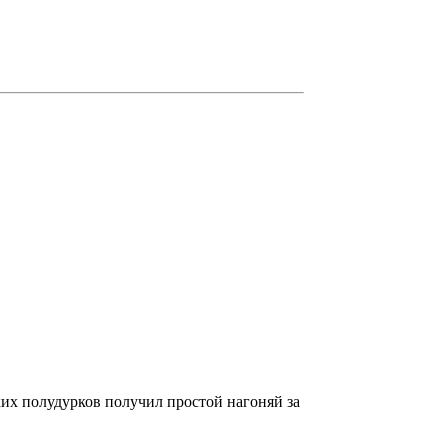
аких полудурков получил простой нагоняй за