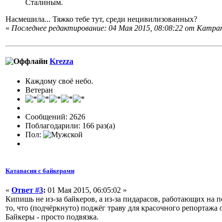
Сталиным.
Насмешила... Тяжко тебе тут, среди нецивилизованных?
«
Последнее редактирование: 04 Мая 2015, 08:08:22 от Кampan
Krezza
Каждому своё небо.
Ветеран
Сообщений: 2626
Поблагодарили: 166 раз(а)
Пол:
Катавасия с байкерами
«
Ответ #3
:
01 Мая 2015, 06:05:02 »
Кипишь не из-за байкеров, а из-за пидарасов, работающих на 
то, что (подчёркнуто) поджёг траву для красочного репортажа 
Байкеры - просто подвязка.