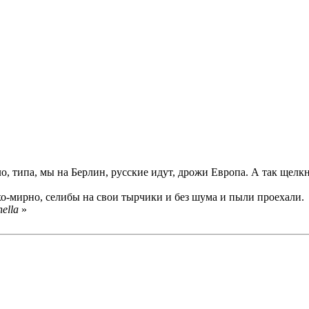
, типа, мы на Берлин, русские идут, дрожи Европа. А так щелкну
хо-мирно, селибы на свои тырчики и без шума и пыли проехали.
ella
»