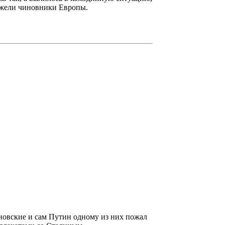
ежели чиновники Европы.
ановские и сам Путин одному из них пожал