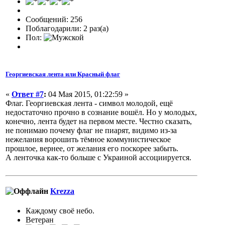
Сообщений: 256
Поблагодарили: 2 раз(а)
Пол:
Георгиевская лента или Красный флаг
«
Ответ #7
:
04 Мая 2015, 01:22:59 »
Флаг. Георгиевская лента - символ молодой, ещё
недостаточно прочно в сознание вошёл. Но у молодых,
конечно, лента будет на первом месте. Честно сказать,
не понимаю почему флаг не пиарят, видимо из-за
нежелания ворошить тёмное коммунистическое
прошлое, вернее, от желания его поскорее забыть.
А ленточка как-то больше с Украиной ассоциируется.
Krezza
Каждому своё небо.
Ветеран