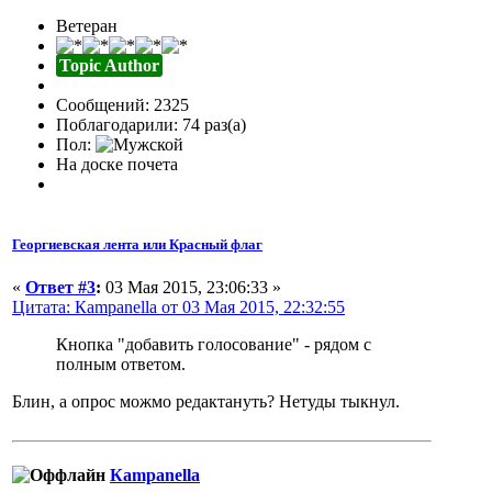
Ветеран
Topic Author
Сообщений: 2325
Поблагодарили: 74 раз(а)
Пол:
На доске почета
Георгиевская лента или Красный флаг
«
Ответ #3
:
03 Мая 2015, 23:06:33 »
Цитата: Кampanella от 03 Мая 2015, 22:32:55
Кнопка "добавить голосование" - рядом с
полным ответом.
Блин, а опрос можмо редактануть? Нетуды тыкнул.
Кampanella