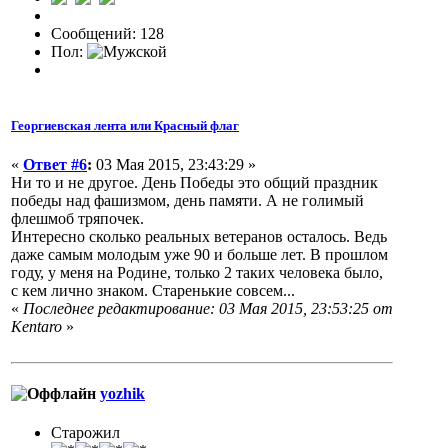
Сообщений: 128
Пол:
Георгиевская лента или Красный флаг
«
Ответ #6
:
03 Мая 2015, 23:43:29 »
Ни то и не другое. День Победы это общий праздник
победы над фашизмом, день памяти. А не голимый
флешмоб тряпочек.
Интересно сколько реальных ветеранов осталось. Ведь
даже самым молодым уже 90 и больше лет. В прошлом
году, у меня на Родине, только 2 таких человека было,
с кем лично знаком. Старенькие совсем...
«
Последнее редактирование: 03 Мая 2015, 23:53:25 от
Kentaro
»
yozhik
Старожил