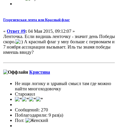
Георгиевская лента или Красный флаг
«
Ответ #9
:
04 Мая 2015, 09:12:07 »
Ленточка. Если видишь ленточку - значит день Победы
скоро.
А красный флаг у мну больше с первомаем и
7 ноября ассоциации вызывает. Иль ты знамя победы
имеешь ввиду?
Кристина
Не ищи логику и здравый смысл там где можно
найти многоходовочку
Старожил
Сообщений: 270
Поблагодарили: 9 раз(а)
Пол: