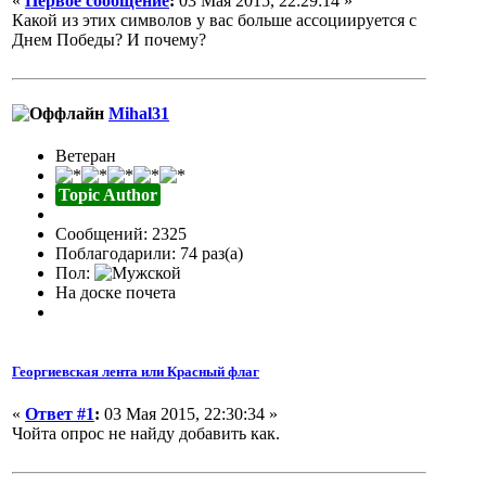
«
Первое сообщение
:
03 Мая 2015, 22:29:14 »
Какой из этих символов у вас больше ассоциируется с
Днем Победы? И почему?
Mihal31
Ветеран
Topic Author
Сообщений: 2325
Поблагодарили: 74 раз(а)
Пол:
На доске почета
Георгиевская лента или Красный флаг
«
Ответ #1
:
03 Мая 2015, 22:30:34 »
Чойта опрос не найду добавить как.