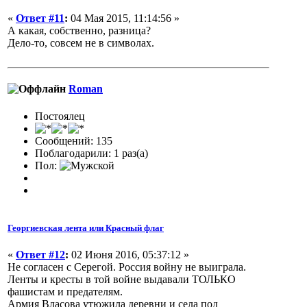
«
Ответ #11
:
04 Мая 2015, 11:14:56 »
А какая, собственно, разница?
Дело-то, совсем не в символах.
Roman
Постоялец
Сообщений: 135
Поблагодарили: 1 раз(а)
Пол:
Георгиевская лента или Красный флаг
«
Ответ #12
:
02 Июня 2016, 05:37:12 »
Не согласен с Серегой. Россия войну не выиграла.
Ленты и кресты в той войне выдавали ТОЛЬКО
фашистам и предателям.
Армия Власова утюжила деревни и села под