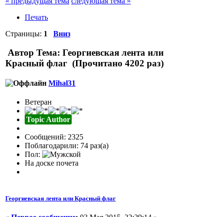
« предыдущая тема
следующая тема »
Печать
Страницы:
1
Вниз
Автор
Тема: Георгиевская лента или
Красный флаг (Прочитано 4202 раз)
Mihal31
Ветеран
Topic Author
Сообщений: 2325
Поблагодарили: 74 раз(а)
Пол:
На доске почета
Георгиевская лента или Красный флаг