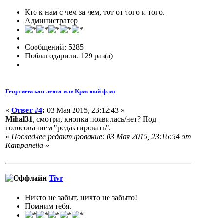
Кто к нам с чем за чем, тот от того и того.
Администратор
Сообщений: 5285
Поблагодарили: 129 раз(а)
Георгиевская лента или Красный флаг
«
Ответ #4
:
03 Мая 2015, 23:12:43 »
Mihal31
, смотри, кнопка появилась/нет? Под
голосованием "редактировать".
«
Последнее редактирование: 03 Мая 2015, 23:16:54 от
Кampanella
»
Tivr
Никто не забыт, ничто не забыто!
Помним тебя.