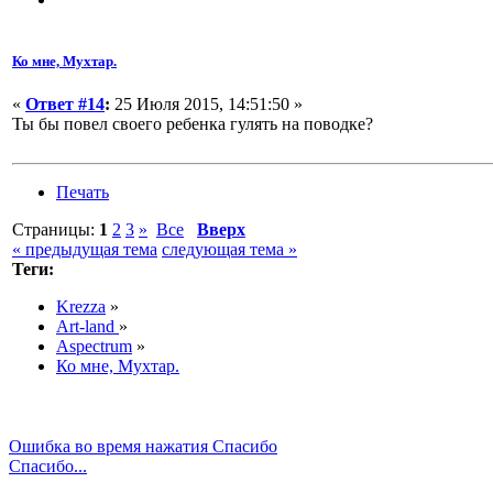
Ко мне, Мухтар.
«
Ответ #14
:
25 Июля 2015, 14:51:50 »
Ты бы повел своего ребенка гулять на поводке?
Печать
Страницы:
1
2
3
»
Все
Вверх
« предыдущая тема
следующая тема »
Теги:
Krezza
»
Art-land
»
Aspectrum
»
Ко мне, Мухтар.
Ошибка во время нажатия Спасибо
Спасибо...