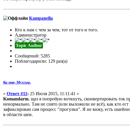
Кampanella
Кто к нам с чем за чем, тот от того и того.
Администратор
Topic Author
Сообщений: 5285
Поблагодарили: 129 раз(а)
Ко мне, Мухтар.
«
Ответ #11
:
25 Июля 2015, 11:11:41 »
Komandarm
, щаз я попробую воткнуть, сконвертировать ток пр
ненормально. Там не снято (или выложили не всё), как кто ест
зафиксирован сам процесс "прогулки". Я не вижу, есть ошейник
в области шеи.