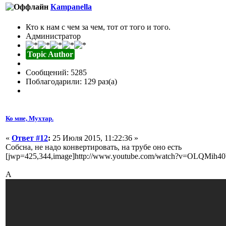
Кampanella
Кто к нам с чем за чем, тот от того и того.
Администратор
Topic Author
Сообщений: 5285
Поблагодарили: 129 раз(а)
Ко мне, Мухтар.
«
Ответ #12
:
25 Июля 2015, 11:22:36 »
Собсна, не надо конвертировать, на трубе оно есть
[jwp=425,344,image]http://www.youtube.com/watch?v=OLQMih40
А