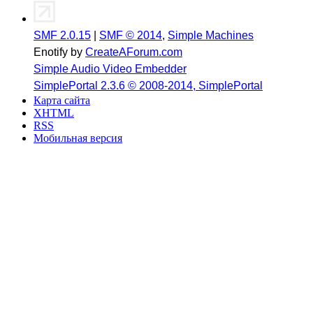
SMF 2.0.15
|
SMF © 2014
,
Simple Machines
Enotify by
CreateAForum.com
Simple Audio Video Embedder
SimplePortal 2.3.6 © 2008-2014, SimplePortal
Карта сайта
XHTML
RSS
Мобильная версия