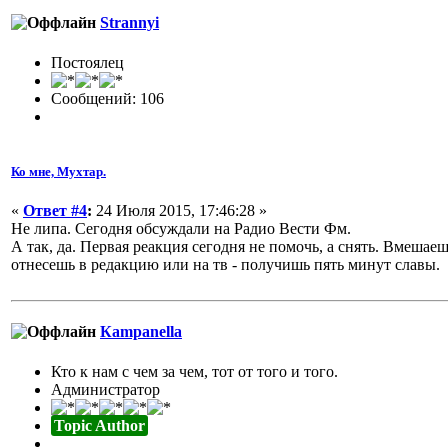
Strannyi
Постоялец
Сообщений: 106
Ко мне, Мухтар.
«
Ответ #4
:
24 Июля 2015, 17:46:28 »
Не липа. Сегодня обсуждали на Радио Вести Фм.
А так, да. Первая реакция сегодня не помочь, а снять. Вмешае
отнесешь в редакцию или на тв - получишь пять минут славы.
Кampanella
Кто к нам с чем за чем, тот от того и того.
Администратор
Topic Author