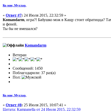
Ко мне, Мухтар.
«
Ответ #7
:
24 Июля 2015, 22:32:59 »
Komandarm
, игра?! Бабушко мож в Кащу стоит обратицца? Там
и феней.
Ты бы не вмешался?
Komandarm
Ветеран
Сообщений: 1450
Поблагодарили: 37 раз(а)
Пол:
Ко мне, Мухтар.
«
Ответ #8
:
25 Июля 2015, 10:07:41 »
Цитата: Кampanella от 24 Июля 2015, 22:32:59