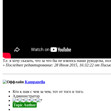
Т.е. я хочу сказать, что за что бы не взялось наши рукоделы, по
«
Последнее редактирование: 28 Июля 2015, 16:32:22 от Пис
Кampanella
Кто к нам с чем за чем, тот от того и того.
Администратор
Topic Author