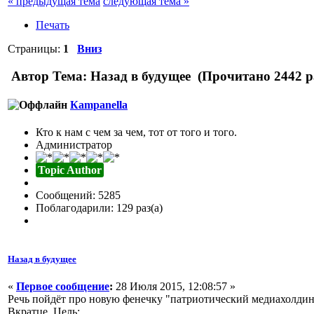
« предыдущая тема
следующая тема »
Печать
Страницы:
1
Вниз
Автор
Тема: Назад в будущее (Прочитано 2442 р
Кampanella
Кто к нам с чем за чем, тот от того и того.
Администратор
Topic Author
Сообщений: 5285
Поблагодарили: 129 раз(а)
Назад в будущее
«
Первое сообщение
:
28 Июля 2015, 12:08:57 »
Речь пойдёт про новую фенечку "патриотический медиахолдин
Вкратце. Цель: