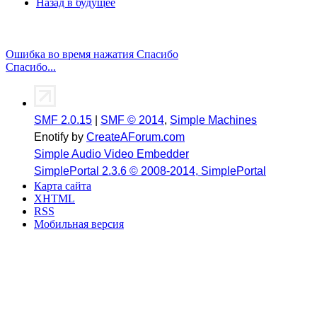
Назад в будущее
Ошибка во время нажатия Спасибо
Спасибо...
SMF 2.0.15
|
SMF © 2014
,
Simple Machines
Enotify by
CreateAForum.com
Simple Audio Video Embedder
SimplePortal 2.3.6 © 2008-2014, SimplePortal
Карта сайта
XHTML
RSS
Мобильная версия