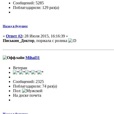
Сообщений: 5285
Поблагодарили: 129 раз(а)
Назад в будущее
«
Ответ #2
:
28 Июля 2015, 16:16:39 »
Писькин_Доктор
, поржала с ролика
Mihal31
Ветеран
Сообщений: 2325
Поблагодарили: 74 раз(а)
Пол:
На доске почета
Назад в будущее