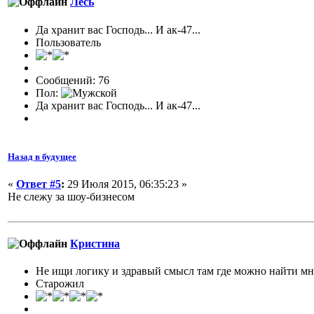
Лесь
Да хранит вас Господь... И ак-47...
Пользователь
Сообщений: 76
Пол:
Да хранит вас Господь... И ак-47...
Назад в будущее
«
Ответ #5
:
29 Июля 2015, 06:35:23 »
Не слежу за шоу-бизнесом
Кристина
Не ищи логику и здравый смысл там где можно найти м
Старожил