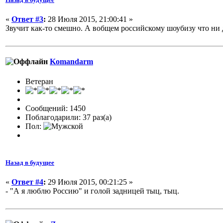
«
Ответ #3
:
28 Июля 2015, 21:00:41 »
Звучит как-то смешно. А вобщем российскому шоубизу что ни 
Komandarm
Ветеран
Сообщений: 1450
Поблагодарили: 37 раз(а)
Пол:
Назад в будущее
«
Ответ #4
:
29 Июля 2015, 00:21:25 »
- "А я люблю Россию" и голой задницей тыц, тыц.