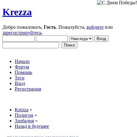
Krezza
Добро пожаловать,
Гость
. Пожалуйста,
войдите
или
зарегистрируйтесь
.
Начало
Форум
Помощь
Теги
Вход
Регистрация
Krezza
»
Полигон
»
Злобадня
»
Назад в будущее