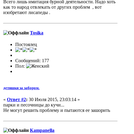
Всего лишь имитация бурной деятельности. Надо хоть
как то народ отвлекать от других проблем , вот
изобретают лисапеды .
Tosika
Постоялец
Сообщений: 177
Пол:
детишки за забором.
«
Ответ #2
:
30 Июля 2015, 23:03:14 »
парки и песочницы до кучи...
Не могут решить проблему и пытаются ее зашорить
Кampanella