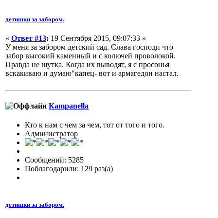
детишки за забором.
«
Ответ #13
:
19 Сентября 2015, 09:07:33 »
У меня за забором детский сад. Слава господи что
забор высокий каменный и с колючей проволокой.
Правда не шутка. Когда их выводят, я с просонья
вскакиваю и думаю"капец- вот и армагедон настал.
Кampanella
Кто к нам с чем за чем, тот от того и того.
Администратор
Сообщений: 5285
Поблагодарили: 129 раз(а)
детишки за забором.