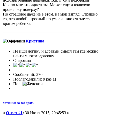
подозрительные дяденьки. Вдруг они педофилы?
Как по мне это идиотизм. Может еще и колючую
проволоку поверху?
Но страшное даже не в этом, на мой взгляд. Страшно
то, что любой взрослый по умолчанию считается
врагом ребенка.
Кристина
Не ищи логику и здравый смысл там где можно
найти многоходовочку
Старожил
Сообщений: 270
Поблагодарили: 9 раз(а)
Пол:
детишки за забором.
«
Ответ #1
:
30 Июля 2015, 20:45:53 »