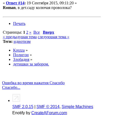
«
Ответ #14
:
19 Сентября 2015, 09:11:20 »
Roman
, в дет.саду колючая проволока?
Печать
Страницы:
1
2
»
Все
Вверх
« предыдущая тема
следующая тема »
Теги:
идиотизм
Krezza
»
Полигон
»
Злобадня
»
детишки за забором.
Ошибка во время нажатия Спасибо
Спасибо...
SMF 2.0.15
|
SMF © 2014
,
Simple Machines
Enotify by
CreateAForum.com