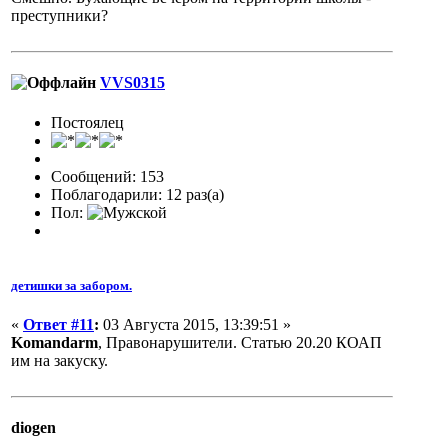
преступники?
VVS0315
Постоялец
Сообщений: 153
Поблагодарили: 12 раз(а)
Пол:
детишки за забором.
«
Ответ #11
:
03 Августа 2015, 13:39:51 »
Komandarm
, Правонарушители. Статью 20.20 КОАП
им на закуску.
diogen