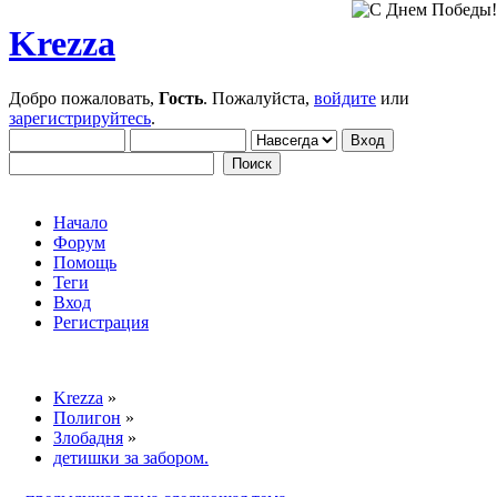
Krezza
Добро пожаловать,
Гость
. Пожалуйста,
войдите
или
зарегистрируйтесь
.
Начало
Форум
Помощь
Теги
Вход
Регистрация
Krezza
»
Полигон
»
Злобадня
»
детишки за забором.