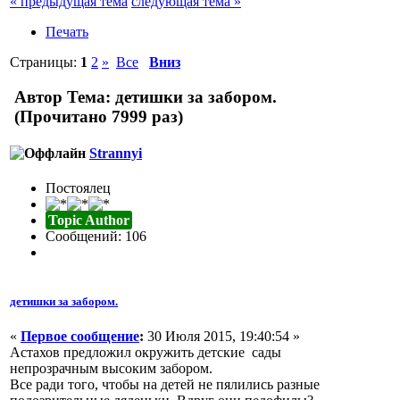
« предыдущая тема
следующая тема »
Печать
Страницы:
1
2
»
Все
Вниз
Автор
Тема: детишки за забором.
(Прочитано 7999 раз)
Strannyi
Постоялец
Topic Author
Сообщений: 106
детишки за забором.
«
Первое сообщение
:
30 Июля 2015, 19:40:54 »
Астахов предложил окружить детские сады
непрозрачным высоким забором.
Все ради того, чтобы на детей не пялились разные