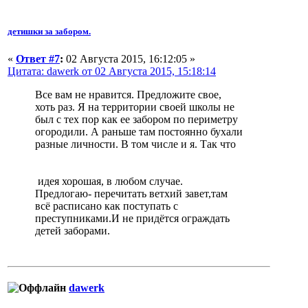
детишки за забором.
«
Ответ #7
:
02 Августа 2015, 16:12:05 »
Цитата: dawerk от 02 Августа 2015, 15:18:14
Все вам не нравится. Предложите свое,
хоть раз. Я на территории своей школы не
был с тех пор как ее забором по периметру
огородили. А раньше там постоянно бухали
разные личности. В том числе и я. Так что
идея хорошая, в любом случае.
Предлогаю- перечитать ветхий завет,там
всё расписано как поступать с
преступниками.И не придётся ограждать
детей заборами.
dawerk