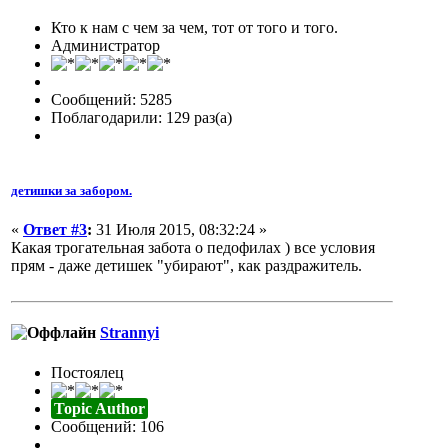
Кто к нам с чем за чем, тот от того и того.
Администратор
Сообщений: 5285
Поблагодарили: 129 раз(а)
детишки за забором.
«
Ответ #3
:
31 Июля 2015, 08:32:24 »
Какая трогательная забота о педофилах ) все условия
прям - даже детишек "убирают", как раздражитель.
Strannyi
Постоялец
Topic Author
Сообщений: 106