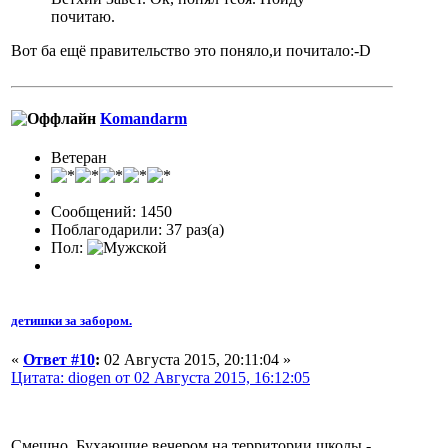
почитаю.
Вот ба ещё правительство это поняло,и почитало:-D
Komandarm
Ветеран
Сообщений: 1450
Поблагодарили: 37 раз(а)
Пол:
детишки за забором.
«
Ответ #10
:
02 Августа 2015, 20:11:04 »
Цитата: diogen от 02 Августа 2015, 16:12:05
Смешно. Бухающие вечером на территории школы -