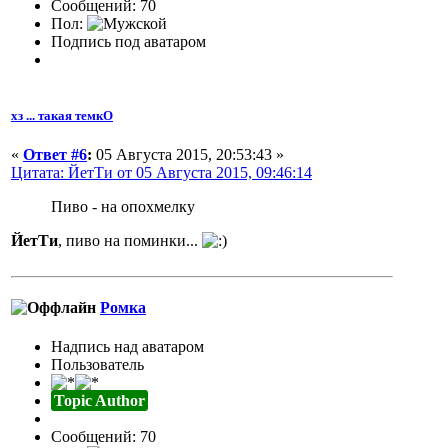
Сообщений: 70
Пол:
Подпись под аватаром
хз ... такая темкО
«
Ответ #6
:
05 Августа 2015, 20:53:43 »
Цитата: ЙетТи от 05 Августа 2015, 09:46:14
Пиво - на опохмелку
ЙетТи
, пиво на поминки...
Ромка
Надпись над аватаром
Пользователь
Topic Author
Сообщений: 70