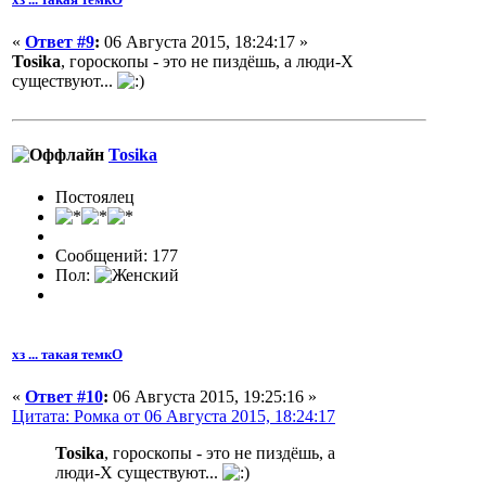
«
Ответ #9
:
06 Августа 2015, 18:24:17 »
Tosika
, гороскопы - это не пиздёшь, а люди-X
существуют...
Tosika
Постоялец
Сообщений: 177
Пол:
хз ... такая темкО
«
Ответ #10
:
06 Августа 2015, 19:25:16 »
Цитата: Ромка от 06 Августа 2015, 18:24:17
Tosika
, гороскопы - это не пиздёшь, а
люди-X существуют...