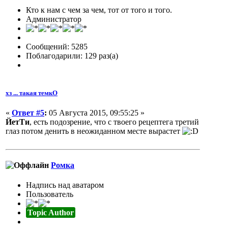
Кто к нам с чем за чем, тот от того и того.
Администратор
Сообщений: 5285
Поблагодарили: 129 раз(а)
хз ... такая темкО
«
Ответ #5
:
05 Августа 2015, 09:55:25 »
ЙетТи
, есть подозрение, что с твоего рецептега третий
глаз потом денить в неожиданном месте вырастет
Ромка
Надпись над аватаром
Пользователь
Topic Author