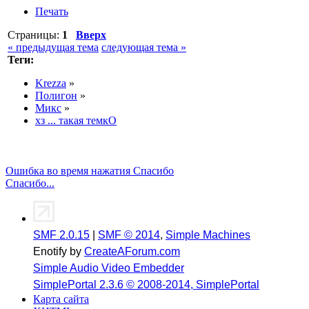
Печать
Страницы:
1
Вверх
« предыдущая тема
следующая тема »
Теги:
Krezza
»
Полигон
»
Микс
»
хз ... такая темкО
Ошибка во время нажатия Спасибо
Спасибо...
SMF 2.0.15
|
SMF © 2014
,
Simple Machines
Enotify by
CreateAForum.com
Simple Audio Video Embedder
SimplePortal 2.3.6 © 2008-2014, SimplePortal
Карта сайта