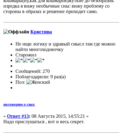
кошмары(ну,как для кошмаров)жуткие до безобразия.
изредка я вижу необычные сны: вижу проблему со
стороны в образах и решение приходит само.
Кристина
Не ищи логику и здравый смысл там где можно
найти многоходовочку
Старожил
Сообщений: 270
Поблагодарили: 9 раз(а)
Пол:
поговорим о снах
«
Ответ #13
:
08 Августа 2015, 14:55:21 »
Надо прислушаться , вот и весь секрет.