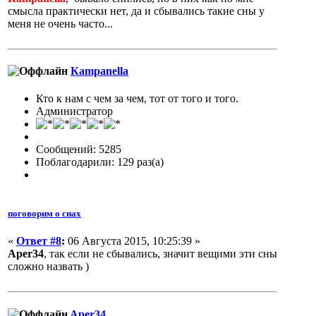
смысла практически нет, да и сбывались такие сны у
меня не очень часто...
Кampanella
Кто к нам с чем за чем, тот от того и того.
Администратор
Сообщений: 5285
Поблагодарили: 129 раз(а)
поговорим о снах
«
Ответ #8
:
06 Августа 2015, 10:25:39 »
Aper34
, так если не сбывались, значит вещими эти сны
сложно назвать )
Aper34