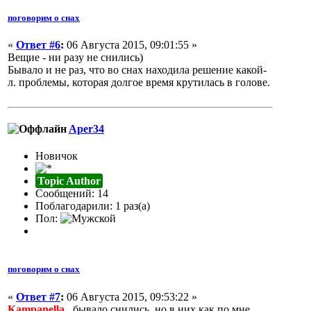
поговорим о снах
«
Ответ #6
:
06 Августа 2015, 09:01:55 »
Вещие - ни разу не снились)
Бывало и не раз, что во снах находила решение какой-
л. проблемы, которая долгое время крутилась в голове.
Aper34
Новичок
Topic Author
Сообщений: 14
Поблагодарили: 1 раз(а)
Пол:
поговорим о снах
«
Ответ #7
:
06 Августа 2015, 09:53:22 »
Кampanella
, бывало снились, но в них как по мне