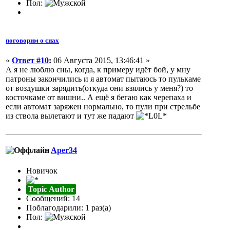
Пол:
поговорим о снах
«
Ответ #10
:
06 Августа 2015, 13:46:41 »
А я не люблю сны, когда, к примеру идёт бой, у мну
патроны закончились и я автомат пытаюсь то пулькаме
от воздушки зарядить(откуда они взялись у меня?) то
косточкаме от вишни.. А ещё я бегаю как черепаха и
если автомат заряжен нормально, то пули при стрельбе
из ствола вылетают и тут же падают
Aper34
Новичок
Topic Author
Сообщений: 14
Поблагодарили: 1 раз(а)
Пол: