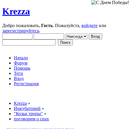
Krezza
Добро пожаловать,
Гость
. Пожалуйста,
войдите
или
зарегистрируйтесь
.
Начало
Форум
Помощь
Теги
Вход
Регистрация
Krezza
»
Инкубаторий
»
"Козьи тропы"
»
поговорим о снах