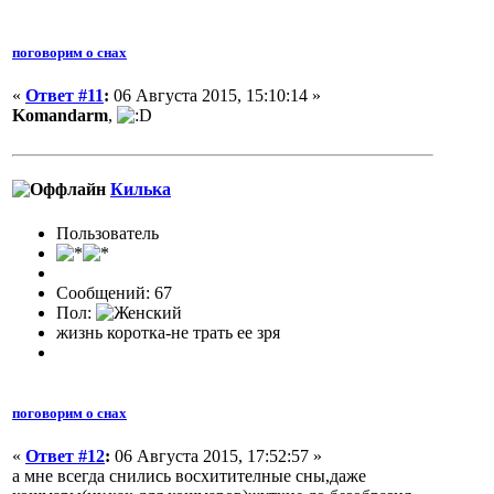
поговорим о снах
«
Ответ #11
:
06 Августа 2015, 15:10:14 »
Komandarm
,
Килька
Пользователь
Сообщений: 67
Пол:
жизнь коротка-не трать ее зря
поговорим о снах
«
Ответ #12
:
06 Августа 2015, 17:52:57 »
а мне всегда снились восхитителные сны,даже