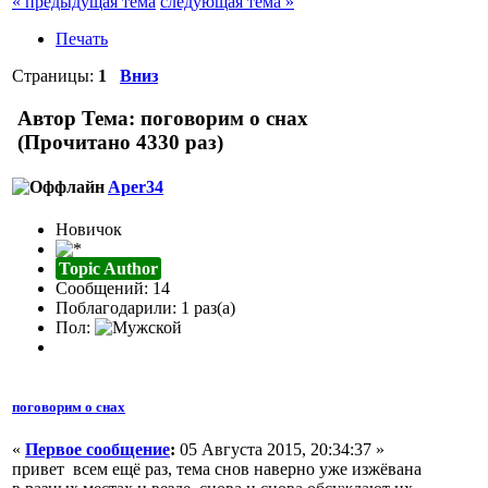
« предыдущая тема
следующая тема »
Печать
Страницы:
1
Вниз
Автор
Тема: поговорим о снах
(Прочитано 4330 раз)
Aper34
Новичок
Topic Author
Сообщений: 14
Поблагодарили: 1 раз(а)
Пол:
поговорим о снах
«
Первое сообщение
:
05 Августа 2015, 20:34:37 »
привет всем ещё раз, тема снов наверно уже изжёвана