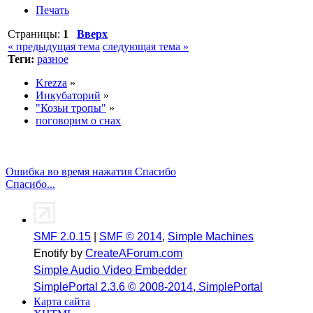
Печать
Страницы:
1
Вверх
« предыдущая тема
следующая тема »
Теги:
разное
Krezza
»
Инкубаторий
»
"Козьи тропы"
»
поговорим о снах
Ошибка во время нажатия Спасибо
Спасибо...
SMF 2.0.15
|
SMF © 2014
,
Simple Machines
Enotify by
CreateAForum.com
Simple Audio Video Embedder
SimplePortal 2.3.6 © 2008-2014, SimplePortal
Карта сайта