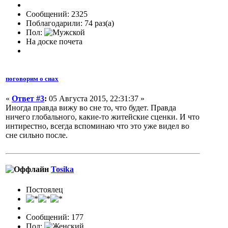
Сообщений: 2325
Поблагодарили: 74 раз(а)
Пол:
На доске почета
поговорим о снах
«
Ответ #3
:
05 Августа 2015, 22:31:37 »
Иногда правда вижу во сне то, что будет. Правда
ничего глобального, какие-то житейские сценки. И что
интирестно, всегда вспоминаю что это уже видел во
сне сильно после.
Tosika
Постоялец
Сообщений: 177
Пол: