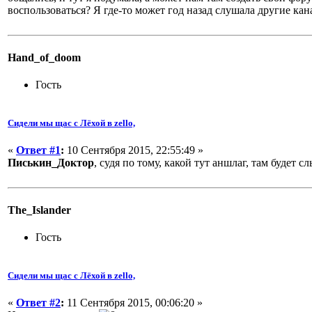
воспользоваться? Я где-то может год назад слушала другие кана
Hand_of_doom
Гость
Сидели мы щас с Лёхой в zello,
«
Ответ #1
:
10 Сентября 2015, 22:55:49 »
Писькин_Доктор
, судя по тому, какой тут аншлаг, там будет с
The_Islander
Гость
Сидели мы щас с Лёхой в zello,
«
Ответ #2
:
11 Сентября 2015, 00:06:20 »