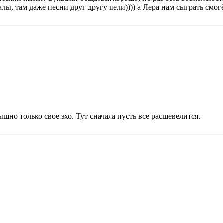
лы, там даже песни друг другу пели)))) а Лера нам сыграть смогё
лышно только свое эхо. Тут сначала пусть все расшевелится.