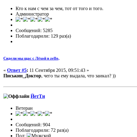
Кто к нам с чем за чем, тот от того и того.
Администратор
Сообщений: 5285
Поблагодарили: 129 раз(а)
Сидели мы щас с Лёхой в zello,
«
Ответ #5
:
11 Сентября 2015, 09:51:43 »
Писькин_Доктор
, чего ты ему выдала, что заикал? ))
ЙетТи
Ветеран
Сообщений: 904
Поблагодарили: 72 раз(а)
Пол: