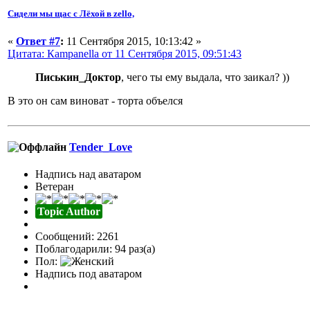
Сидели мы щас с Лёхой в zello,
«
Ответ #7
:
11 Сентября 2015, 10:13:42 »
Цитата: Кampanella от 11 Сентября 2015, 09:51:43
Писькин_Доктор
, чего ты ему выдала, что заикал? ))
В это он сам виноват - торта объелся
Tender_Love
Надпись над аватаром
Ветеран
Topic Author
Сообщений: 2261
Поблагодарили: 94 раз(а)
Пол:
Надпись под аватаром