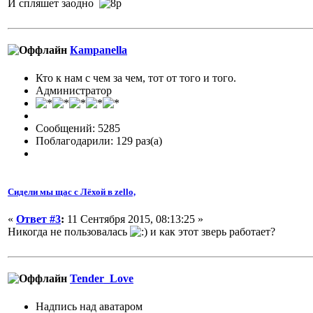
И спляшет заодно
Кampanella
Кто к нам с чем за чем, тот от того и того.
Администратор
Сообщений: 5285
Поблагодарили: 129 раз(а)
Сидели мы щас с Лёхой в zello,
«
Ответ #3
:
11 Сентября 2015, 08:13:25 »
Никогда не пользовалась
и как этот зверь работает?
Tender_Love
Надпись над аватаром