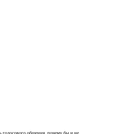
ть голосового общения, почему бы и не