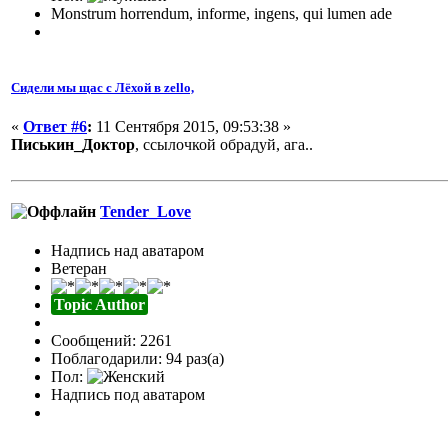
Monstrum horrendum, informe, ingens, qui lumen ade
Сидели мы щас с Лёхой в zello,
«
Ответ #6
:
11 Сентября 2015, 09:53:38 »
Писькин_Доктор
, ссылочкой обрадуй, ага..
Tender_Love
Надпись над аватаром
Ветеран
Topic Author
Сообщений: 2261
Поблагодарили: 94 раз(а)
Пол:
Надпись под аватаром