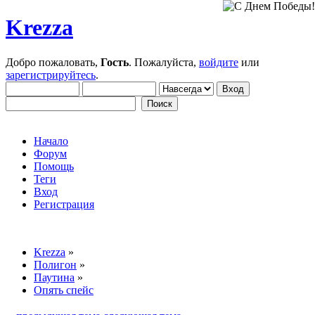
Krezza
Добро пожаловать,
Гость
. Пожалуйста,
войдите
или
зарегистрируйтесь
.
Начало
Форум
Помощь
Теги
Вход
Регистрация
Krezza
»
Полигон
»
Паутина
»
Опять спейс