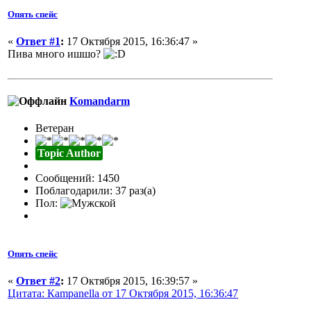
Опять спейс
«
Ответ #1
:
17 Октября 2015, 16:36:47 »
Пива много ишшо?
Komandarm
Ветеран
Topic Author
Сообщений: 1450
Поблагодарили: 37 раз(а)
Пол:
Опять спейс
«
Ответ #2
:
17 Октября 2015, 16:39:57 »
Цитата: Кampanella от 17 Октября 2015, 16:36:47