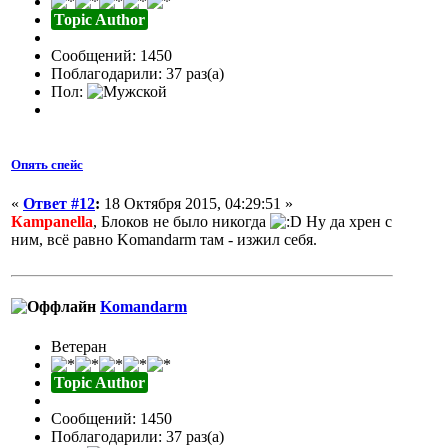
Topic Author
Сообщений: 1450
Поблагодарили: 37 раз(а)
Пол:
Опять спейс
«
Ответ #12
:
18 Октября 2015, 04:29:51 »
Кampanella
, Блоков не было никогда
Ну да хрен с
ним, всё равно Komandarm там - изжил себя.
Komandarm
Ветеран
Topic Author
Сообщений: 1450
Поблагодарили: 37 раз(а)