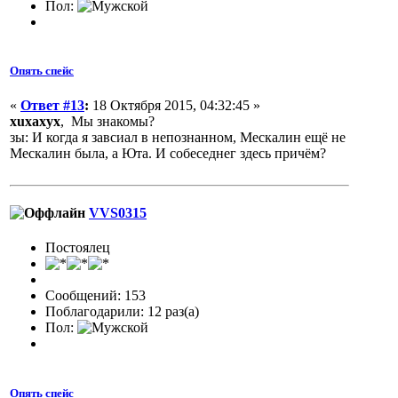
Пол:
Опять спейс
«
Ответ #13
:
18 Октября 2015, 04:32:45 »
xuxaxyx
, Мы знакомы?
зы: И когда я завсиал в непознанном, Мескалин ещё не
Мескалин была, а Юта. И собеседнег здесь причём?
VVS0315
Постоялец
Сообщений: 153
Поблагодарили: 12 раз(а)
Пол:
Опять спейс