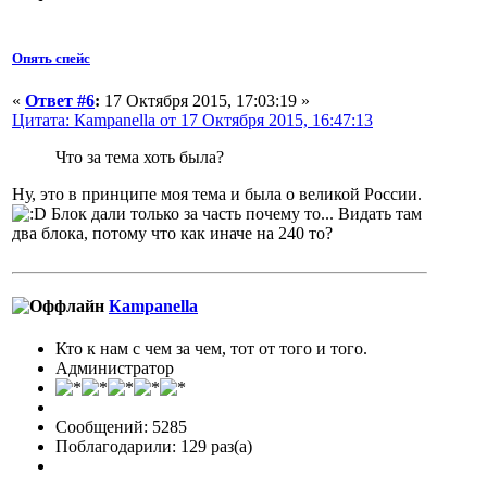
Опять спейс
«
Ответ #6
:
17 Октября 2015, 17:03:19 »
Цитата: Кampanella от 17 Октября 2015, 16:47:13
Что за тема хоть была?
Ну, это в принципе моя тема и была о великой России.
Блок дали только за часть почему то... Видать там
два блока, потому что как иначе на 240 то?
Кampanella
Кто к нам с чем за чем, тот от того и того.
Администратор
Сообщений: 5285
Поблагодарили: 129 раз(а)