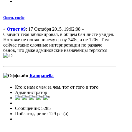
Опять спейс
«
Ответ #9
:
17 Октября 2015, 19:02:08 »
Связист тебя заблокировал, в общем бан-листе увидел.
Но тоже не понял почему сразу 240ч, а не 120ч. Там
сейчас такие сложные интерпретации по раздаче
банов, что даже админовские назначенцы теряются
Кampanella
Кто к нам с чем за чем, тот от того и того.
Администратор
Сообщений: 5285
Поблагодарили: 129 раз(а)