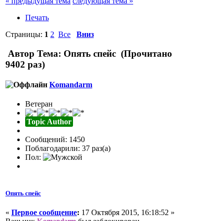
« предыдущая тема
следующая тема »
Печать
Страницы:
1
2
Все
Вниз
Автор
Тема: Опять спейс (Прочитано
9402 раз)
Komandarm
Ветеран
Topic Author
Сообщений: 1450
Поблагодарили: 37 раз(а)
Пол:
Опять спейс
«
Первое сообщение
:
17 Октября 2015, 16:18:52 »