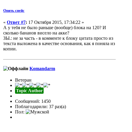
Опять спейс
«
Ответ #7
:
17 Октября 2015, 17:34:22 »
А у тебя не было раньше (вообще) блока на 120? И
сколько бананов висело на акке?
ЗЫ.: не за часть - в комменте к блоку цитата просто из
текста выложена в качестве основания, как я поняла из
копии.
Komandarm
Ветеран
Topic Author
Сообщений: 1450
Поблагодарили: 37 раз(а)
Пол: