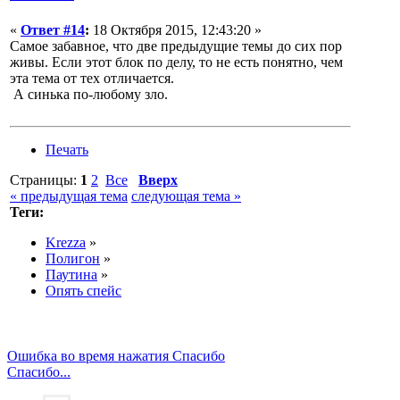
«
Ответ #14
:
18 Октября 2015, 12:43:20 »
Самое забавное, что две предыдущие темы до сих пор
живы. Если этот блок по делу, то не есть понятно, чем
эта тема от тех отличается.
А синька по-любому зло.
Печать
Страницы:
1
2
Все
Вверх
« предыдущая тема
следующая тема »
Теги:
Krezza
»
Полигон
»
Паутина
»
Опять спейс
Ошибка во время нажатия Спасибо
Спасибо...