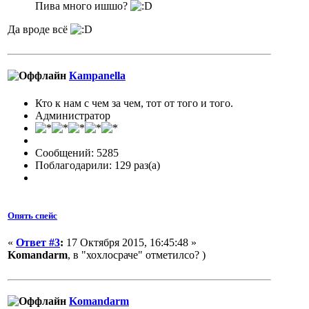
Пива много ишшо?
Да вроде всё
Кampanella
Кто к нам с чем за чем, тот от того и того.
Администратор
Сообщений: 5285
Поблагодарили: 129 раз(а)
Опять спейс
«
Ответ #3
:
17 Октября 2015, 16:45:48 »
Komandarm
, в "хохлосраче" отметилсо? )
Komandarm