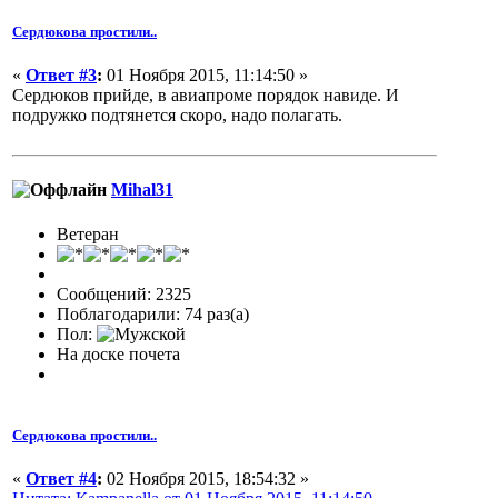
Сердюкова простили..
«
Ответ #3
:
01 Ноября 2015, 11:14:50 »
Сердюков прийде, в авиапроме порядок навиде. И
подружко подтянется скоро, надо полагать.
Mihal31
Ветеран
Сообщений: 2325
Поблагодарили: 74 раз(а)
Пол:
На доске почета
Сердюкова простили..
«
Ответ #4
:
02 Ноября 2015, 18:54:32 »