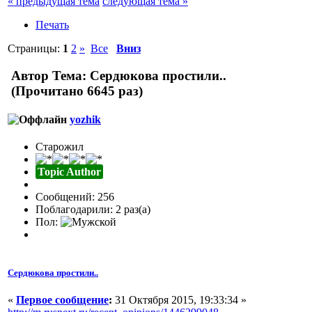
« предыдущая тема
следующая тема »
Печать
Страницы:
1
2
»
Все
Вниз
Автор
Тема: Сердюкова простили..
(Прочитано 6645 раз)
yozhik
Старожил
Topic Author
Сообщений: 256
Поблагодарили: 2 раз(а)
Пол:
Сердюкова простили..
«
Первое сообщение
:
31 Октября 2015, 19:33:34 »