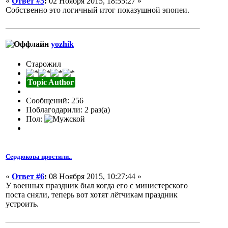
«
Ответ #5
:
02 Ноября 2015, 18:55:27 »
Собственно это логичный итог показушной эпопеи.
yozhik
Старожил
Topic Author
Сообщений: 256
Поблагодарили: 2 раз(а)
Пол:
Сердюкова простили..
«
Ответ #6
:
08 Ноября 2015, 10:27:44 »
У военных праздник был когда его с министерского
поста сняли, теперь вот хотят лётчикам праздник
устроить.