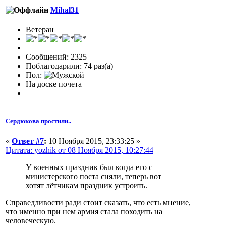
Mihal31
Ветеран
Сообщений: 2325
Поблагодарили: 74 раз(а)
Пол:
На доске почета
Сердюкова простили..
«
Ответ #7
:
10 Ноября 2015, 23:33:25 »
Цитата: yozhik от 08 Ноября 2015, 10:27:44
У военных праздник был когда его с
министерского поста сняли, теперь вот
хотят лётчикам праздник устроить.
Справедливости ради стоит сказать, что есть мнение,
что именно при нем армия стала походить на
человеческую.