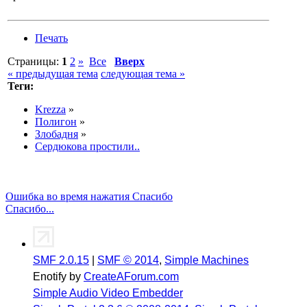
Печать
Страницы:
1
2
»
Все
Вверх
« предыдущая тема
следующая тема »
Теги:
Krezza
»
Полигон
»
Злобадня
»
Сердюкова простили..
Ошибка во время нажатия Спасибо
Спасибо...
SMF 2.0.15
|
SMF © 2014
,
Simple Machines
Enotify by
CreateAForum.com
Simple Audio Video Embedder