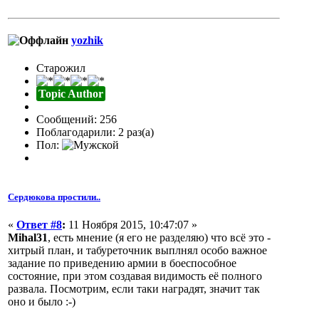
yozhik
Старожил
Topic Author
Сообщений: 256
Поблагодарили: 2 раз(а)
Пол:
Сердюкова простили..
«
Ответ #8
:
11 Ноября 2015, 10:47:07 »
Mihal31
, есть мнение (я его не разделяю) что всё это -
хитрый план, и табуреточник выплнял особо важное
задание по приведению армии в боеспособное
состояние, при этом создавая видимость её полного
развала. Посмотрим, если таки наградят, значит так
оно и было :-)