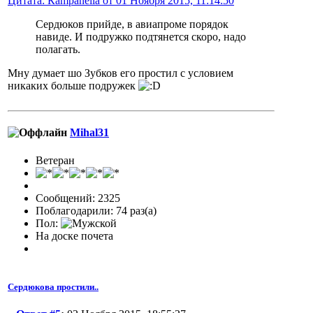
Цитата: Кampanella от 01 Ноября 2015, 11:14:50
Сердюков прийде, в авиапроме порядок
навиде. И подружко подтянется скоро, надо
полагать.
Мну думает шо Зубков его простил с условием
никаких больше подружек
Mihal31
Ветеран
Сообщений: 2325
Поблагодарили: 74 раз(а)
Пол:
На доске почета
Сердюкова простили..