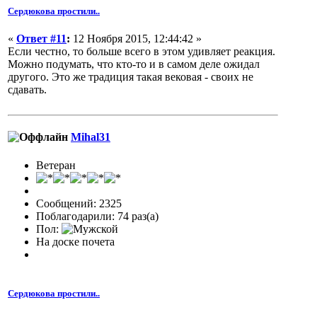
Сердюкова простили..
«
Ответ #11
:
12 Ноября 2015, 12:44:42 »
Если честно, то больше всего в этом удивляет реакция.
Можно подумать, что кто-то и в самом деле ожидал
другого. Это же традиция такая вековая - своих не
сдавать.
Mihal31
Ветеран
Сообщений: 2325
Поблагодарили: 74 раз(а)
Пол:
На доске почета
Сердюкова простили..