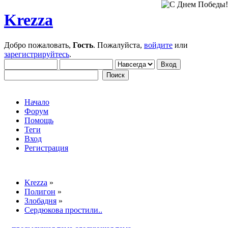
Krezza
Добро пожаловать,
Гость
. Пожалуйста,
войдите
или
зарегистрируйтесь
.
Начало
Форум
Помощь
Теги
Вход
Регистрация
Krezza
»
Полигон
»
Злобадня
»
Сердюкова простили..