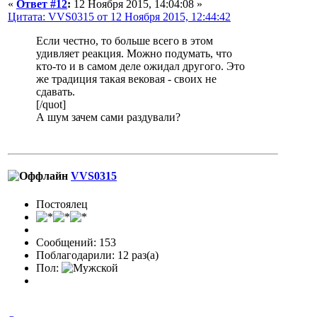
«
Ответ #12
:
12 Ноября 2015, 14:04:08 »
Цитата: VVS0315 от 12 Ноября 2015, 12:44:42
Если честно, то больше всего в этом
удивляет реакция. Можно подумать, что
кто-то и в самом деле ожидал другого. Это
же традиция такая вековая - своих не
сдавать.
[/quot]
А шум зачем сами раздували?
VVS0315
Постоялец
Сообщений: 153
Поблагодарили: 12 раз(а)
Пол: