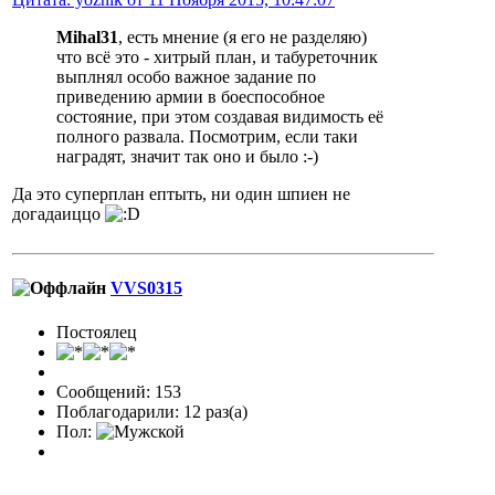
Mihal31
, есть мнение (я его не разделяю)
что всё это - хитрый план, и табуреточник
выплнял особо важное задание по
приведению армии в боеспособное
состояние, при этом создавая видимость её
полного развала. Посмотрим, если таки
наградят, значит так оно и было :-)
Да это суперплан ептыть, ни один шпиен не
догадаиццо
VVS0315
Постоялец
Сообщений: 153
Поблагодарили: 12 раз(а)
Пол: