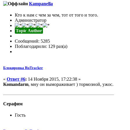
Кampanella
Кто к нам с чем за чем, тот от того и того.
Администратор
Topic Author
Сообщений: 5285
Поблагодарили: 129 раз(а)
Блокировка RuTracker
«
Ответ #6
:
14 Ноября 2015, 17:22:38 »
Komandarm
, мну он вымораживает ) тормозной, ужос.
Серафим
Гость