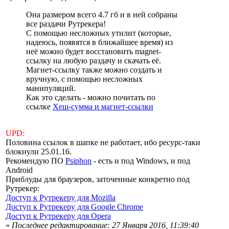
Она размером всего 4.7 гб и в ней собраны
все раздачи Рутрекера!
С помощью несложных утилит (которые,
надеюсь, появятся в ближайшее время) из
неё можно будет восстановить magnet-
ссылку на любую раздачу и скачать её.
Магнет-ссылку также можно создать и
вручную, с помощью несложных
манипуляций.
Как это сделать - можно почитать по
ссылке
Хеш-сумма и магнет-ссылки
UPD:
Половина ссылок в шапке не работает, ибо ресурс-таки
блокнули 25.01.16.
Рекомендую ПО
Psiphon
- есть и под Windows, и под
Android
Приблуды для браузеров, заточенные конкретно под
Рутрекер:
Доступ к Рутрекеру для Mozilla
Доступ к Рутрекеру для Google Chrome
Доступ к Рутрекеру для Opera
«
Последнее редактирование: 27 Января 2016, 11:39:40