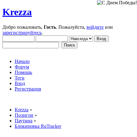
Krezza
Добро пожаловать,
Гость
. Пожалуйста,
войдите
или
зарегистрируйтесь
.
Начало
Форум
Помощь
Теги
Вход
Регистрация
Krezza
»
Полигон
»
Паутина
»
Блокировка RuTracker