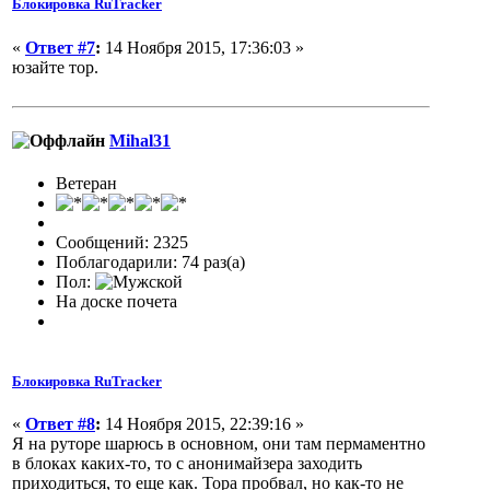
Блокировка RuTracker
«
Ответ #7
:
14 Ноября 2015, 17:36:03 »
юзайте тор.
Mihal31
Ветеран
Сообщений: 2325
Поблагодарили: 74 раз(а)
Пол:
На доске почета
Блокировка RuTracker
«
Ответ #8
:
14 Ноября 2015, 22:39:16 »
Я на руторе шарюсь в основном, они там пермаментно
в блоках каких-то, то с анонимайзера заходить
приходиться, то еще как. Тора пробвал, но как-то не