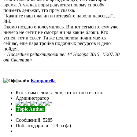
время. А уж как воры радуются новому способу
поиметь деньжат, это прям сказка.
"Качните наш плагин и потеряйте пароли навсегда"...
ЗЫ.
Эксмо поздно ополоумилось. В инет сегменте ему уже
ничего не сетит не смотря ни на какие блоки. Кто
успел, тот и съест. Та же целлюлоза поднимается
сейчас, еще пара тройка подобных ресурсов и дело
пойдет.
«
Последнее редактирование: 14 Ноября 2015, 15:07:20
от Скептик
»
Кampanella
Кто к нам с чем за чем, тот от того и того.
Администратор
Topic Author
Сообщений: 5285
Поблагодарили: 129 раз(а)