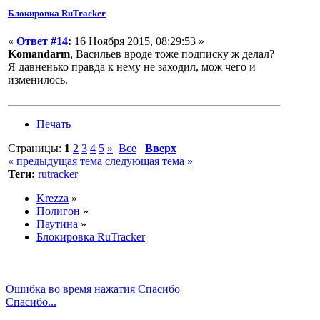
Блокировка RuTracker
«
Ответ #14
:
16 Ноября 2015, 08:29:53 »
Komandarm
, Васильев вроде тоже подписку ж делал?
Я давненько правда к нему не заходил, мож чего и
изменилось.
Печать
Страницы:
1
2
3
4
5
»
Все
Вверх
« предыдущая тема
следующая тема »
Теги:
rutracker
Krezza
»
Полигон
»
Паутина
»
Блокировка RuTracker
Ошибка во время нажатия Спасибо
Спасибо...