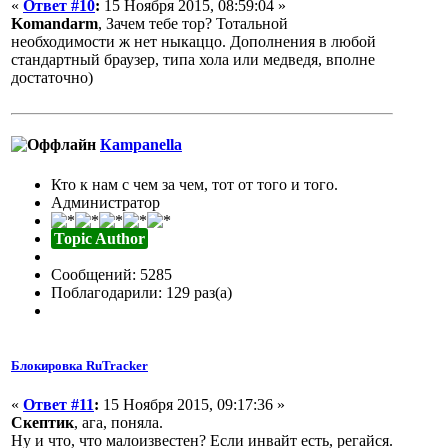
«
Ответ #10
:
15 Ноября 2015, 08:59:04 »
Komandarm
, Зачем тебе тор? Тотальной
необходимости ж нет ныкаццо. Дополнения в любой
стандартный браузер, типа хола или медведя, вполне
достаточно)
Кampanella
Кто к нам с чем за чем, тот от того и того.
Администратор
Topic Author
Сообщений: 5285
Поблагодарили: 129 раз(а)
Блокировка RuTracker
«
Ответ #11
:
15 Ноября 2015, 09:17:36 »
Скептик
, ага, поняла.
Ну и что, что малоизвестен? Если инвайт есть, регайся.