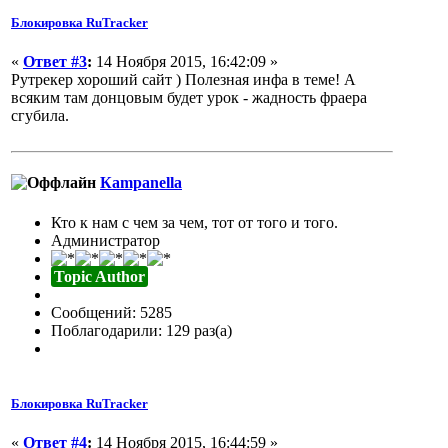
Блокировка RuTracker
«
Ответ #3
:
14 Ноября 2015, 16:42:09 »
Рутрекер хороший сайт ) Полезная инфа в теме! А
всяким там донцовым будет урок - жадность фраера
сгубила.
Кampanella
Кто к нам с чем за чем, тот от того и того.
Администратор
Topic Author
Сообщений: 5285
Поблагодарили: 129 раз(а)
Блокировка RuTracker
«
Ответ #4
:
14 Ноября 2015, 16:44:59 »