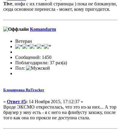
Tivr
, инфа с их главной страницы ) пока не блоканули,
сюда основное перенесла - может, кому пригодится.
Komandarm
Ветеран
Сообщений: 1450
Поблагодарили: 37 раз(а)
Пол:
Блокировка RuTracker
«
Ответ #5
:
14 Ноября 2015, 17:12:37 »
Вроде ЭКСМО открестилась, что это из-за них... А тор
браузер у мну есть - я с него на флибусту захожу, после
того как она по прокси не доступна стала.