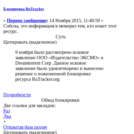
Блокировка RuTracker
«
Первое сообщение
:
14 Ноября 2015, 11:40:59 »
Собсна, это информация в мемориз тем, кто юзает этот
ресурс.
Суть
Цитировать (выделенное)
9 ноября было рассмотрено исковое
заявление ООО «Издательство ЭКСМО» к
Dreamtorrent Corp. Данное исковое
заявление было удовлетворено и вынесено
решение о пожизненной блокировке
ресурса RuТracker.org
Подробности
Обход блокировки
Две ссылки для закладок:
Раз
Два
+
Открытая база раздач
Цитировать (выделенное)