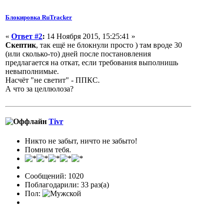
Блокировка RuTracker
«
Ответ #2
:
14 Ноября 2015, 15:25:41 »
Скептик
, так ещё не блокнули просто ) там вроде 30
(или сколько-то) дней после постановления
предлагается на откат, если требования выполнишь
невыполнимые.
Насчёт "не светит" - ППКС.
А что за целлюлоза?
Tivr
Никто не забыт, ничто не забыто!
Помним тебя.
Сообщений: 1020
Поблагодарили: 33 раз(а)
Пол: