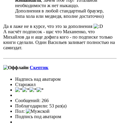
Komandarm
, Зачем тебе тор? Тотальной
необходимости ж нет ныкаццо.
Дополнения в любой стандартный браузер,
типа хола или медведя, вполне достаточно)
Да я лаже не в курсе, что это за дополнения
А насчёт подписок - щас что Маханенко, что
Михайлов да и аще дофига кого - по подписке только
книги сделали. Один Васильев заливает полностью на
самиздат.
Скептик
Надпись над аватаром
Старожил
Сообщений: 266
Поблагодарили: 53 раз(а)
Пол:
Подпись под аватаром