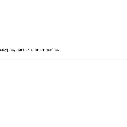
умбурно, наспех приготовлено..