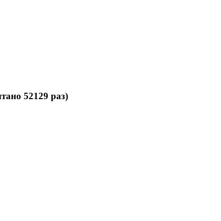
тано 52129 раз)