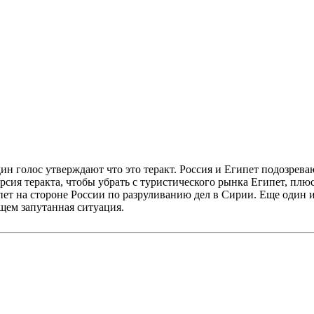
н голос утверждают что это теракт. Россия и Египет подозреваю
рсия теракта, чтобы убрать с туристического рынка Египет, плю
гипет на стороне России по разруливанию дел в Сирии. Еще один
щем запутанная ситуация.