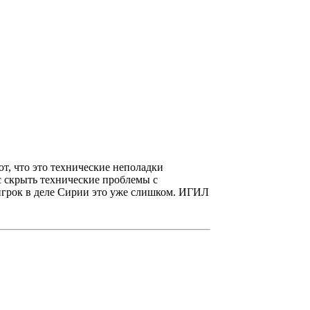
т, что это технические неполадки
с скрыть технические проблемы с
 игрок в деле Сирии это уже слишком. ИГИЛ