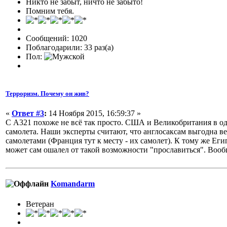
Никто не забыт, ничто не забыто!
Помним тебя.
Сообщений: 1020
Поблагодарили: 33 раз(а)
Пол:
Терроризм. Почему он жив?
«
Ответ #3
:
14 Ноября 2015, 16:59:37 »
С А321 похоже не всё так просто. США и Великобритания в оди
самолета. Наши эксперты считают, что англосаксам выгодна ве
самолетами (Франция тут к месту - их самолет). К тому же Е
может сам ошалел от такой возможности "прославиться". Вооб
Komandarm
Ветеран