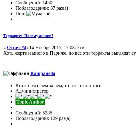
Сообщений: 1450
Поблагодарили: 37 раз(а)
Пол:
Терроризм. Почему он жив?
«
Ответ #4
:
14 Ноября 2015, 17:08:16 »
Хоть жертв и много в Париже, но все эти терракты выглядят с
Кampanella
Кто к нам с чем за чем, тот от того и того.
Администратор
Topic Author
Сообщений: 5285
Поблагодарили: 129 раз(а)