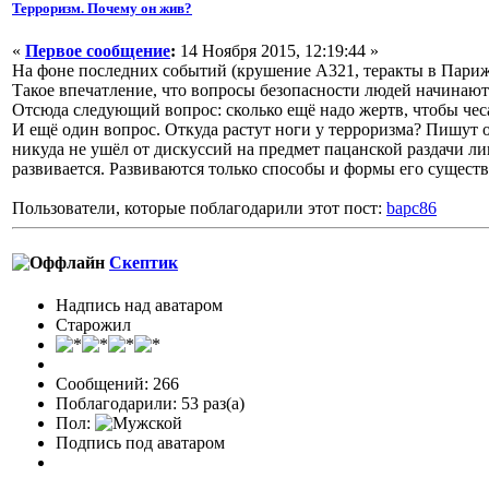
Терроризм. Почему он жив?
«
Первое сообщение
:
14 Ноября 2015, 12:19:44 »
На фоне последних событий (крушение А321, теракты в Париж
Такое впечатление, что вопросы безопасности людей начинают 
Отсюда следующий вопрос: сколько ещё надо жертв, чтобы чес
И ещё один вопрос. Откуда растут ноги у терроризма? Пишут о т
никуда не ушёл от дискуссий на предмет пацанской раздачи лив
развивается. Развиваются только способы и формы его существ
Пользователи, которые поблагодарили этот пост:
bapc86
Скептик
Надпись над аватаром
Старожил
Сообщений: 266
Поблагодарили: 53 раз(а)
Пол:
Подпись под аватаром