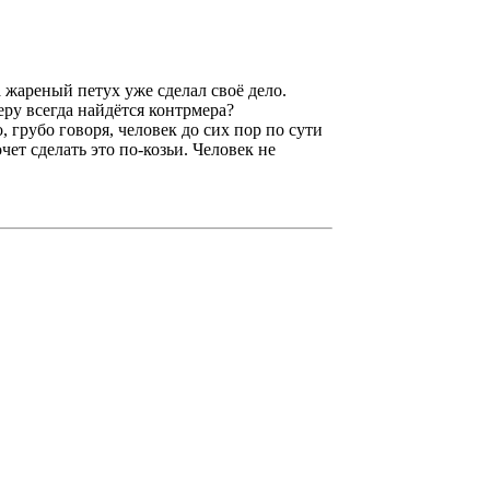
 жареный петух уже сделал своё дело.
ру всегда найдётся контрмера?
, грубо говоря, человек до сих пор по сути
чет сделать это по-козьи. Человек не