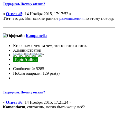
Терроризм. Почему он жив?
«
Ответ #5
:
14 Ноября 2015, 17:17:52 »
Tivr
, это да. Вот всякие-разные
размышления
по этому поводу.
Кampanella
Кто к нам с чем за чем, тот от того и того.
Администратор
Topic Author
Сообщений: 5285
Поблагодарили: 129 раз(а)
Терроризм. Почему он жив?
«
Ответ #6
:
14 Ноября 2015, 17:21:24 »
Komandarm
, считаешь, могло быть жоще всё?