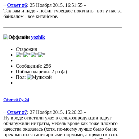
«
Ответ #6
:
25 Ноября 2015, 16:51:55 »
Так вам и надо - нефиг турецкое покупать, вот у нас за
байкалом - всё китайское.
yozhik
Старожил
Сообщений: 256
Поблагодарили: 2 раз(а)
Пол:
Сбитый Су-24
«
Ответ #7
:
27 Ноября 2015, 15:26:23 »
Ну вроде ответили уже: в сельхозпродукции вдруг
обнаружили нитраты, мебель вроде как тоже плохого
качества оказалась (хотя, по-моему лучше было бы не
прекрываться санитарными нормами, а прямо сказать