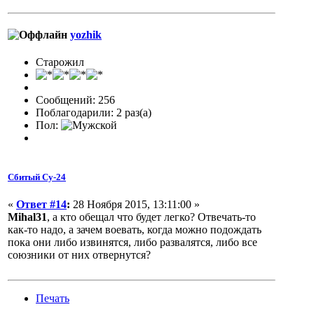
yozhik
Старожил
Сообщений: 256
Поблагодарили: 2 раз(а)
Пол:
Сбитый Су-24
«
Ответ #14
:
28 Ноября 2015, 13:11:00 »
Mihal31
, а кто обещал что будет легко? Отвечать-то
как-то надо, а зачем воевать, когда можно подождать
пока они либо извинятся, либо развалятся, либо все
союзники от них отвернутся?
Печать