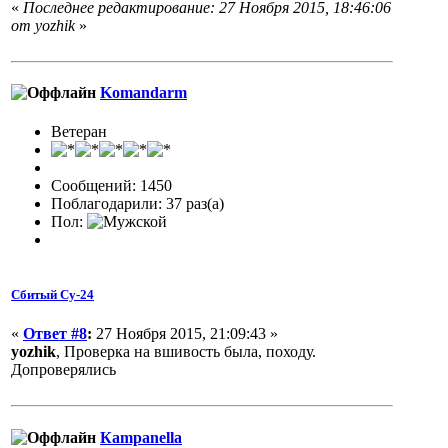
«
Последнее редактирование: 27 Ноября 2015, 18:46:06
от yozhik
»
Komandarm
Ветеран
Сообщений: 1450
Поблагодарили: 37 раз(а)
Пол:
Сбитый Су-24
«
Ответ #8
:
27 Ноября 2015, 21:09:43 »
yozhik
, Проверка на вшивость была, походу.
Допроверялись
Кampanella