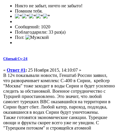
Никто не забыт, ничто не забыто!
Помним тебя.
Сообщений: 1020
Поблагодарили: 33 раз(а)
Пол:
Сбитый Су-24
«
Ответ #1
:
25 Ноября 2015, 14:10:07 »
В 12ч показывали новости, Генштаб России заявил,
что разворачивает комплекс С-400 в Сирии, крейсер
"Москва" тоже заходит в воды Сирии и будет усиленно
следить за обстановкой. Военное сотрудничество с
Турцией приостановлено. Это значит, что любой
самолет турецких ВВС оказавшийся на территории в
Сирии будет сбит. Любой катер, пароход, подлодка,
оказавшиеся в водах Сирии будут уничтожены.
Также готовятся экономические санкции. Турецкие
овощи и фрукты скорее всего уже не увидим. С
"Турецким потоком" и строящейся атомной