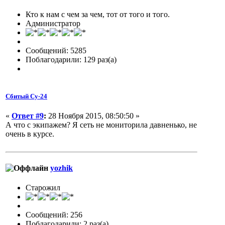
Кто к нам с чем за чем, тот от того и того.
Администратор
Сообщений: 5285
Поблагодарили: 129 раз(а)
Сбитый Су-24
«
Ответ #9
:
28 Ноября 2015, 08:50:50 »
А что с экипажем? Я сеть не мониторила давненько, не
очень в курсе.
yozhik
Старожил
Сообщений: 256
Поблагодарили: 2 раз(а)