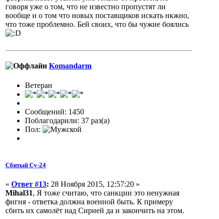
говоря уже о том, что не известно пропустят ли
вообще и о том что новых поставщиков искать нкжно,
что тоже проблемно. Бей своих, что бы чужие боялись
Komandarm
Ветеран
Сообщений: 1450
Поблагодарили: 37 раз(а)
Пол:
Сбитый Су-24
«
Ответ #13
:
28 Ноября 2015, 12:57:20 »
Mihal31
, Я тоже считаю, что санкции это ненужная
фигня - ответка должна военной быть. К примеру
сбить их самолёт над Сирией да и закончить на этом.