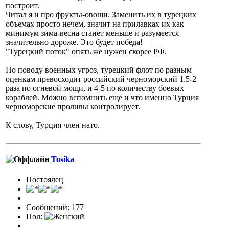
построит.
Читал я и про фрукты-овощи. Заменить их в турецких
объемах просто нечем, значит на прилавках их как
минимум зима-весна станет меньше и разумеется
значительно дороже. Это будет победа!
"Турецкий поток" опять же нужен скорее РФ.
По поводу военных угроз, турецкий флот по разным
оценкам превосходит российский черноморский 1.5-2
раза по огневой мощи, и 4-5 по количеству боевых
кораблей. Можно вспомнить еще и что именно Турция
черноморские проливы контролирует.
К слову, Турция член нато.
Tosika
Постоялец
Сообщений: 177
Пол: