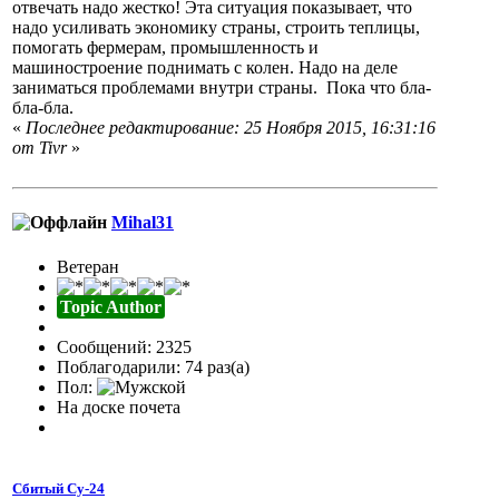
отвечать надо жестко! Эта ситуация показывает, что
надо усиливать экономику страны, строить теплицы,
помогать фермерам, промышленность и
машиностроение поднимать с колен. Надо на деле
заниматься проблемами внутри страны. Пока что бла-
бла-бла.
«
Последнее редактирование: 25 Ноября 2015, 16:31:16
от Tivr
»
Mihal31
Ветеран
Topic Author
Сообщений: 2325
Поблагодарили: 74 раз(а)
Пол:
На доске почета
Сбитый Су-24