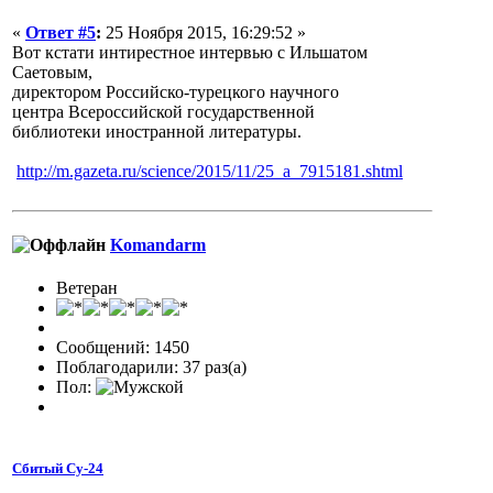
«
Ответ #5
:
25 Ноября 2015, 16:29:52 »
Вот кстати интирестное интервью с Ильшатом
Саетовым,
директором Российско-турецкого научного
центра Всероссийской государственной
библиотеки иностранной литературы.
http://m.gazeta.ru/science/2015/11/25_a_7915181.shtml
Komandarm
Ветеран
Сообщений: 1450
Поблагодарили: 37 раз(а)
Пол:
Сбитый Су-24