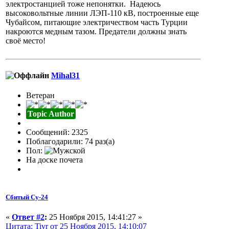
электростанцией тоже непонятки. Надеюсь
высоковольтные линии ЛЭП-110 кВ, построенные еще
Чубайсом, питающие электричеством часть Турции
накроются медным тазом. Предатели должны знать
своё место!
Mihal31
Ветеран
Topic Author
Сообщений: 2325
Поблагодарили: 74 раз(а)
Пол:
На доске почета
Сбитый Су-24
«
Ответ #2
:
25 Ноября 2015, 14:41:27 »
Цитата: Tivr от 25 Ноября 2015, 14:10:07