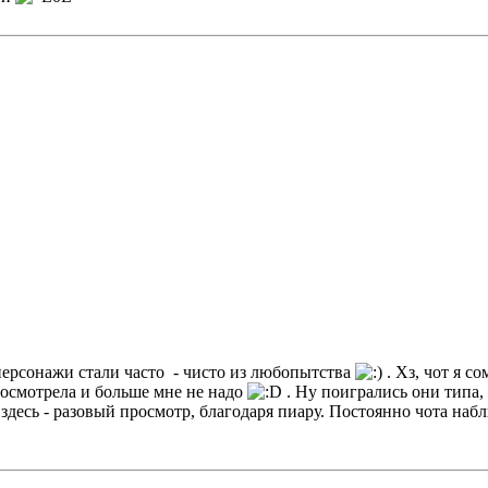
 персонажи стали часто - чисто из любопытства
. Хз, чот я с
 посмотрела и больше мне не надо
. Ну поигрались они типа,
 здесь - разовый просмотр, благодаря пиару. Постоянно чота набл