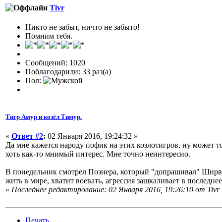
Tivr
Никто не забыт, ничто не забыто!
Помним тебя.
Сообщений: 1020
Поблагодарили: 33 раз(а)
Пол:
Тигр Амур и козёл Тимур.
«
Ответ #2
:
02 Января 2016, 19:24:32 »
Да мне кажется народу пофик на этих козлотигров, ну может т
хоть как-то мнимый интерес. Мне точно неинтересно.
В понедельник смотрел Познера, который "допрашивал" Ширвин
жить в мире, хватит воевать, агрессия зашкаливает в последнее
«
Последнее редактирование: 02 Января 2016, 19:26:10 от Tivr
Печать