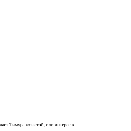
лает Тимура котлетой, или интерес в