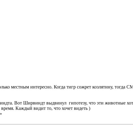
олько местным интересно. Когда тигр сожрет козлятину, тогда С
дта. Вот Ширвиндт выдвинул гипотезу, что эти животные хотят
 время. Каждый видит то, что хочет видеть )
»