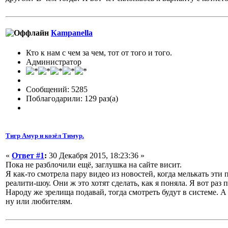
Кampanella
Кто к нам с чем за чем, тот от того и того.
Администратор
Сообщений: 5285
Поблагодарили: 129 раз(а)
Тигр Амур и козёл Тимур.
«
Ответ #1
:
30 Декабря 2015, 18:23:36 »
Пока не разблочили ещё, заглушка на сайте висит.
Я как-то смотрела пару видео из новостей, когда мелькать эти
реалити-шоу. Они ж это хотят сделать, как я поняла. Я вот раз
Народу же зрелища подавай, тогда смотреть будут в системе. А
ну или любителям.