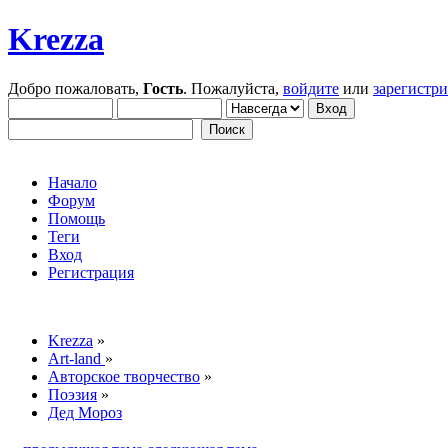
Krezza
Добро пожаловать,
Гость
. Пожалуйста,
войдите
или
зарегистр
Начало
Форум
Помощь
Теги
Вход
Регистрация
Krezza
»
Art-land
»
Авторское творчество
»
Поэзия
»
Дед Мороз