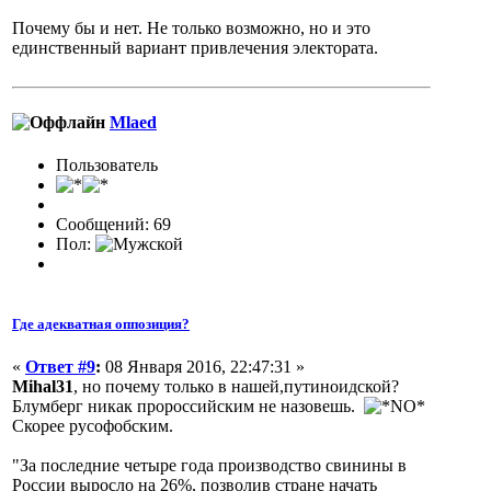
Почему бы и нет. Не только возможно, но и это
единственный вариант привлечения электората.
Mlaed
Пользователь
Сообщений: 69
Пол:
Где адекватная оппозиция?
«
Ответ #9
:
08 Января 2016, 22:47:31 »
Mihal31
, но почему только в нашей,путиноидской?
Блумберг никак пророссийским не назовешь.
Скорее русофобским.
"За последние четыре года производство свинины в
России выросло на 26%, позволив стране начать