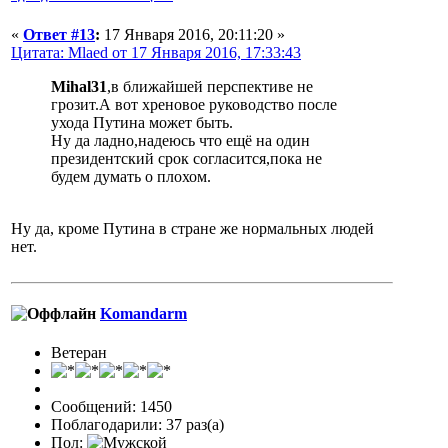
«
Ответ #13
:
17 Января 2016, 20:11:20 »
Цитата: Mlaed от 17 Января 2016, 17:33:43
Mihal31
,в ближайшей перспективе не
грозит.А вот хреновое руководство после
ухода Путина может быть.
Ну да ладно,надеюсь что ещё на один
президентский срок согласится,пока не
будем думать о плохом.
Ну да, кроме Путина в стране же нормальных людей
нет.
Komandarm
Ветеран
Сообщений: 1450
Поблагодарили: 37 раз(а)
Пол: