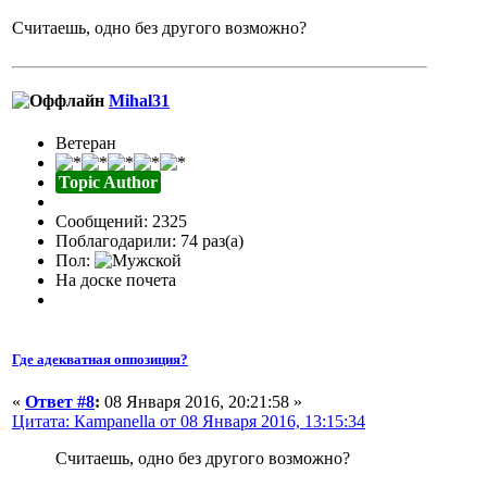
Считаешь, одно без другого возможно?
Mihal31
Ветеран
Topic Author
Сообщений: 2325
Поблагодарили: 74 раз(а)
Пол:
На доске почета
Где адекватная оппозиция?
«
Ответ #8
:
08 Января 2016, 20:21:58 »
Цитата: Кampanella от 08 Января 2016, 13:15:34
Считаешь, одно без другого возможно?