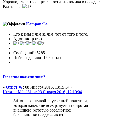
Хорошо, что в твоей реальности экономика в порядке.
Рад за вас.
Кampanella
Кто к нам с чем за чем, тот от того и того.
Администратор
Сообщений: 5285
Поблагодарили: 129 раз(а)
Где адекватная оппозиция?
«
Ответ #7
:
08 Января 2016, 13:15:34 »
Цитата: Mihal31 от 08 Января 2016, 12:10:04
Займись критикой внутренней политики,
которая далеко не всех радует и не трогай
внешнюю, которую абсолютное
большинство поддерживает.