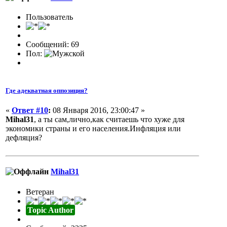
Пользователь
Сообщений: 69
Пол:
Где адекватная оппозиция?
«
Ответ #10
:
08 Января 2016, 23:00:47 »
Mihal31
, а ты сам,лично,как считаешь что хуже для
экономики страны и его населения.Инфляция или
дефляция?
Mihal31
Ветеран
Topic Author