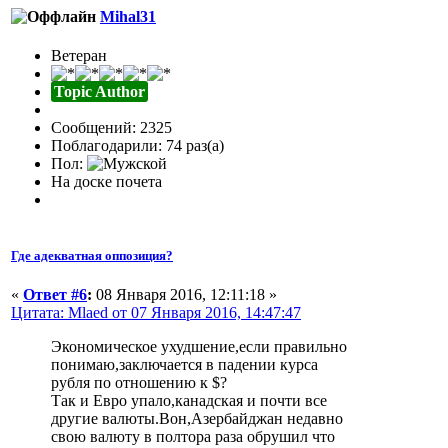
Mihal31
Ветеран
Topic Author
Сообщений: 2325
Поблагодарили: 74 раз(а)
Пол:
На доске почета
Где адекватная оппозиция?
«
Ответ #6
:
08 Января 2016, 12:11:18 »
Цитата: Mlaed от 07 Января 2016, 14:47:47
Экономическое ухудшение,если правильно
понимаю,заключается в падении курса
рубля по отношению к $?
Так и Евро упало,канадская и почти все
другие валюты.Вон,Азербайджан недавно
свою валюту в полтора раза обрушил что