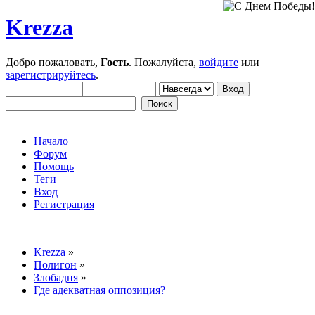
Krezza
Добро пожаловать,
Гость
. Пожалуйста,
войдите
или
зарегистрируйтесь
.
Начало
Форум
Помощь
Теги
Вход
Регистрация
Krezza
»
Полигон
»
Злобадня
»
Где адекватная оппозиция?