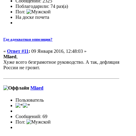
Сообщений: 2325
Поблагодарили: 74 раз(а)
Пол:
На доске почета
Где адекватная оппозиция?
«
Ответ #11
:
09 Января 2016, 12:48:03 »
Mlaed
,
Хуже всего безграмотное руководство. А так, дефляция
России не грозит.
Mlaed
Пользователь
Сообщений: 69
Пол: