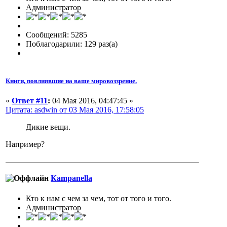
Администратор
Сообщений: 5285
Поблагодарили: 129 раз(а)
Книги, повлиявшие на ваше мировоззрение.
«
Ответ #11
:
04 Мая 2016, 04:47:45 »
Цитата: asdwin от 03 Мая 2016, 17:58:05
Дикие вещи.
Например?
Кampanella
Кто к нам с чем за чем, тот от того и того.
Администратор