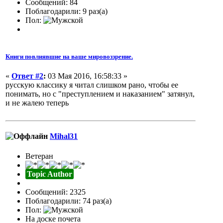
Сообщений: 84
Поблагодарили: 9 раз(а)
Пол:
Книги повлиявшие на ваше мировоззрение.
«
Ответ #2
:
03 Мая 2016, 16:58:33 »
русскую классику я читал слишком рано, чтобы ее
понимать, но с "преступлением и наказанием" затянул,
и не жалею теперь
Mihal31
Ветеран
Topic Author
Сообщений: 2325
Поблагодарили: 74 раз(а)
Пол:
На доске почета