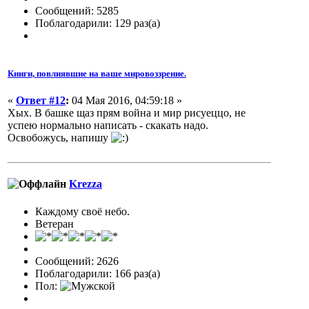
Сообщений: 5285
Поблагодарили: 129 раз(а)
Книги, повлиявшие на ваше мировоззрение.
«
Ответ #12
:
04 Мая 2016, 04:59:18 »
Хых. В башке щаз прям война и мир рисуеццо, не
успею нормально написать - скакать надо.
Освобожусь, напишу
Krezza
Каждому своё небо.
Ветеран
Сообщений: 2626
Поблагодарили: 166 раз(а)
Пол: