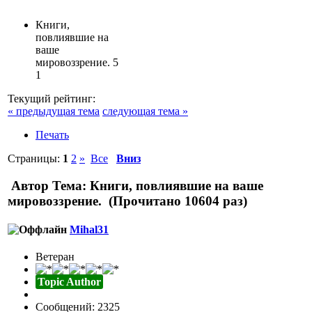
Книги,
повлиявшие на
ваше
мировоззрение.
5
1
Текущий рейтинг:
« предыдущая тема
следующая тема »
Печать
Страницы:
1
2
»
Все
Вниз
Автор
Тема: Книги, повлиявшие на ваше
мировоззрение. (Прочитано 10604 раз)
Mihal31
Ветеран
Topic Author
Сообщений: 2325