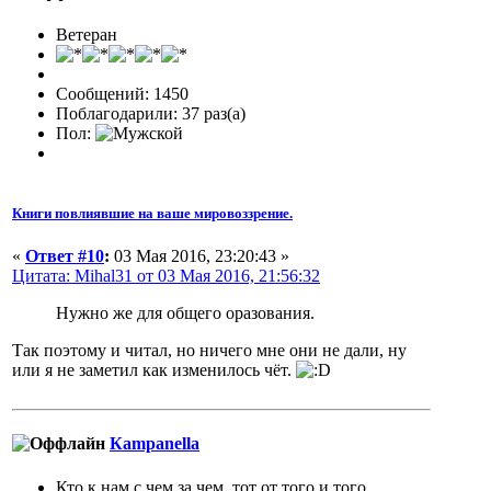
Ветеран
Сообщений: 1450
Поблагодарили: 37 раз(а)
Пол:
Книги повлиявшие на ваше мировоззрение.
«
Ответ #10
:
03 Мая 2016, 23:20:43 »
Цитата: Mihal31 от 03 Мая 2016, 21:56:32
Нужно же для общего оразования.
Так поэтому и читал, но ничего мне они не дали, ну
или я не заметил как изменилось чёт.
Кampanella
Кто к нам с чем за чем, тот от того и того.