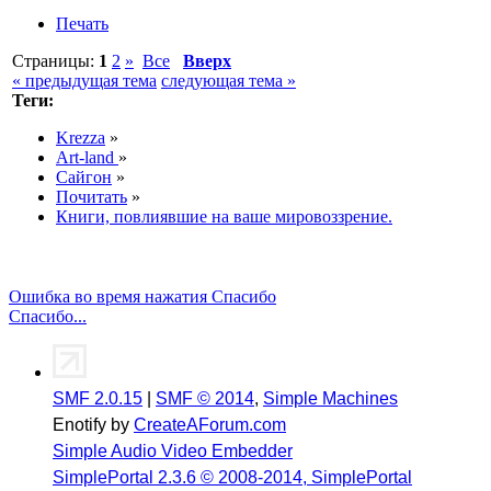
Печать
Страницы:
1
2
»
Все
Вверх
« предыдущая тема
следующая тема »
Теги:
Krezza
»
Art-land
»
Сайгон
»
Почитать
»
Книги, повлиявшие на ваше мировоззрение.
Ошибка во время нажатия Спасибо
Спасибо...
SMF 2.0.15
|
SMF © 2014
,
Simple Machines
Enotify by
CreateAForum.com
Simple Audio Video Embedder
SimplePortal 2.3.6 © 2008-2014, SimplePortal