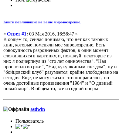
Книги повлиявшие на ваше мировоззрение.
«
Ответ #1
:
03 Мая 2016, 16:56:47 »
В общем то, сейчас понимаю, что нет как таковых
книг, которые поменяли мое мировозрение. Есть
совокупность разрозненых фактов, в один момент
сложившихся в картинку, и, пожалуй, некоторые из
них я подчерпнул из "сто лет одиночества". "Над
пропастью во ржи", "Над кукушкиным гнездом", ну и
"бойцовский клуб" разумеется, крайне злободневно на
сегодня. Еще, не могу сказать что понравилось, но
очень достойные произведения "1984" и "О дивный
новый мир". В общем то, все из одной оперы
asdwin
Пользователь