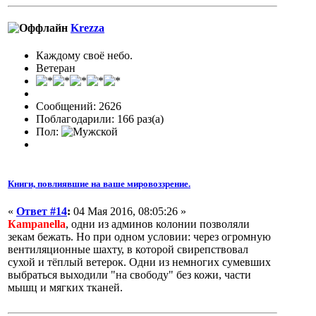
Krezza
Каждому своё небо.
Ветеран
Сообщений: 2626
Поблагодарили: 166 раз(а)
Пол:
Книги, повлиявшие на ваше мировоззрение.
«
Ответ #14
:
04 Мая 2016, 08:05:26 »
Кampanella
, одни из админов колонии позволяли
зекам бежать. Но при одном условии: через огромную
вентиляционные шахту, в которой свирепствовал
сухой и тёплый ветерок. Одни из немногих сумевших
выбраться выходили "на свободу" без кожи, части
мышц и мягких тканей.