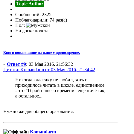
Topic Author
Сообщений: 2325
Поблагодарили: 74 раз(а)
Пол:
На доске почета
Книги повлиявшие на ваше мировоззрение.
«
Ответ #9
:
03 Мая 2016, 21:56:32 »
Цитата: Komandarm от 03 Мая 2016, 21:34:42
Никогда классику не любил, хоть и
приходилось читать в школе, единственное
- это "Герой нашего времени" ещё ничё так,
а остальное...
Нужно же для общего оразования.
Komandarm