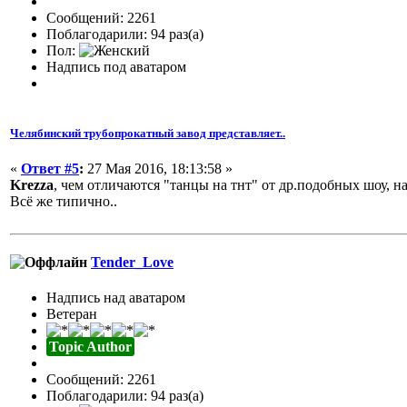
Сообщений: 2261
Поблагодарили: 94 раз(а)
Пол:
Надпись под аватаром
Челябинский трубопрокатный завод представляет..
«
Ответ #5
:
27 Мая 2016, 18:13:58 »
Krezza
, чем отличаются "танцы на тнт" от др.подобных шоу, на
Всё же типично..
Tender_Love
Надпись над аватаром
Ветеран
Topic Author
Сообщений: 2261
Поблагодарили: 94 раз(а)