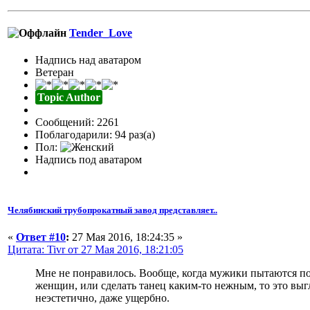
Tender_Love
Надпись над аватаром
Ветеран
Topic Author
Сообщений: 2261
Поблагодарили: 94 раз(а)
Пол:
Надпись под аватаром
Челябинский трубопрокатный завод представляет..
«
Ответ #10
:
27 Мая 2016, 18:24:35 »
Цитата: Tivr от 27 Мая 2016, 18:21:05
Мне не понравилось. Вообще, когда мужики пытаются по
женщин, или сделать танец каким-то нежным, то это выг
неэстетично, даже ущербно.