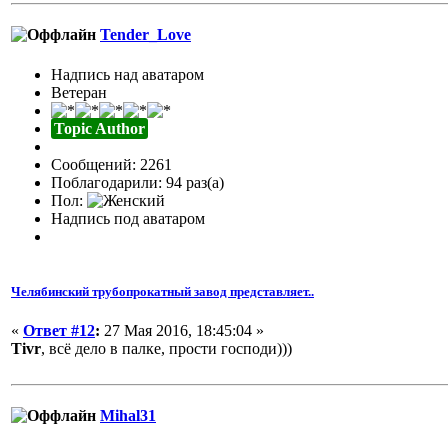
Tender_Love
Надпись над аватаром
Ветеран
Topic Author
Сообщений: 2261
Поблагодарили: 94 раз(а)
Пол:
Надпись под аватаром
Челябинский трубопрокатный завод представляет..
«
Ответ #12
:
27 Мая 2016, 18:45:04 »
Tivr
, всё дело в палке, прости господи)))
Mihal31