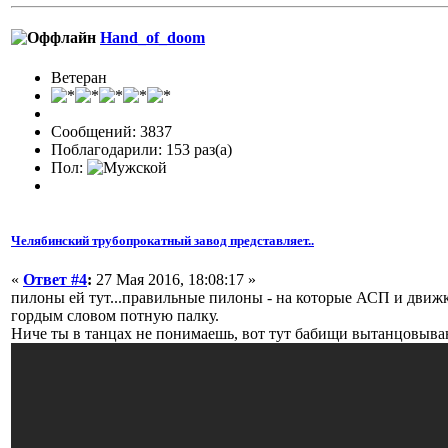
Hand_of_doom
Ветеран
Сообщений: 3837
Поблагодарили: 153 раз(а)
Пол:
Челябинский трубопрокатный завод представляет..
«
Ответ #4
:
27 Мая 2016, 18:08:17 »
пилоны ей тут...правильные пилоны - на которые АСП и движк
гордым словом потную палку.
Ниче ты в танцах не понимаешь, вот тут бабищи вытанцовываю