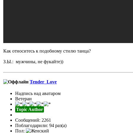
Как относитесь к подобному стилю танца?
З.Ы.: мужчины, не фукайте))
Tender_Love
Надпись над аватаром
Ветеран
Topic Author
Сообщений: 2261
Поблагодарили: 94 раз(а)
Пол: