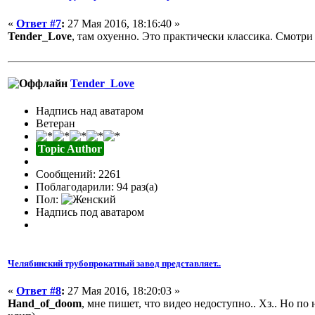
«
Ответ #7
:
27 Мая 2016, 18:16:40 »
Tender_Love
, там охуенно. Это практически классика. Смотри
Tender_Love
Надпись над аватаром
Ветеран
Topic Author
Сообщений: 2261
Поблагодарили: 94 раз(а)
Пол:
Надпись под аватаром
Челябинский трубопрокатный завод представляет..
«
Ответ #8
:
27 Мая 2016, 18:20:03 »
Hand_of_doom
, мне пишет, что видео недоступно.. Хз.. Но по