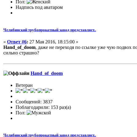
Пол:
Надпись под аватаром
Челябинский трубопрокатный завод представляет..
«
Ответ #6
:
27 Мая 2016, 18:15:00 »
Hand_of_doom
, даже не переходя по ссылке уже чую подвох п
сильно страшно?
Hand_of_doom
Ветеран
Сообщений: 3837
Поблагодарили: 153 раз(а)
Пол:
Челябинский трубопрокатный завод представляет..