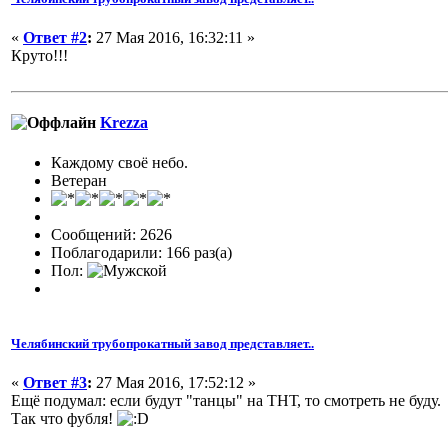
«
Ответ #2
:
27 Мая 2016, 16:32:11 »
Круто!!!
Krezza
Каждому своё небо.
Ветеран
Сообщений: 2626
Поблагодарили: 166 раз(а)
Пол:
Челябинский трубопрокатный завод представляет..
«
Ответ #3
:
27 Мая 2016, 17:52:12 »
Ещё подумал: если будут "танцы" на ТНТ, то смотреть не буду.
Так что фубля!