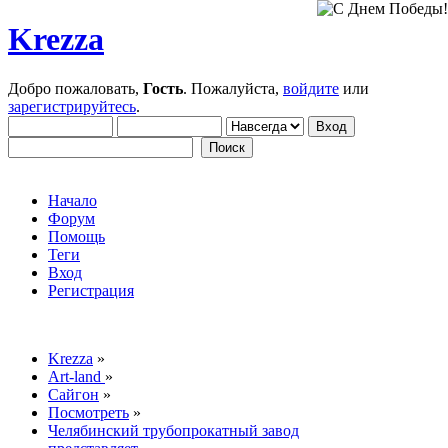
Krezza
Добро пожаловать,
Гость
. Пожалуйста,
войдите
или
зарегистрируйтесь
.
Начало
Форум
Помощь
Теги
Вход
Регистрация
Krezza
»
Art-land
»
Сайгон
»
Посмотреть
»
Челябинский трубопрокатный завод