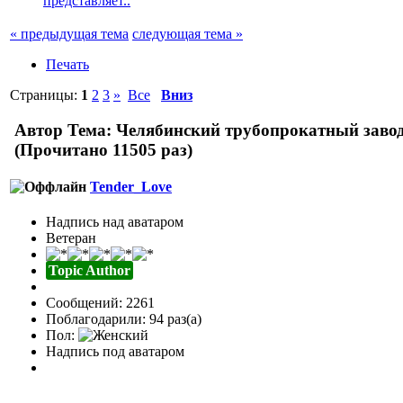
представляет..
« предыдущая тема
следующая тема »
Печать
Страницы:
1
2
3
»
Все
Вниз
Автор
Тема: Челябинский трубопрокатный завод 
(Прочитано 11505 раз)
Tender_Love
Надпись над аватаром
Ветеран
Topic Author
Сообщений: 2261
Поблагодарили: 94 раз(а)
Пол:
Надпись под аватаром