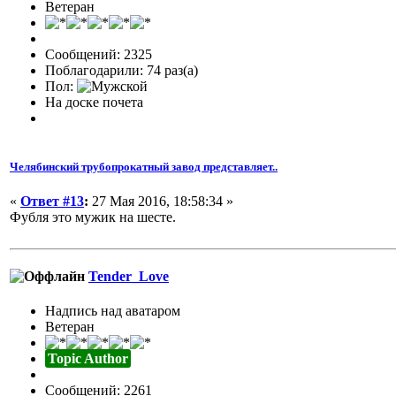
Ветеран
Сообщений: 2325
Поблагодарили: 74 раз(а)
Пол:
На доске почета
Челябинский трубопрокатный завод представляет..
«
Ответ #13
:
27 Мая 2016, 18:58:34 »
Фубля это мужик на шесте.
Tender_Love
Надпись над аватаром
Ветеран
Topic Author
Сообщений: 2261