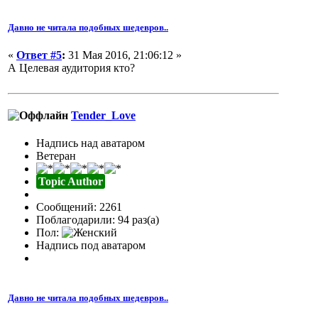
Давно не читала подобных шедевров..
«
Ответ #5
:
31 Мая 2016, 21:06:12 »
А Целевая аудитория кто?
Tender_Love
Надпись над аватаром
Ветеран
Topic Author
Сообщений: 2261
Поблагодарили: 94 раз(а)
Пол:
Надпись под аватаром
Давно не читала подобных шедевров..