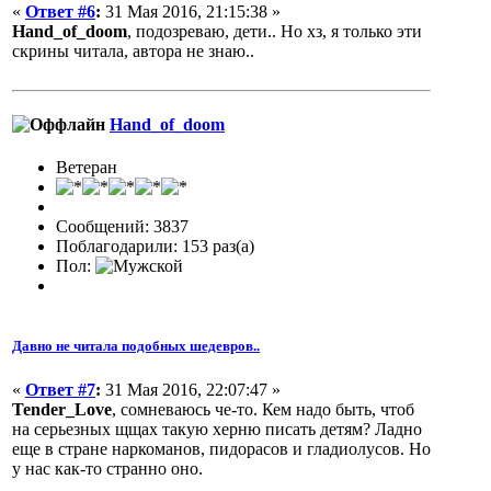
«
Ответ #6
:
31 Мая 2016, 21:15:38 »
Hand_of_doom
, подозреваю, дети.. Но хз, я только эти
скрины читала, автора не знаю..
Hand_of_doom
Ветеран
Сообщений: 3837
Поблагодарили: 153 раз(а)
Пол:
Давно не читала подобных шедевров..
«
Ответ #7
:
31 Мая 2016, 22:07:47 »
Tender_Love
, сомневаюсь че-то. Кем надо быть, чтоб
на серьезных щщах такую херню писать детям? Ладно
еще в стране наркоманов, пидорасов и гладиолусов. Но
у нас как-то странно оно.