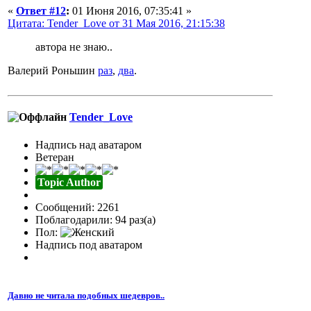
«
Ответ #12
:
01 Июня 2016, 07:35:41 »
Цитата: Tender_Love от 31 Мая 2016, 21:15:38
автора не знаю..
Валерий Роньшин
раз
,
два
.
Tender_Love
Надпись над аватаром
Ветеран
Topic Author
Сообщений: 2261
Поблагодарили: 94 раз(а)
Пол:
Надпись под аватаром
Давно не читала подобных шедевров..