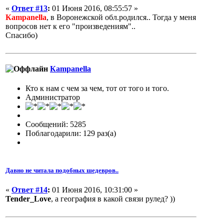
«
Ответ #13
:
01 Июня 2016, 08:55:57 »
Кampanella
, в Воронежской обл.родился.. Тогда у меня
вопросов нет к его "произведениям"..
Спасибо)
Кampanella
Кто к нам с чем за чем, тот от того и того.
Администратор
Сообщений: 5285
Поблагодарили: 129 раз(а)
Давно не читала подобных шедевров..
«
Ответ #14
:
01 Июня 2016, 10:31:00 »
Tender_Love
, а география в какой связи рулед? ))