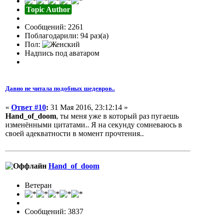
Topic Author
Сообщений: 2261
Поблагодарили: 94 раз(а)
Пол:
Надпись под аватаром
Давно не читала подобных шедевров..
«
Ответ #10
:
31 Мая 2016, 23:12:14 »
Hand_of_doom
, ты меня уже в который раз пугаешь
изменёнными цитатами.. Я на секунду сомневаюсь в
своей адекватности в момент прочтения..
Hand_of_doom
Ветеран
Сообщений: 3837