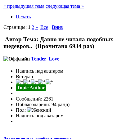
« предыдущая тема
следующая тема »
Печать
Страницы:
1
2
»
Все
Вниз
Автор
Тема: Давно не читала подобных
шедевров.. (Прочитано 6934 раз)
Tender_Love
Надпись над аватаром
Ветеран
Topic Author
Сообщений: 2261
Поблагодарили: 94 раз(а)
Пол:
Надпись под аватаром
Давно не читала подобных шедевров..