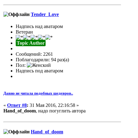
Tender_Love
Надпись над аватаром
Ветеран
Topic Author
Сообщений: 2261
Поблагодарили: 94 раз(а)
Пол:
Надпись под аватаром
Давно не читала подобных шедевров..
«
Ответ #8
:
31 Мая 2016, 22:16:58 »
Hand_of_doom
, надо погуглить автора
Hand_of_doom