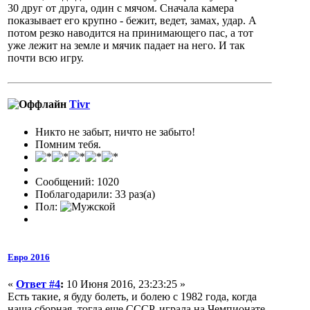
30 друг от друга, один с мячом. Сначала камера
показывает его крупно - бежит, ведет, замах, удар. А
потом резко наводится на принимающего пас, а тот
уже лежит на земле и мячик падает на него. И так
почти всю игру.
Tivr
Никто не забыт, ничто не забыто!
Помним тебя.
Сообщений: 1020
Поблагодарили: 33 раз(а)
Пол:
Евро 2016
«
Ответ #4
:
10 Июня 2016, 23:23:25 »
Есть такие, я буду болеть, и болею с 1982 года, когда
наша сборная, тогда еще СССР, играла на Чемпионате