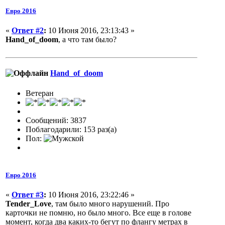
Евро 2016
«
Ответ #2
:
10 Июня 2016, 23:13:43 »
Hand_of_doom
, а что там было?
Hand_of_doom
Ветеран
Сообщений: 3837
Поблагодарили: 153 раз(а)
Пол:
Евро 2016
«
Ответ #3
:
10 Июня 2016, 23:22:46 »
Tender_Love
, там было много нарушений. Про
карточки не помню, но было много. Все еще в голове
момент, когда два каких-то бегут по флангу метрах в