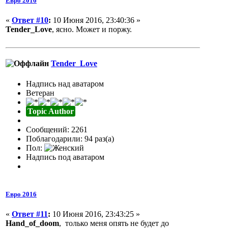
Евро 2016
«
Ответ #10
:
10 Июня 2016, 23:40:36 »
Tender_Love
, ясно. Может и поржу.
Tender_Love
Надпись над аватаром
Ветеран
Topic Author
Сообщений: 2261
Поблагодарили: 94 раз(а)
Пол:
Надпись под аватаром
Евро 2016
«
Ответ #11
:
10 Июня 2016, 23:43:25 »
Hand_of_doom
, только меня опять не будет до