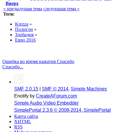
Вверх
« предыдущая тема
следующая тема »
Теги:
Krezza
»
Полигон
»
Злобадня
»
Евро 2016
Ошибка во время нажатия Спасибо
Спасибо...
SMF 2.0.15
|
SMF © 2014
,
Simple Machines
Enotify by
CreateAForum.com
Simple Audio Video Embedder
SimplePortal 2.3.6 © 2008-2014, SimplePortal
Карта сайта
XHTML
RSS