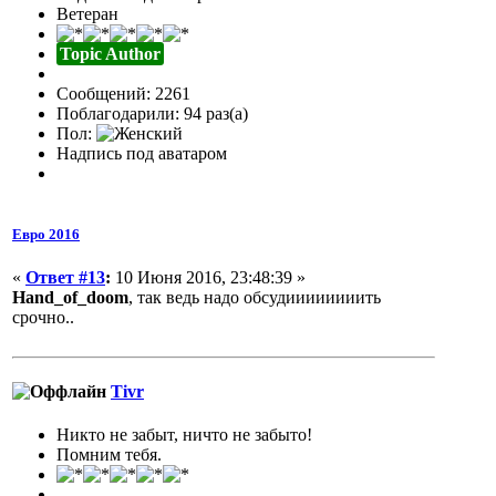
Ветеран
Topic Author
Сообщений: 2261
Поблагодарили: 94 раз(а)
Пол:
Надпись под аватаром
Евро 2016
«
Ответ #13
:
10 Июня 2016, 23:48:39 »
Hand_of_doom
, так ведь надо обсудиииииииить
срочно..
Tivr
Никто не забыт, ничто не забыто!
Помним тебя.