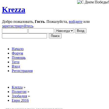
Krezza
Добро пожаловать,
Гость
. Пожалуйста,
войдите
или
зарегистрируйтесь
.
Начало
Форум
Помощь
Теги
Вход
Регистрация
Krezza
»
Полигон
»
Злобадня
»
Евро 2016