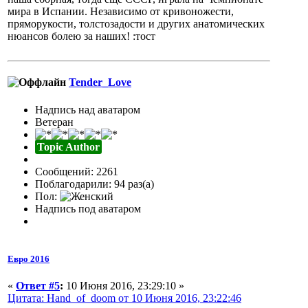
мира в Испании. Независимо от кривоножести,
пряморукости, толстозадости и других анатомических
нюансов болею за наших! :тост
Tender_Love
Надпись над аватаром
Ветеран
Topic Author
Сообщений: 2261
Поблагодарили: 94 раз(а)
Пол:
Надпись под аватаром
Евро 2016
«
Ответ #5
:
10 Июня 2016, 23:29:10 »
Цитата: Hand_of_doom от 10 Июня 2016, 23:22:46