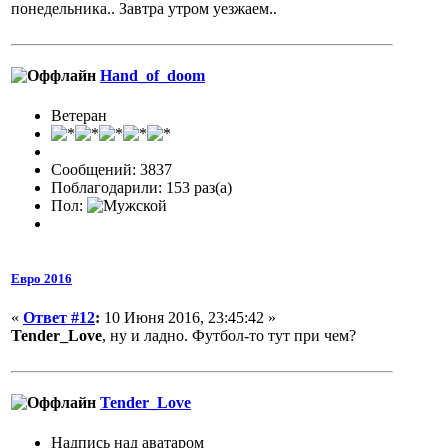
понедельника.. Завтра утром уезжаем..
Hand_of_doom
Ветеран
Сообщений: 3837
Поблагодарили: 153 раз(а)
Пол:
Евро 2016
«
Ответ #12
:
10 Июня 2016, 23:45:42 »
Tender_Love
, ну и ладно. Футбол-то тут при чем?
Tender_Love
Надпись над аватаром