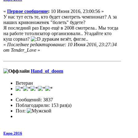
«
Первое сообщение
:
10 Июня 2016, 23:00:56 »
У нас тут есть те, кто будет смотреть чемпионат? А за
наших кривоноженек "болеть" будете?
Я последний раз Евро ещё в 2008 смотрела.. Мы тогда
на работе тотолизатор организовали.. Угадайте кто
куш сорвал?
дуракам везёт, фигле..
«
Последнее редактирование: 10 Июня 2016, 23:27:34
от Tender_Love
»
Hand_of_doom
Ветеран
Сообщений: 3837
Поблагодарили: 153 раз(а)
Пол:
Евро 2016