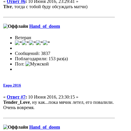
«
Ответ #6
:
10 Июня 2016, 23:29:41 »
Tivr
, тогда с тобой буду обсуждать матчи)
Hand_of_doom
Ветеран
Сообщений: 3837
Поблагодарили: 153 раз(а)
Пол:
Евро 2016
«
Ответ #7
:
10 Июня 2016, 23:30:15 »
Tender_Love
, ну как...пока мячик летел, его повалили.
Очень вовремя.
Hand_of_doom