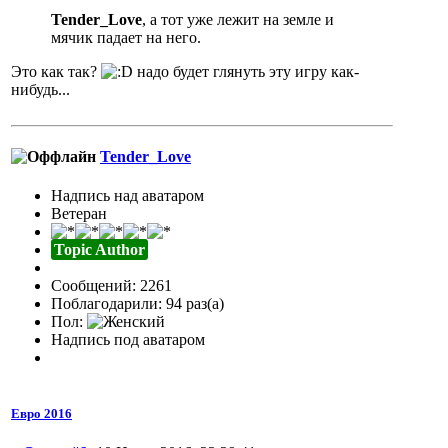
Tender_Love
, а тот уже лежит на земле и
мячик падает на него.
Это как так?
надо будет глянуть эту игру как-
нибудь...
Tender_Love
Надпись над аватаром
Ветеран
Topic Author
Сообщений: 2261
Поблагодарили: 94 раз(а)
Пол:
Надпись под аватаром
Евро 2016