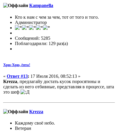
Кampanella
Кто к нам с чем за чем, тот от того и того.
Администратор
Сообщений: 5285
Поблагодарили: 129 раз(а)
Хрю-Хрю, ёпта!
«
Ответ #13
:
17 Июля 2016, 08:52:13 »
Krezza
, предлагайу достать кусок поросятины и
сделать из него отбивные, представляя в процессе, шта
это шеф
Krezza
Каждому своё небо.
Ветеран