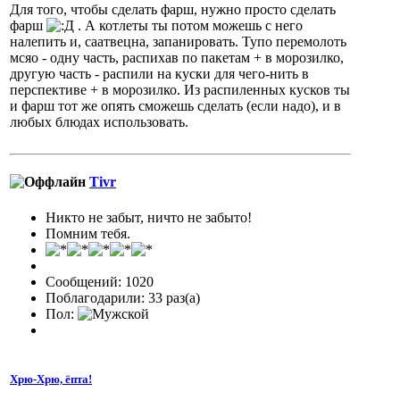
Для того, чтобы сделать фарш, нужно просто сделать
фарш
. А котлеты ты потом можешь с него
налепить и, саатвецна, запанировать. Тупо перемолоть
мсяо - одну часть, распихав по пакетам + в морозилко,
другую часть - распили на куски для чего-нить в
перспективе + в морозилко. Из распиленных кусков ты
и фарш тот же опять сможешь сделать (если надо), и в
любых блюдах использовать.
Tivr
Никто не забыт, ничто не забыто!
Помним тебя.
Сообщений: 1020
Поблагодарили: 33 раз(а)
Пол:
Хрю-Хрю, ёпта!