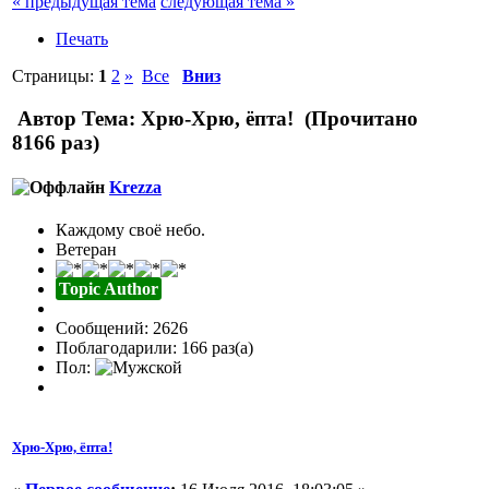
« предыдущая тема
следующая тема »
Печать
Страницы:
1
2
»
Все
Вниз
Автор
Тема: Хрю-Хрю, ёпта! (Прочитано
8166 раз)
Krezza
Каждому своё небо.
Ветеран
Topic Author
Сообщений: 2626
Поблагодарили: 166 раз(а)
Пол:
Хрю-Хрю, ёпта!