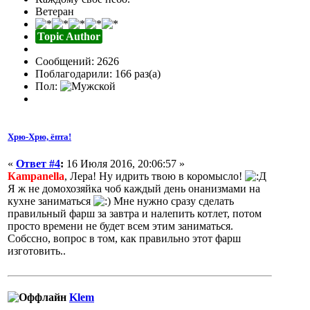
Ветеран
Topic Author
Сообщений: 2626
Поблагодарили: 166 раз(а)
Пол:
Хрю-Хрю, ёпта!
«
Ответ #4
:
16 Июля 2016, 20:06:57 »
Кampanella
, Лера! Ну идрить твою в коромысло!
Я ж не домохозяйка чоб каждый день онанизмами на
кухне заниматься
Мне нужно сразу сделать
правильный фарш за завтра и налепить котлет, потом
просто времени не будет всем этим заниматься.
Собссно, вопрос в том, как правильно этот фарш
изготовить..
Klem