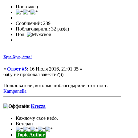
Постоялец
Сообщений: 239
Поблагодарили: 32 раз(а)
Пол:
Хрю-Хрю, ёпта!
«
Ответ #5
:
16 Июля 2016, 21:01:35 »
бабу не пробовал завести?)))
Пользователи, которые поблагодарили этот пост:
Кampanella
Krezza
Каждому своё небо.
Ветеран
Topic Author