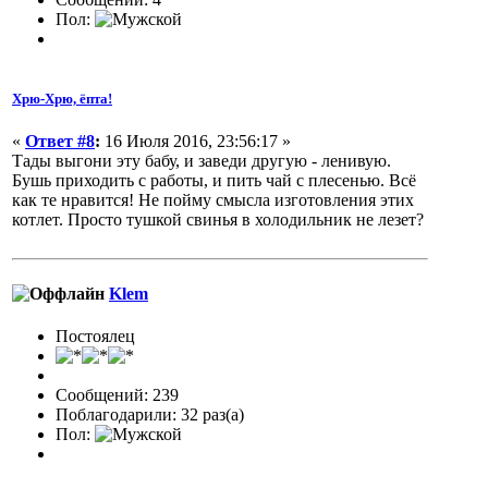
Пол:
Хрю-Хрю, ёпта!
«
Ответ #8
:
16 Июля 2016, 23:56:17 »
Тады выгони эту бабу, и заведи другую - ленивую.
Бушь приходить с работы, и пить чай с плесенью. Всё
как те нравится! Не пойму смысла изготовления этих
котлет. Просто тушкой свинья в холодильник не лезет?
Klem
Постоялец
Сообщений: 239
Поблагодарили: 32 раз(а)
Пол: