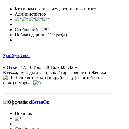
Кто к нам с чем за чем, тот от того и того.
Администратор
Сообщений: 5285
Поблагодарили: 129 раз(а)
Хрю-Хрю, ёпта!
«
Ответ #7
:
16 Июля 2016, 23:04:42 »
Krezza
, ну тады делай, как Игорь говорит и Женька
. Лепи котлеты, панируй сразу (если тебе оно
надо) и морозь
сКотенОк
Новичок
Сообщений: 4