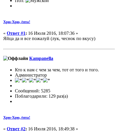
Пол:
Хрю-Хрю, ёпта!
«
Ответ #1
:
16 Июля 2016, 18:07:36 »
Яйца да и все пожалуй (лук, чеснок по вкусу)
Кampanella
Кто к нам с чем за чем, тот от того и того.
Администратор
Сообщений: 5285
Поблагодарили: 129 раз(а)
Хрю-Хрю, ёпта!
«
Ответ #2
:
16 Июля 2016, 18:49:38 »