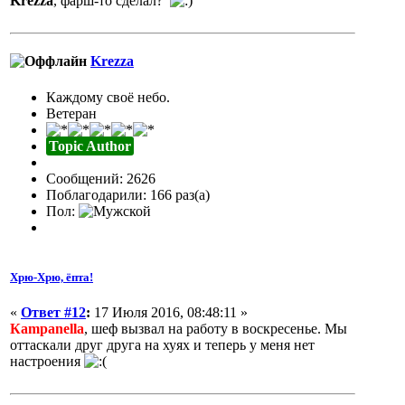
Krezza
, фарш-то сделал?
Krezza
Каждому своё небо.
Ветеран
Topic Author
Сообщений: 2626
Поблагодарили: 166 раз(а)
Пол:
Хрю-Хрю, ёпта!
«
Ответ #12
:
17 Июля 2016, 08:48:11 »
Кampanella
, шеф вызвал на работу в воскресенье. Мы
оттаскали друг друга на хуях и теперь у меня нет
настроения