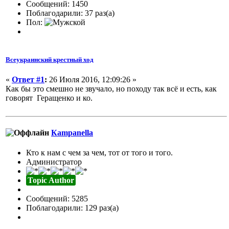
Сообщений: 1450
Поблагодарили: 37 раз(а)
Пол:
Всеукраинский крестный ход
«
Ответ #1
:
26 Июля 2016, 12:09:26 »
Как бы это смешно не звучало, но походу так всё и есть, как
говорят Геращенко и ко.
Кampanella
Кто к нам с чем за чем, тот от того и того.
Администратор
Topic Author
Сообщений: 5285
Поблагодарили: 129 раз(а)