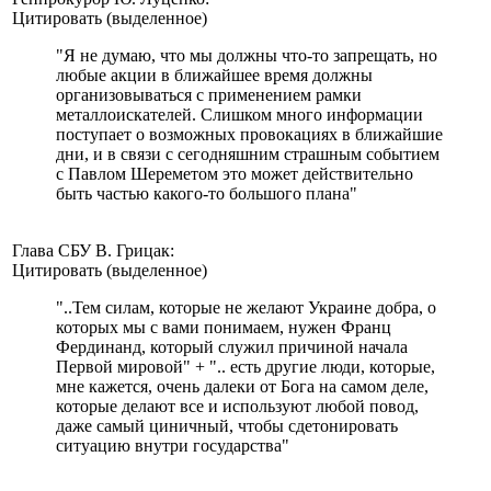
Цитировать (выделенное)
"Я не думаю, что мы должны что-то запрещать, но
любые акции в ближайшее время должны
организовываться с применением рамки
металлоискателей. Слишком много информации
поступает о возможных провокациях в ближайшие
дни, и в связи с сегодняшним страшным событием
с Павлом Шереметом это может действительно
быть частью какого-то большого плана"
Глава СБУ В. Грицак:
Цитировать (выделенное)
"..Тем силам, которые не желают Украине добра, о
которых мы с вами понимаем, нужен Франц
Фердинанд, который служил причиной начала
Первой мировой" + ".. есть другие люди, которые,
мне кажется, очень далеки от Бога на самом деле,
которые делают все и используют любой повод,
даже самый циничный, чтобы сдетонировать
ситуацию внутри государства"