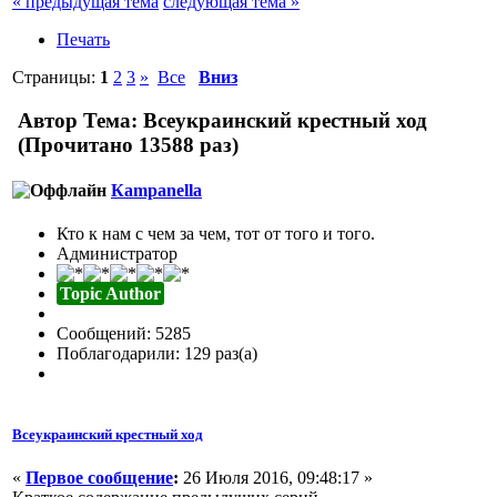
« предыдущая тема
следующая тема »
Печать
Страницы:
1
2
3
»
Все
Вниз
Автор
Тема: Всеукраинский крестный ход
(Прочитано 13588 раз)
Кampanella
Кто к нам с чем за чем, тот от того и того.
Администратор
Topic Author
Сообщений: 5285
Поблагодарили: 129 раз(а)
Всеукраинский крестный ход
«
Первое сообщение
:
26 Июля 2016, 09:48:17 »