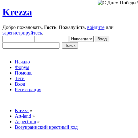
Krezza
Добро пожаловать,
Гость
. Пожалуйста,
войдите
или
зарегистрируйтесь
.
Начало
Форум
Помощь
Теги
Вход
Регистрация
Krezza
»
Art-land
»
Aspectrum
»
Всеукраинский крестный ход