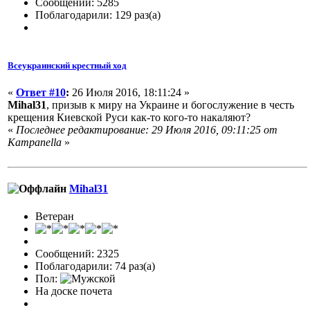
Сообщений: 5285
Поблагодарили: 129 раз(а)
Всеукраинский крестный ход
«
Ответ #10
:
26 Июля 2016, 18:11:24 »
Mihal31
, призыв к миру на Украине и богослужение в честь
крещения Киевской Руси как-то кого-то накаляют?
«
Последнее редактирование: 29 Июля 2016, 09:11:25 от
Кampanella
»
Mihal31
Ветеран
Сообщений: 2325
Поблагодарили: 74 раз(а)
Пол:
На доске почета