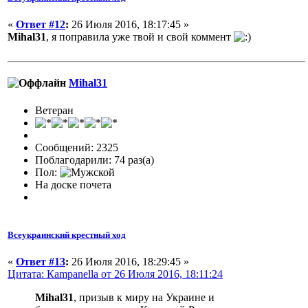
«
Ответ #12
:
26 Июля 2016, 18:17:45 »
Mihal31
, я поправила уже твой и свой коммент
Mihal31
Ветеран
Сообщений: 2325
Поблагодарили: 74 раз(а)
Пол:
На доске почета
Всеукраинский крестный ход
«
Ответ #13
:
26 Июля 2016, 18:29:45 »
Цитата: Кampanella от 26 Июля 2016, 18:11:24
Mihal31
, призыв к миру на Украине и