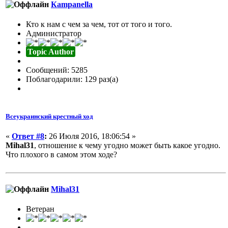
Кampanella
Кто к нам с чем за чем, тот от того и того.
Администратор
Topic Author
Сообщений: 5285
Поблагодарили: 129 раз(а)
Всеукраинский крестный ход
«
Ответ #8
:
26 Июля 2016, 18:06:54 »
Mihal31
, отношение к чему угодно может быть какое угодно.
Что плохого в самом этом ходе?
Mihal31
Ветеран