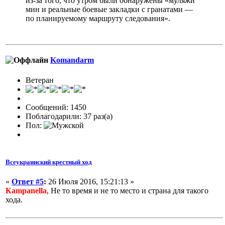
из-за того, что утром были обнаружены «муляжи
мин и реальные боевые закладки с гранатами —
по планируемому маршруту следования».
Komandarm
Ветеран
Сообщений: 1450
Поблагодарили: 37 раз(а)
Пол:
Всеукраинский крестный ход
«
Ответ #5
:
26 Июля 2016, 15:21:13 »
Кampanella
, Не то время и не то место и страна для такого
хода.