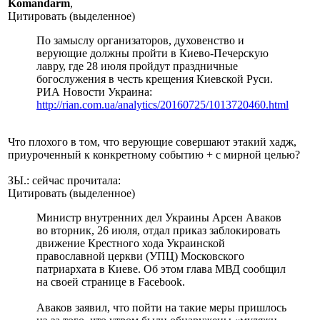
Komandarm
,
Цитировать (выделенное)
По замыслу организаторов, духовенство и
верующие должны пройти в Киево-Печерскую
лавру, где 28 июля пройдут праздничные
богослужения в честь крещения Киевской Руси.
РИА Новости Украина:
http://rian.com.ua/analytics/20160725/1013720460.html
Что плохого в том, что верующие совершают этакий хадж,
приуроченный к конкретному событию + с мирной целью?
ЗЫ.: сейчас прочитала:
Цитировать (выделенное)
Министр внутренних дел Украины Арсен Аваков
во вторник, 26 июля, отдал приказ заблокировать
движение Крестного хода Украинской
православной церкви (УПЦ) Московского
патриархата в Киеве. Об этом глава МВД сообщил
на своей странице в Facebook.
Аваков заявил, что пойти на такие меры пришлось