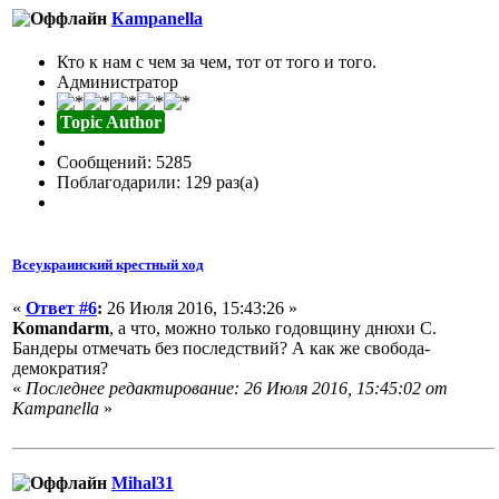
Кampanella
Кто к нам с чем за чем, тот от того и того.
Администратор
Topic Author
Сообщений: 5285
Поблагодарили: 129 раз(а)
Всеукраинский крестный ход
«
Ответ #6
:
26 Июля 2016, 15:43:26 »
Komandarm
, а что, можно только годовщину днюхи С.
Бандеры отмечать без последствий? А как же свобода-
демократия?
«
Последнее редактирование: 26 Июля 2016, 15:45:02 от
Кampanella
»
Mihal31