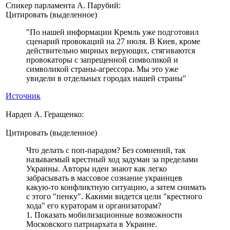
Спикер парламента А. Парубий:
Цитировать (выделенное)
"По нашей информации Кремль уже подготовил
сценарий провокаций на 27 июля. В Киев, кроме
действительно мирных верующих, стягиваются
провокаторы с запрещенной символикой и
символикой страны-агрессора. Мы это уже
увидели в отдельных городах нашей страны"
Источник
Нардеп А. Геращенко:
Цитировать (выделенное)
Что делать с поп-парадом? Без сомнений, так
называемый крестный ход задуман за пределами
Украины. Авторы идеи знают как легко
забрасывать в массовое сознание украинцев
какую-то конфликтную ситуацию, а затем снимать
с этого "пенку". Какими видется цели "крестного
хода" его кураторам и организаторам?
1. Показать мобилизационные возможности
Московского патриархата в Украине.