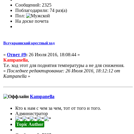
Сообщений: 2325
Поблагодарили: 74 раз(а)
Пол:
На доске почета
Всеукраинский крестный ход
«
Ответ #9
:
26 Июля 2016, 18:08:44 »
Кampanella
,
Т.е. ход этот для поднятия температуры а не для снижения.
«
Последнее редактирование: 26 Июля 2016, 18:12:12 от
Кampanella
»
Кampanella
Кто к нам с чем за чем, тот от того и того.
Администратор
Topic Author