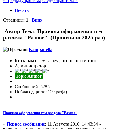
« предыдущая тема
следующая тема »
Печать
Страницы:
1
Вниз
Автор
Тема: Правила оформления тем
раздела "Разное" (Прочитано 2825 раз)
Кampanella
Кто к нам с чем за чем, тот от того и того.
Администратор
Topic Author
Сообщений: 5285
Поблагодарили: 129 раз(а)
Правила оформления тем раздела "Разное"
«
Первое сообщение
:
11 Августа 2016, 14:43:34 »
Извините, Вам не разрешено просматривать этот