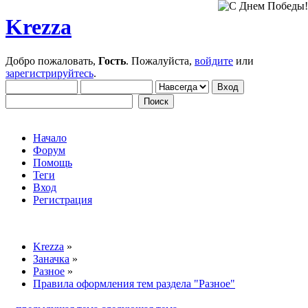
Krezza
Добро пожаловать,
Гость
. Пожалуйста,
войдите
или
зарегистрируйтесь
.
Начало
Форум
Помощь
Теги
Вход
Регистрация
Krezza
»
Заначка
»
Разное
»
Правила оформления тем раздела "Разное"