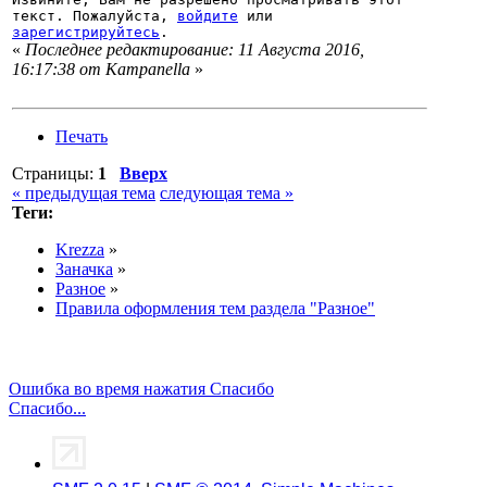
текст. Пожалуйста,
войдите
или
зарегистрируйтесь
.
«
Последнее редактирование: 11 Августа 2016,
16:17:38 от Кampanella
»
Печать
Страницы:
1
Вверх
« предыдущая тема
следующая тема »
Теги:
Krezza
»
Заначка
»
Разное
»
Правила оформления тем раздела "Разное"
Ошибка во время нажатия Спасибо
Спасибо...