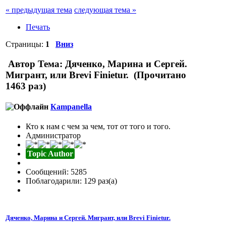
« предыдущая тема
следующая тема »
Печать
Страницы:
1
Вниз
Автор
Тема: Дяченко, Марина и Сергей.
Мигрант, или Brevi Finietur. (Прочитано
1463 раз)
Кampanella
Кто к нам с чем за чем, тот от того и того.
Администратор
Topic Author
Сообщений: 5285
Поблагодарили: 129 раз(а)
Дяченко, Марина и Сергей. Мигрант, или Brevi Finietur.