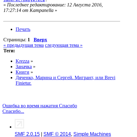
«
Последнее редактирование: 12 Августа 2016,
17:27:14 от Кampanella
»
Печать
Страницы:
1
Вверх
« предыдущая тема
следующая тема »
Теги:
Krezza
»
Заначка
»
Книги
»
Дяченко, Марина и Сергей. Мигрант, или Brevi
Finietur.
Ошибка во время нажатия Спасибо
Спасибо...
SMF 2.0.15
|
SMF © 2014
,
Simple Machines