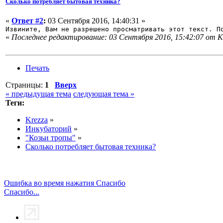
Сколько потребляет бытовая техника?
«
Ответ #2
:
03 Сентября 2016, 14:40:31 »
Извините, Вам не разрешено просматривать этот текст. 
«
Последнее редактирование: 03 Сентября 2016, 15:42:07 от К
Печать
Страницы:
1
Вверх
« предыдущая тема
следующая тема »
Теги:
Krezza
»
Инкубаторий
»
"Козьи тропы"
»
Сколько потребляет бытовая техника?
Ошибка во время нажатия Спасибо
Спасибо...