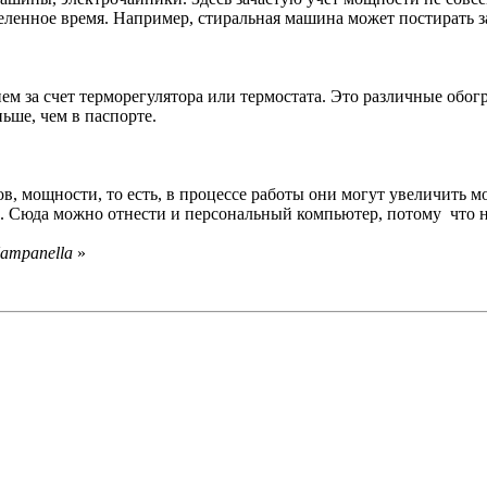
деленное время. Например, стиральная машина может постирать з
 за счет терморегулятора или термостата. Это различные обогр
ьше, чем в паспорте.
ов, мощности, то есть, в процессе работы они могут увеличить
ы. Сюда можно отнести и персональный компьютер, потому что 
ampanella
»