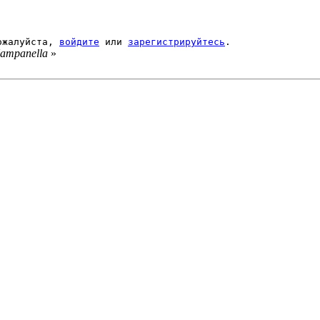
Пожалуйста,
войдите
или
зарегистрируйтесь
.
ampanella
»