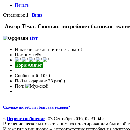
Печать
Страницы:
1
Вниз
Автор
Тема: Сколько потребляет бытовая техни
Tivr
Никто не забыт, ничто не забыто!
Помним тебя.
Topic Author
Сообщений: 1020
Поблагодарили: 33 раз(а)
Пол:
Сколько потребляет бытовая техника?
«
Первое сообщение
:
03 Сентября 2016, 02:31:04 »
В течение нескольких лет занимаюсь тестированием бытовой те
И заметил один нюанс – несоответствие потребления электроэн