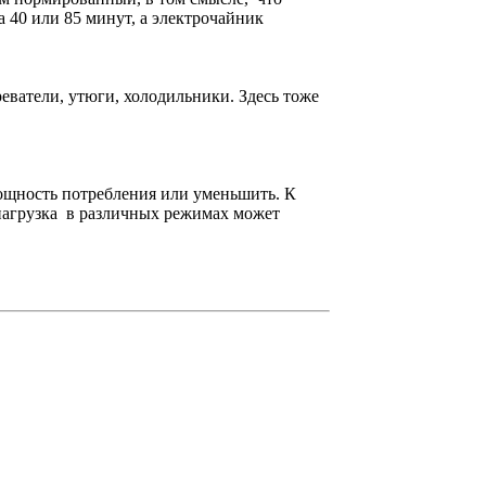
а 40 или 85 минут, а электрочайник
еватели, утюги, холодильники. Здесь тоже
 мощность потребления или уменьшить. К
нагрузка в различных режимах может