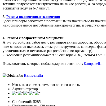
техника потребляет электричество на за час работы, а за опре
вскипятит воду за 6-7 минут.
3.
Режим включения-отключения
Здесь приборы работают с постоянным включением-отключением
ненормированное потребление электроэнергии, и зачастую мен
4. Режим с возрастанием мощности
А тут устройства работают с регулированием скорости, оборот
ним относятся пылесосы, электроинструменты, миксеры, фен
увеличиваться в несколько раз (особенно во время игр).
«
Последнее редактирование: 03 Сентября 2016, 16:04:43 от К
Пользователи, которые поблагодарили этот пост:
Кampanella
Кampanella
Кто к нам с чем за чем, тот от того и того.
Администратор
Сообщений: 5285
Поблагодарили: 129 раз(а)