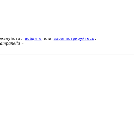
Пожалуйста,
войдите
или
зарегистрируйтесь
.
ampanella
»