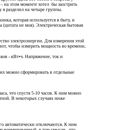
– на этом моменте хотел бы заострить
 я разделил на четыре группы.
ника, которая используется в быту, и
 (цитата не моя). Электрическая бытовая
ство электроэнергии. Для измерения этой
вот, чтобы измерить мощность во времени,
ков - кВт•ч. Напряжение, ток и
 их можно сформировать в отдельные
са, что спустя 5-10 часов. К ним можно
тной. В некоторых случаях ниже
его автоматически отключаются. К ним
ем нормированный, в том смысле, что