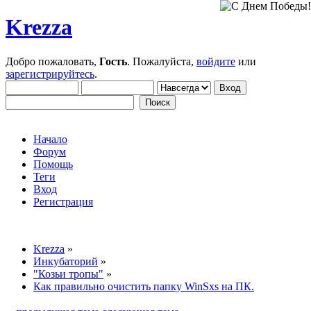
Krezza
Добро пожаловать,
Гость
. Пожалуйста,
войдите
или
зарегистрируйтесь
.
Начало
Форум
Помощь
Теги
Вход
Регистрация
Krezza
»
Инкубаторий
»
"Козьи тропы"
»
Как правильно очистить папку WinSxs на ПК.