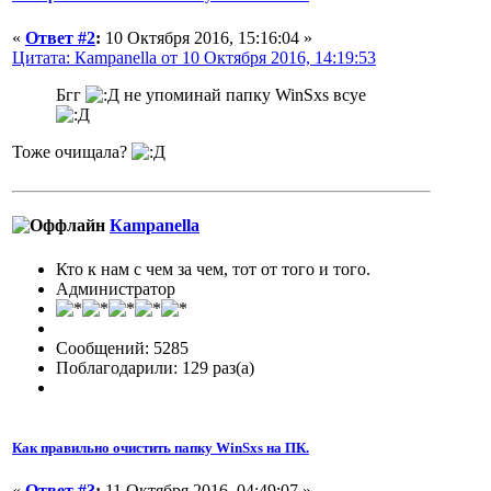
«
Ответ #2
:
10 Октября 2016, 15:16:04 »
Цитата: Кampanella от 10 Октября 2016, 14:19:53
Бгг
не упоминай папку WinSxs всуе
Тоже очищала?
Кampanella
Кто к нам с чем за чем, тот от того и того.
Администратор
Сообщений: 5285
Поблагодарили: 129 раз(а)
Как правильно очистить папку WinSxs на ПК.
«
Ответ #3
:
11 Октября 2016, 04:49:07 »