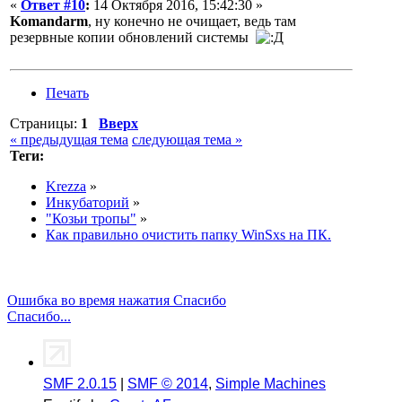
«
Ответ #10
:
14 Октября 2016, 15:42:30 »
Komandarm
, ну конечно не очищает, ведь там
резервные копии обновлений системы
Печать
Страницы:
1
Вверх
« предыдущая тема
следующая тема »
Теги:
Krezza
»
Инкубаторий
»
"Козьи тропы"
»
Как правильно очистить папку WinSxs на ПК.
Ошибка во время нажатия Спасибо
Спасибо...
SMF 2.0.15
|
SMF © 2014
,
Simple Machines