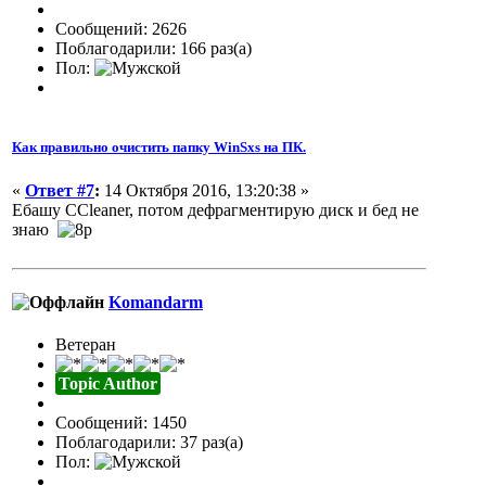
Сообщений: 2626
Поблагодарили: 166 раз(а)
Пол:
Как правильно очистить папку WinSxs на ПК.
«
Ответ #7
:
14 Октября 2016, 13:20:38 »
Ебашу CCleaner, потом дефрагментирую диск и бед не
знаю
Komandarm
Ветеран
Topic Author
Сообщений: 1450
Поблагодарили: 37 раз(а)
Пол: