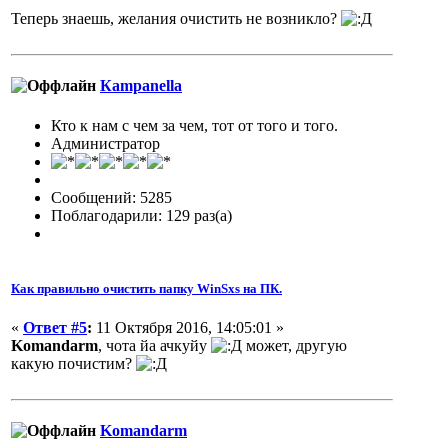
Теперь знаешь, желания очистить не возникло?
Кampanella
Кто к нам с чем за чем, тот от того и того.
Администратор
Сообщений: 5285
Поблагодарили: 129 раз(а)
Как правильно очистить папку WinSxs на ПК.
«
Ответ #5
:
11 Октября 2016, 14:05:01 »
Komandarm
, чота йа ачкуйу
может, другую
какую почистим?
Komandarm