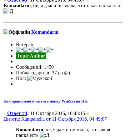
Komandarm
, не, я даж и не знала, что такая папка есть
Komandarm
Ветеран
Topic Author
Сообщений: 1450
Поблагодарили: 37 раз(а)
Пол:
Как правильно очистить папку WinSxs на ПК.
«
Ответ #4
:
11 Октября 2016, 10:43:15 »
Цитата: Кampanella от 11 Октября 2016, 04:49:07
Komandarm
, не, я даж и не знала, что такая
папка есть