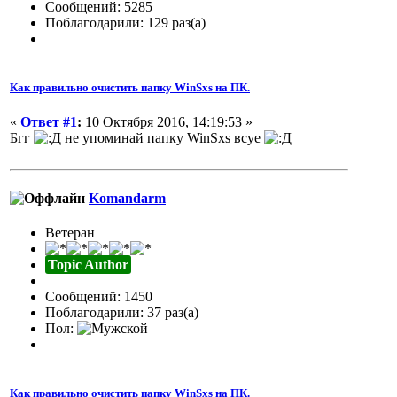
Сообщений: 5285
Поблагодарили: 129 раз(а)
Как правильно очистить папку WinSxs на ПК.
«
Ответ #1
:
10 Октября 2016, 14:19:53 »
Бгг
не упоминай папку WinSxs всуе
Komandarm
Ветеран
Topic Author
Сообщений: 1450
Поблагодарили: 37 раз(а)
Пол:
Как правильно очистить папку WinSxs на ПК.