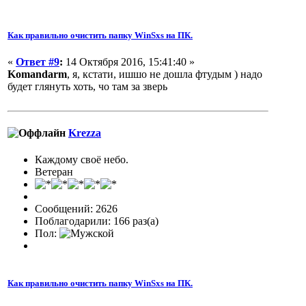
Как правильно очистить папку WinSxs на ПК.
«
Ответ #9
:
14 Октября 2016, 15:41:40 »
Komandarm
, я, кстати, ишшо не дошла фтудым ) надо
будет глянуть хоть, чо там за зверь
Krezza
Каждому своё небо.
Ветеран
Сообщений: 2626
Поблагодарили: 166 раз(а)
Пол:
Как правильно очистить папку WinSxs на ПК.