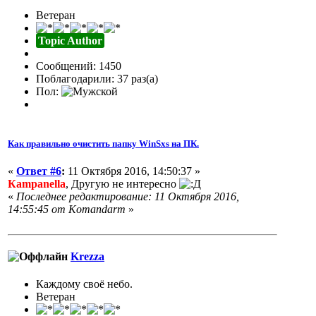
Ветеран
Topic Author
Сообщений: 1450
Поблагодарили: 37 раз(а)
Пол:
Как правильно очистить папку WinSxs на ПК.
«
Ответ #6
:
11 Октября 2016, 14:50:37 »
Кampanella
, Другую не интересно
«
Последнее редактирование: 11 Октября 2016,
14:55:45 от Komandarm
»
Krezza
Каждому своё небо.
Ветеран