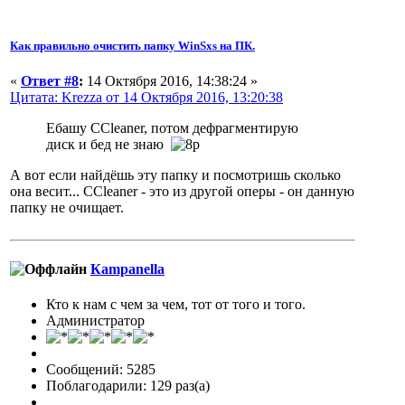
Как правильно очистить папку WinSxs на ПК.
«
Ответ #8
:
14 Октября 2016, 14:38:24 »
Цитата: Krezza от 14 Октября 2016, 13:20:38
Ебашу CCleaner, потом дефрагментирую
диск и бед не знаю
А вот если найдёшь эту папку и посмотришь сколько
она весит... CCleaner - это из другой оперы - он данную
папку не очищает.
Кampanella
Кто к нам с чем за чем, тот от того и того.
Администратор
Сообщений: 5285
Поблагодарили: 129 раз(а)