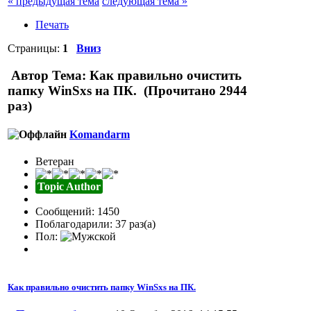
« предыдущая тема
следующая тема »
Печать
Страницы:
1
Вниз
Автор
Тема: Как правильно очистить
папку WinSxs на ПК. (Прочитано 2944
раз)
Komandarm
Ветеран
Topic Author
Сообщений: 1450
Поблагодарили: 37 раз(а)
Пол:
Как правильно очистить папку WinSxs на ПК.