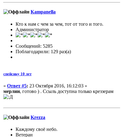
Кampanella
Кто к нам с чем за чем, тот от того и того.
Администратор
Сообщений: 5285
Поблагодарили: 129 раз(а)
спейсику 10 лет
«
Ответ #5
:
23 Октября 2016, 16:12:03 »
мерлин
, готово ) . Ссыль доступна только креззерам
Krezza
Каждому своё небо.
Ветеран