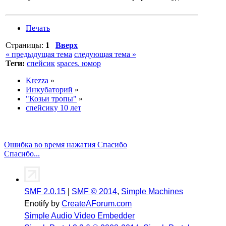
Печать
Страницы:
1
Вверх
« предыдущая тема
следующая тема »
Теги:
спейсик
spaces. юмор
Krezza
»
Инкубаторий
»
"Козьи тропы"
»
спейсику 10 лет
Ошибка во время нажатия Спасибо
Спасибо...
SMF 2.0.15
|
SMF © 2014
,
Simple Machines
Enotify by
CreateAForum.com
Simple Audio Video Embedder