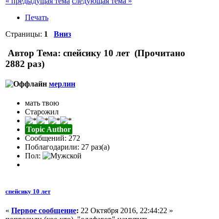
« предыдущая тема
следующая тема »
Печать
Страницы:
1
Вниз
Автор
Тема: спейсику 10 лет (Прочитано
2882 раз)
мерлин
мать твою
Старожил
Topic Author
Сообщений: 272
Поблагодарили: 27 раз(а)
Пол:
спейсику 10 лет
«
Первое сообщение
:
22 Октября 2016, 22:44:22 »