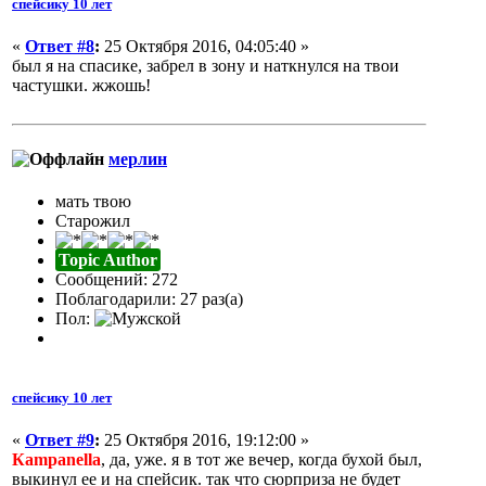
спейсику 10 лет
«
Ответ #8
:
25 Октября 2016, 04:05:40 »
был я на спасике, забрел в зону и наткнулся на твои
частушки. жжошь!
мерлин
мать твою
Старожил
Topic Author
Сообщений: 272
Поблагодарили: 27 раз(а)
Пол:
спейсику 10 лет
«
Ответ #9
:
25 Октября 2016, 19:12:00 »
Кampanella
, да, уже. я в тот же вечер, когда бухой был,
выкинул ее и на спейсик. так что сюрприза не будет