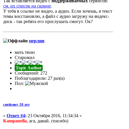
Так вставляется видео с
поддерживаемых
сервисов:
см. их список на скрине
.
У тебя в ссылке не видео, а аудио. Если хочешь, я текст
темы восстановлю, а файл с аудио загружу на яндекс-
диск - так ребята его прослушать смогут. Ок?
мерлин
мать твою
Старожил
Topic Author
Сообщений: 272
Поблагодарили: 27 раз(а)
Пол:
спейсику 10 лет
«
Ответ #4
:
23 Октября 2016, 11:34:34 »
Кampanella
, ага, давай. спасибо)