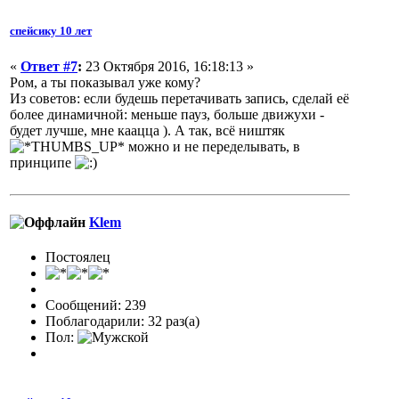
спейсику 10 лет
«
Ответ #7
:
23 Октября 2016, 16:18:13 »
Ром, а ты показывал уже кому?
Из советов: если будешь перетачивать запись, сделай её
более динамичной: меньше пауз, больше движухи -
будет лучше, мне каацца ). А так, всё ништяк
можно и не переделывать, в
принципе
Klem
Постоялец
Сообщений: 239
Поблагодарили: 32 раз(а)
Пол: