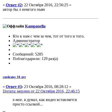
«
Ответ #2
:
22 Октября 2016, 22:56:25 »
автор бы л немгого пьян
Кampanella
Кто к нам с чем за чем, тот от того и того.
Администратор
Сообщений: 5285
Поблагодарили: 129 раз(а)
спейсику 10 лет
«
Ответ #3
:
23 Октября 2016, 08:28:12 »
Цитата: мерлин от 22 Октября 2016, 22:46:15
е-мое. я думал, как видео вставляется
просто ссылкой...